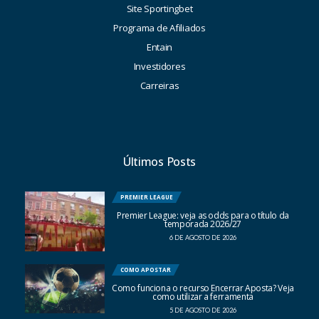
Site Sportingbet
Programa de Afiliados
Entain
Investidores
Carreiras
Últimos Posts
PREMIER LEAGUE
Premier League: veja as odds para o título da
temporada 2026/27
6 DE AGOSTO DE 2026
COMO APOSTAR
Como funciona o recurso Encerrar Aposta? Veja
como utilizar a ferramenta
5 DE AGOSTO DE 2026