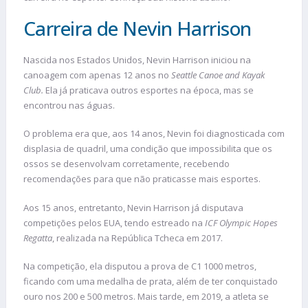
Carreira de Nevin Harrison
Nascida nos Estados Unidos, Nevin Harrison iniciou na
canoagem com apenas 12 anos no
Seattle Canoe and Kayak
Club.
Ela já praticava outros esportes na época, mas se
encontrou nas águas.
O problema era que, aos 14 anos, Nevin foi diagnosticada com
displasia de quadril, uma condição que impossibilita que os
ossos se desenvolvam corretamente, recebendo
recomendações para que não praticasse mais esportes.
Aos 15 anos, entretanto, Nevin Harrison já disputava
competições pelos EUA, tendo estreado na
ICF Olympic Hopes
Regatta
, realizada na República Tcheca em 2017.
Na competição, ela disputou a prova de C1 1000 metros,
ficando com uma medalha de prata, além de ter conquistado
ouro nos 200 e 500 metros. Mais tarde, em 2019, a atleta se