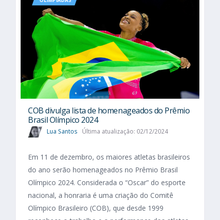
OLIMPÍADAS
COB divulga lista de homenageados do Prêmio
Brasil Olímpico 2024
Lua Santos
Última atualização: 02/12/2024
Em 11 de dezembro, os maiores atletas brasileiros
do ano serão homenageados no Prêmio Brasil
Olímpico 2024. Considerada o “Oscar” do esporte
nacional, a honraria é uma criação do Comitê
Olímpico Brasileiro (COB), que desde 1999