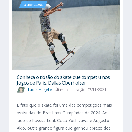
OLIMPÍADAS
Conheça o tiozão do skate que competiu nos
Jogos de Paris: Dallas Oberholzer
Lucas Magelle
Última atualização: 07/11/2024
É fato que o skate foi uma das competições mais
assistidas do Brasil nas Olimpíadas de 2024. Ao
lado de Rayssa Leal, Coco Yoshizawa e Augusto
Akio, outra grande figura que ganhou apreço dos