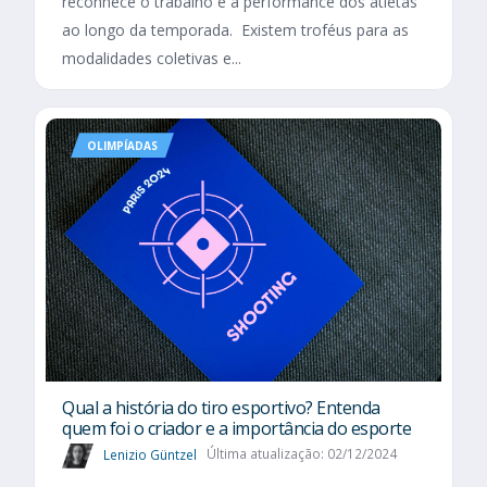
reconhece o trabalho e a performance dos atletas
ao longo da temporada. Existem troféus para as
modalidades coletivas e...
OLIMPÍADAS
Qual a história do tiro esportivo? Entenda
quem foi o criador e a importância do esporte
Lenizio Güntzel
Última atualização: 02/12/2024