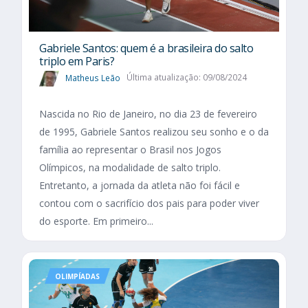
Gabriele Santos: quem é a brasileira do salto
triplo em Paris?
Matheus Leão
Última atualização: 09/08/2024
Nascida no Rio de Janeiro, no dia 23 de fevereiro
de 1995, Gabriele Santos realizou seu sonho e o da
família ao representar o Brasil nos Jogos
Olímpicos, na modalidade de salto triplo.
Entretanto, a jornada da atleta não foi fácil e
contou com o sacrifício dos pais para poder viver
do esporte. Em primeiro...
OLIMPÍADAS