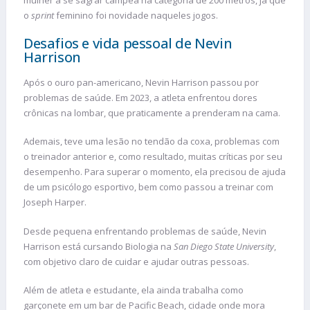
mulher a se sagrar campeã na categoria de 200 metros, já que
o
sprint
feminino foi novidade naqueles jogos.
Desafios e vida pessoal de Nevin
Harrison
Após o ouro pan-americano, Nevin Harrison passou por
problemas de saúde. Em 2023, a atleta enfrentou dores
crônicas na lombar, que praticamente a prenderam na cama.
Ademais, teve uma lesão no tendão da coxa, problemas com
o treinador anterior e, como resultado, muitas críticas por seu
desempenho. Para superar o momento, ela precisou de ajuda
de um psicólogo esportivo, bem como passou a treinar com
Joseph Harper.
Desde pequena enfrentando problemas de saúde, Nevin
Harrison está cursando Biologia na
San Diego State University
,
com objetivo claro de cuidar e ajudar outras pessoas.
Além de atleta e estudante, ela ainda trabalha como
garçonete em um bar de Pacific Beach, cidade onde mora