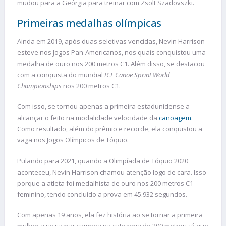
mudou para a Geórgia para treinar com Zsolt Szadovszki.
Primeiras medalhas olímpicas
Ainda em 2019, após duas seletivas vencidas, Nevin Harrison
esteve nos Jogos Pan-Americanos, nos quais conquistou uma
medalha de ouro nos 200 metros C1. Além disso, se destacou
com a conquista do mundial
ICF Canoe Sprint World
Championships
nos 200 metros C1.
Com isso, se tornou apenas a primeira estadunidense a
alcançar o feito na modalidade velocidade da
canoagem
.
Como resultado, além do prêmio e recorde, ela conquistou a
vaga nos Jogos Olímpicos de Tóquio.
Pulando para 2021, quando a Olimpíada de Tóquio 2020
aconteceu, Nevin Harrison chamou atenção logo de cara. Isso
porque a atleta foi medalhista de ouro nos 200 metros C1
feminino, tendo concluído a prova em 45.932 segundos.
Com apenas 19 anos, ela fez história ao se tornar a primeira