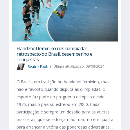
Handebol feminino nas olimpíadas:
retrospecto do Brasil, desempenho e
conquistas
Beatriz Fabbri
Última atualização: 09/08/2024
O Brasil tem tradição no handebol feminino, mas
não é favorito quando disputa as olimpíadas. O
esporte faz parte do programa olímpico desde
1976, mas o país só estreou em 2000. Cada
participação é sempre um desafio para as atletas
brasileiras, que se esforçam ao máximo em quadra
para arrancar a vitória das poderosas adversárias....