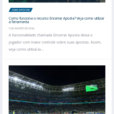
COMO APOSTAR
Como funciona o recurso Encerrar Aposta? Veja como utilizar
a ferramenta
5 DE AGOSTO DE 2026
A funcionalidade chamada Encerrar Aposta deixa o
jogador com maior controle sobre suas apostas. Assim,
veja como utilizá-la....