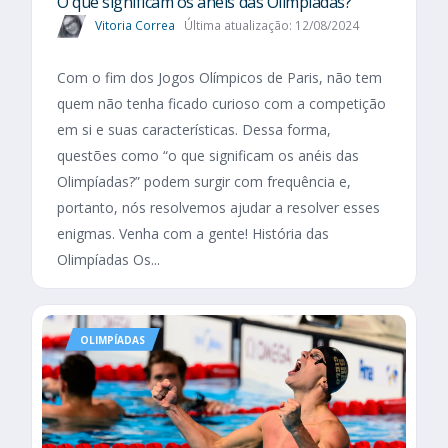
O que significam os anéis das Olimpíadas?
Vitoria Correa
Última atualização: 12/08/2024
Com o fim dos Jogos Olímpicos de Paris, não tem
quem não tenha ficado curioso com a competição
em si e suas características. Dessa forma,
questões como “o que significam os anéis das
Olimpíadas?” podem surgir com frequência e,
portanto, nós resolvemos ajudar a resolver esses
enigmas. Venha com a gente! História das
Olimpíadas Os...
OLIMPÍADAS