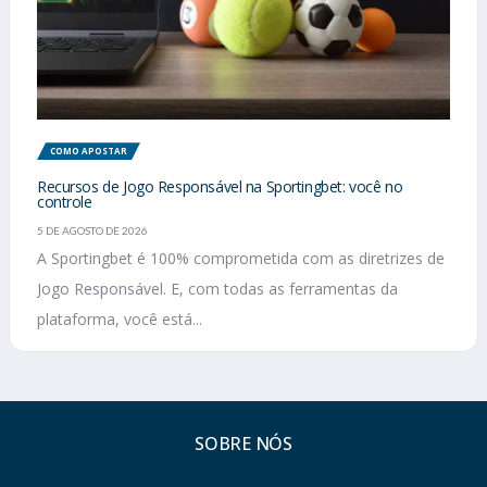
COMO APOSTAR
Recursos de Jogo Responsável na Sportingbet: você no
controle
5 DE AGOSTO DE 2026
A Sportingbet é 100% comprometida com as diretrizes de
Jogo Responsável. E, com todas as ferramentas da
plataforma, você está...
SOBRE NÓS