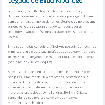
Legado de Eliud Kipchoge
Aos 39 anos, Eliud Kipchoge continua a ser uma força
dominante nas maratonas, desafiando a passagem do tempo
com performances impressionantes. Seu legado no atletismo
é inegável, e ele segue inspirando tanto corredores
amadores quanto profissionais a superarem seus próprios
limites.
Entre suas muitas conquistas, Kipchoge possui três medalhas
olímpicas. Entre elas, estão incluídas duas de ouro (nos Jogos
de 2016, no Rio de Janeiro, e 2020, em Tóquio) e uma de prata
(nos Jogos de 2008 em Pequim).
Além disso, ele também conquistou uma medalha de bronze
nos Jogos Olímpicos de 2004 em Atenas, destacando sua
longevidade e consistência no esporte. Mais do que o
sucesso olímpico, vale lembrar que Kipchoge venceu
maratonas prestigiosas como Londres, Berlim e Chicago,
consolidando sua posição como um dos maiores
maratonistas da história.