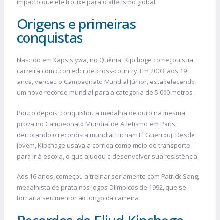
impacto que ele trouxe para o atletismo global.
Origens e primeiras
conquistas
Nascido em Kapsisiywa, no Quênia, Kipchoge começou sua
carreira como corredor de cross-country. Em 2003, aos 19
anos, venceu o Campeonato Mundial Júnior, estabelecendo
um novo recorde mundial para a categoria de 5.000 metros.
Pouco depois, conquistou a medalha de ouro na mesma
prova no Campeonato Mundial de Atletismo em Paris,
derrotando o recordista mundial Hicham El Guerrouj. Desde
jovem, Kipchoge usava a corrida como meio de transporte
para ir à escola, o que ajudou a desenvolver sua resistência.
Aos 16 anos, começou a treinar seriamente com Patrick Sang,
medalhista de prata nos Jogos Olímpicos de 1992, que se
tornaria seu mentor ao longo da carreira.
Recordes de Eliud Kipchoge