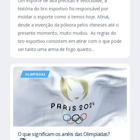
Um esporte de alta precisão e velocidade, a
história do tiro esportivo foi responsável por
moldar o esporte como o temos hoje. Afinal,
desde a invenção da pólvora pelos chineses até o
presente momento, muito mudou. As regras do
tiro esportivo consistem em atirar com o que pode
ser tanto uma arma de fogo quanto...
OLIMPÍADAS
O que significam os anéis das Olimpíadas?