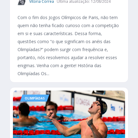
Vitoria Correa
Última atualização: 12/08/2024
Com o fim dos Jogos Olímpicos de Paris, não tem
quem não tenha ficado curioso com a competição
em si e suas características. Dessa forma,
questões como “o que significam os anéis das
Olimpíadas?” podem surgir com frequência e,
portanto, nós resolvemos ajudar a resolver esses
enigmas. Venha com a gente! História das
Olimpíadas Os...
OLIMPÍADAS