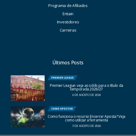
Programa de Afiliados
Entain
Investidores
Carreiras
Últimos Posts
PREMIER LEAGUE
Premier League: veja as odds para o título da
temporada 2026/27
6 DE AGOSTO DE 2026
COMO APOSTAR
Como funciona o recurso Encerrar Aposta? Veja
como utilizar a ferramenta
5 DE AGOSTO DE 2026