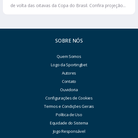
de volta das oitavas da Copa do Brasil. Confira projeção...
SOBRE NÓS
Quem Somos
Logo da Sportingbet
Autores
Contato
Ouvidoria
Configurações de Cookies
Termos e Condições Gerais
Política de Uso
Equidade do Sistema
Jogo Responsável