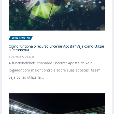
COMO APOSTAR
Como funciona o recurso Encerrar Aposta? Veja como utilizar
a ferramenta
5 DE AGOSTO DE 2026
A funcionalidade chamada Encerrar Aposta deixa o
jogador com maior controle sobre suas apostas. Assim,
veja como utilizá-la....