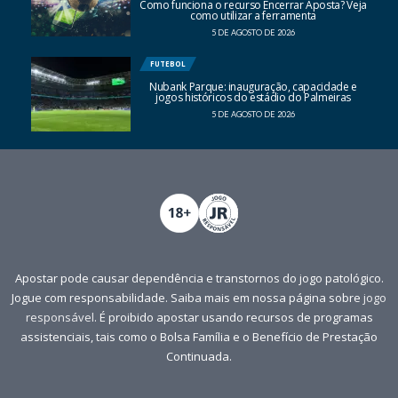
Como funciona o recurso Encerrar Aposta? Veja
como utilizar a ferramenta
5 DE AGOSTO DE 2026
FUTEBOL
Nubank Parque: inauguração, capacidade e
jogos históricos do estádio do Palmeiras
5 DE AGOSTO DE 2026
Apostar pode causar dependência e transtornos do jogo patológico.
Jogue com responsabilidade. Saiba mais em nossa página sobre
jogo
responsável
. É proibido apostar usando recursos de programas
assistenciais, tais como o Bolsa Família e o Benefício de Prestação
Continuada.