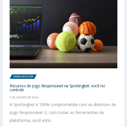
COMO APOSTAR
Recursos de Jogo Responsável na Sportingbet: você no
controle
5 DE AGOSTO DE 2026
A Sportingbet é 100% comprometida com as diretrizes de
Jogo Responsável. E, com todas as ferramentas da
plataforma, você está...