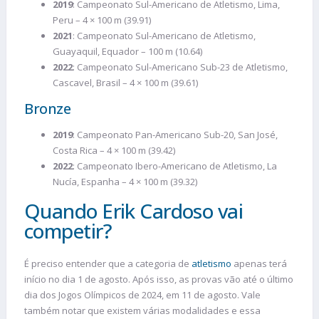
2019
: Campeonato Sul-Americano de Atletismo, Lima,
Peru – 4 × 100 m (39.91)
2021
: Campeonato Sul-Americano de Atletismo,
Guayaquil, Equador – 100 m (10.64)
2022
: Campeonato Sul-Americano Sub-23 de Atletismo,
Cascavel, Brasil – 4 × 100 m (39.61)
Bronze
2019
: Campeonato Pan-Americano Sub-20, San José,
Costa Rica – 4 × 100 m (39.42)
2022
: Campeonato Ibero-Americano de Atletismo, La
Nucía, Espanha – 4 × 100 m (39.32)
Quando Erik Cardoso vai
competir?
É preciso entender que a categoria de
atletismo
apenas terá
início no dia 1 de agosto. Após isso, as provas vão até o último
dia dos Jogos Olímpicos de 2024, em 11 de agosto. Vale
também notar que existem várias modalidades e essa