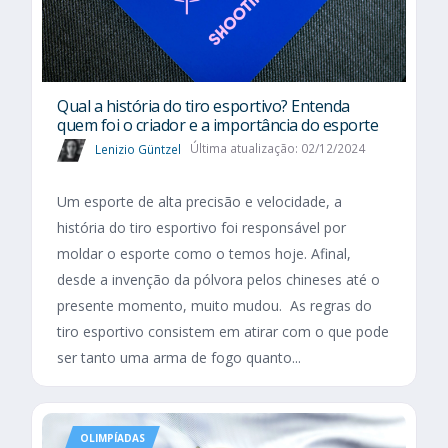
Qual a história do tiro esportivo? Entenda
quem foi o criador e a importância do esporte
Lenizio Güntzel
Última atualização: 02/12/2024
Um esporte de alta precisão e velocidade, a
história do tiro esportivo foi responsável por
moldar o esporte como o temos hoje. Afinal,
desde a invenção da pólvora pelos chineses até o
presente momento, muito mudou. As regras do
tiro esportivo consistem em atirar com o que pode
ser tanto uma arma de fogo quanto...
OLIMPÍADAS