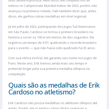
uma família esportista. Além disso, ele competiu nos 60
metros no Campeonato Mundial Indoor de 2022, porém, não
avançou na primeira rodada. Vale também dizer que, antes
disso, ele ganhou várias medalhas em nível regional.
Já em julho de 2023, participando dos Jogos Sul-Americanos
em São Paulo, Cardoso se tornou o primeiro brasileiro na
história a correr os 100 m em menos de dez segundos. Ele
registrou um tempo de 9.97, quebrando o recorde brasileiro
para o evento — que não havia sido quebrado há 35 anos.
Com sua vitória incrível, ele garantiu seu nome nos Jogos de
Paris. Neste ano, Erik treinou ainda mais seu tempo e
pretende brigar pela sua primeira medalha olímpica na
competição.
Quais são as medalhas de Erik
Cardoso no atletismo?
Erik Cardoso não possui medalhas no atletismo olímpico até
então. Porém, ele já ganhou vários títulos regionais e