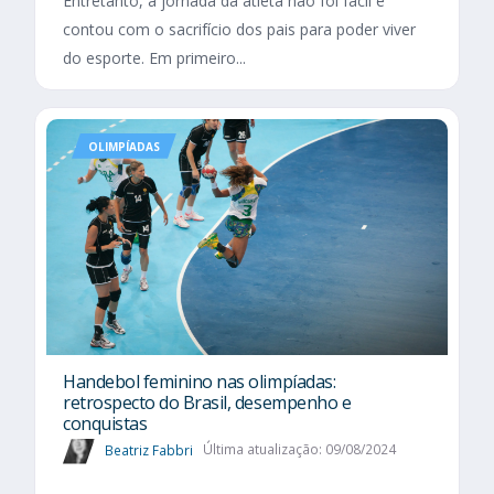
Entretanto, a jornada da atleta não foi fácil e
contou com o sacrifício dos pais para poder viver
do esporte. Em primeiro...
OLIMPÍADAS
Handebol feminino nas olimpíadas:
retrospecto do Brasil, desempenho e
conquistas
Beatriz Fabbri
Última atualização: 09/08/2024