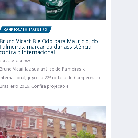
CAMPEONATO BRASILEIRO
Bruno Vicari: Big Odd para Mauricio, do
Palmeiras, marcar ou dar assistência
contra o Internacional
8 DE AGOSTO DE 2026
Bruno Vicari faz sua análise de Palmeiras x
Internacional, jogo da 22ª rodada do Campeonato
Brasileiro 2026. Confira projeção e...