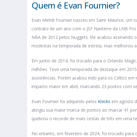
Quem é Evan Fournier?
Evan Mehdi Fournier nasceu em Saint-Maurice, um su
contrato de um ano com o JSF Nanterre da LNB Pro B.
NBA de 2012 pelos Nuggets. Ele acabou assinando s
modestas na temporada de estreia, mas melhorou ao 
Em junho de 2014, foi trocado para o Orlando Magi
milhões. Teve uma temporada de destaque em 2015-1
assistências. Porém acabou indo para os Celtics em
impacto maior em abril, marcando 23 pontos com set
Evan Fournier foi adquirido pelos
Knicks
em agosto de
atingiu sua maior marca de pontos ao marcar 41 po
quebrou o recorde de mais cestas de três em uma t
No entanto, em fevereiro de 2024, foi trocado para