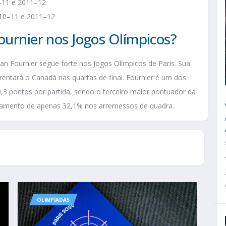
–11 e 2011–12
010–11 e 2011–12
ournier nos Jogos Olímpicos?
an Fournier segue forte nos Jogos Olímpicos de Paris. Sua
rentará o Canadá nas quartas de final. Fournier é um dos
 pontos por partida, sendo o terceiro maior pontuador da
tamento de apenas 32,1% nos arremessos de quadra.
OLIMPÍADAS