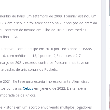
búrbio de Paris. Em setembro de 2009, Fournier assinou um
 Além disso, ele foi selecionado na 20ª posição do draft da
eu contrato de novato em julho de 2012. Teve médias
final dela.
c. Renovou com a equipe em 2016 por cinco anos e US$85
6, com médias de 15,4 pontos, 2,8 rebotes e 2,7
 março de 2021, estreou contra os Pelicans, mas teve um
e cestas de três contra os Rockets.
 2021. Ele teve uma estreia impressionante. Além disso,
ntos contra os
Celtics
em janeiro de 2022. Ele também
emporada pelos Knicks.
 os Pistons em um acordo envolvendo múltiplos jogadores.