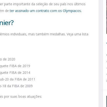
r parte importante da seleção de seu país nos últimos
lém de
ter assinado um contrato com os Olympiacos.
nier?
rêmios individuais, mas também medalhas. Veja uma lista
ão de 2020
quete FIBA de 2019
quete FIBA de 2014
ub-20 da FIBA de 2011
-18 da FIBA de 2009
ais por suas boas atuações: