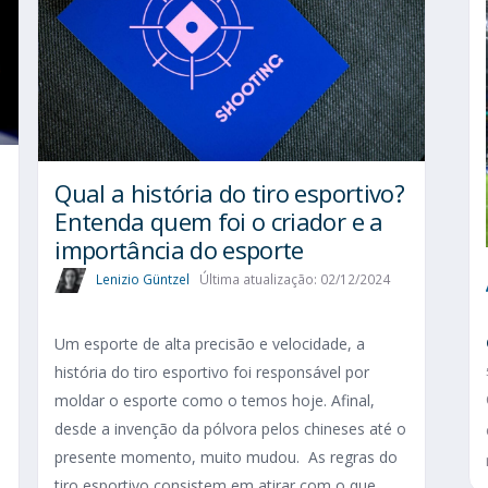
Qual a história do tiro esportivo?
Entenda quem foi o criador e a
importância do esporte
Lenizio Güntzel
Última atualização: 02/12/2024
Um esporte de alta precisão e velocidade, a
história do tiro esportivo foi responsável por
moldar o esporte como o temos hoje. Afinal,
desde a invenção da pólvora pelos chineses até o
presente momento, muito mudou. As regras do
tiro esportivo consistem em atirar com o que