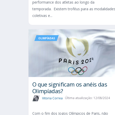
performance dos atletas ao longo da
temporada. Existem troféus para as modalidade
coletivas e...
OLIMPÍADAS
O que significam os anéis das
Olimpíadas?
Vitoria Correa
Última atualização: 12/08/2024
Com o fim dos Jogos Olímpicos de Paris, não