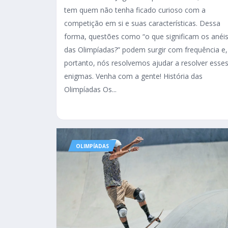
tem quem não tenha ficado curioso com a
competição em si e suas características. Dessa
forma, questões como “o que significam os anéi
das Olimpíadas?” podem surgir com frequência e,
portanto, nós resolvemos ajudar a resolver esse
enigmas. Venha com a gente! História das
Olimpíadas Os...
OLIMPÍADAS