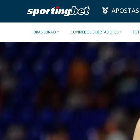
APOSTAS
BRASILEIRÃO
CONMEBOL LIBERTADORES
FUT