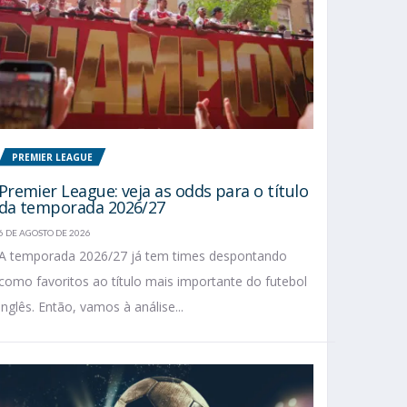
PREMIER LEAGUE
Premier League: veja as odds para o título
da temporada 2026/27
6 DE AGOSTO DE 2026
A temporada 2026/27 já tem times despontando
como favoritos ao título mais importante do futebol
inglês. Então, vamos à análise...