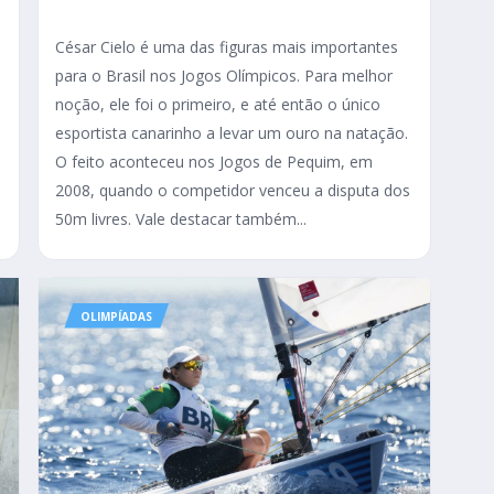
César Cielo é uma das figuras mais importantes
para o Brasil nos Jogos Olímpicos. Para melhor
s
noção, ele foi o primeiro, e até então o único
esportista canarinho a levar um ouro na natação.
s
O feito aconteceu nos Jogos de Pequim, em
2008, quando o competidor venceu a disputa dos
50m livres. Vale destacar também...
OLIMPÍADAS