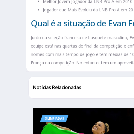
Melhor Jovem Jogador da LNB Pro A em 2010
Jogador que Mais Evoluiu da LNB Pro A em 2
Qual é a situação de Evan F
Junto da seleção francesa de basquete masculino, Ev
equipe está nas quartas de final da competição e enf
nomes com mais tempo de jogo e tem médias de 10,3
França na competição. No entanto, tem um aprovei
Notícias Relacionadas
OLIMPÍADAS