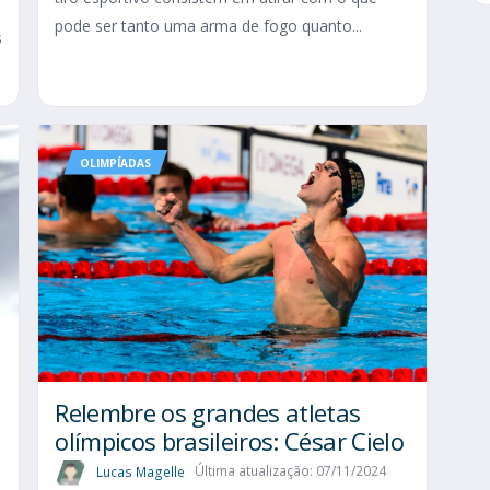
pode ser tanto uma arma de fogo quanto...
s
OLIMPÍADAS
Relembre os grandes atletas
olímpicos brasileiros: César Cielo
Lucas Magelle
Última atualização: 07/11/2024