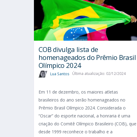
COB divulga lista de
homenageados do Prêmio Brasil
Olímpico 2024
Lua Santos
Última atualização: 02/12/2024
Em 11 de dezembro, os maiores atletas
brasileiros do ano serão homenageados no
Prêmio Brasil Olímpico 2024. Considerada o
“Oscar” do esporte nacional, a honraria é uma
criação do Comitê Olímpico Brasileiro (COB), que
desde 1999 reconhece o trabalho e a