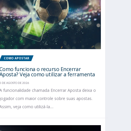
COMO APOSTAR
Como funciona o recurso Encerrar
Aposta? Veja como utilizar a ferramenta
5 DE AGOSTO DE 2026
A funcionalidade chamada Encerrar Aposta deixa o
jogador com maior controle sobre suas apostas.
Assim, veja como utilizá-la....