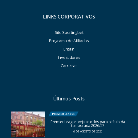
LINKS CORPORATIVOS
Site Sportingbet
Programa de Afiliados
Entain
Investidores
Carreiras
Últimos Posts
PREMIER LEAGUE
Premier League: veja as odds para o título da
temporada 2026/27
6 DE AGOSTO DE 2026