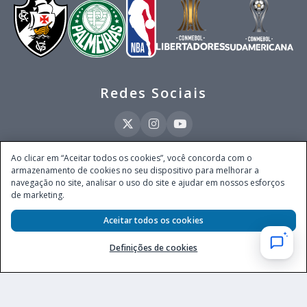
Redes Sociais
Ao clicar em “Aceitar todos os cookies”, você concorda com o
armazenamento de cookies no seu dispositivo para melhorar a
Este site é operado pela Ventmear Brasil LTDA (CNPJ 52.868.380/0001-84), com
navegação no site, analisar o uso do site e ajudar em nossos esforços
endereço na Avenida Brigadeiro Faria Lima, nº 4.055, 3º andar, Itaim Bibi, no
de marketing.
Município de São Paulo, Estado de São Paulo, CEP 04538-133, Brasil - empresa
autorizada a operar apostas de quota fixa em todo território nacional pela
Secretaria de Prêmios e Apostas do Ministério da Fazenda, conforme Portaria nº
Aceitar todos os cookies
247, de 07.02.2025, publicada no DOU em 11.2.2025.
Definições de cookies