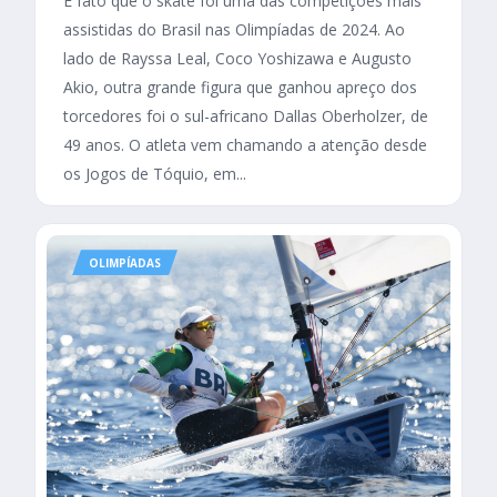
É fato que o skate foi uma das competições mais
assistidas do Brasil nas Olimpíadas de 2024. Ao
lado de Rayssa Leal, Coco Yoshizawa e Augusto
Akio, outra grande figura que ganhou apreço dos
torcedores foi o sul-africano Dallas Oberholzer, de
49 anos. O atleta vem chamando a atenção desde
os Jogos de Tóquio, em...
OLIMPÍADAS