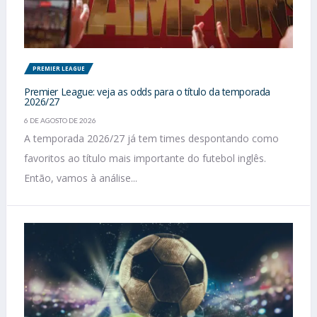
PREMIER LEAGUE
Premier League: veja as odds para o título da temporada
2026/27
6 DE AGOSTO DE 2026
A temporada 2026/27 já tem times despontando como
favoritos ao título mais importante do futebol inglês.
Então, vamos à análise...