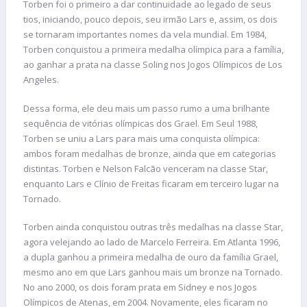
Torben foi o primeiro a dar continuidade ao legado de seus
tios, iniciando, pouco depois, seu irmão Lars e, assim, os dois
se tornaram importantes nomes da vela mundial. Em 1984,
Torben conquistou a primeira medalha olímpica para a família,
ao ganhar a prata na classe Soling nos Jogos Olímpicos de Los
Angeles.
Dessa forma, ele deu mais um passo rumo a uma brilhante
sequência de vitórias olímpicas dos Grael. Em Seul 1988,
Torben se uniu a Lars para mais uma conquista olímpica:
ambos foram medalhas de bronze, ainda que em categorias
distintas. Torben e Nelson Falcão venceram na classe Star,
enquanto Lars e Clínio de Freitas ficaram em terceiro lugar na
Tornado.
Torben ainda conquistou outras três medalhas na classe Star,
agora velejando ao lado de Marcelo Ferreira. Em Atlanta 1996,
a dupla ganhou a primeira medalha de ouro da família Grael,
mesmo ano em que Lars ganhou mais um bronze na Tornado.
No ano 2000, os dois foram prata em Sidney e nos Jogos
Olímpicos de Atenas, em 2004. Novamente, eles ficaram no