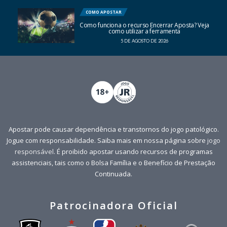
COMO APOSTAR
Como funciona o recurso Encerrar Aposta? Veja
como utilizar a ferramenta
5 DE AGOSTO DE 2026
Apostar pode causar dependência e transtornos do jogo patológico.
Jogue com responsabilidade. Saiba mais em nossa página sobre
jogo
responsável
. É proibido apostar usando recursos de programas
assistenciais, tais como o Bolsa Família e o Benefício de Prestação
Continuada.
Patrocinadora Oficial