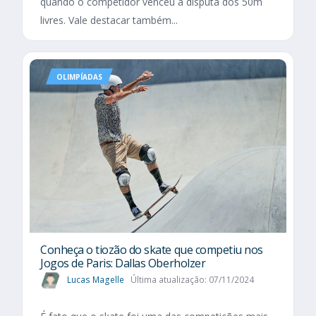
quando o competidor venceu a disputa dos 50m
livres. Vale destacar também...
OLIMPÍADAS
Conheça o tiozão do skate que competiu nos
Jogos de Paris: Dallas Oberholzer
Lucas Magelle
Última atualização: 07/11/2024