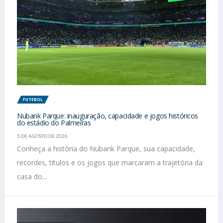
FUTEBOL
Nubank Parque: inauguração, capacidade e jogos históricos
do estádio do Palmeiras
5 DE AGOSTO DE 2026
Conheça a história do Nubank Parque, sua capacidade,
recordes, títulos e os jogos que marcaram a trajetória da
casa do...