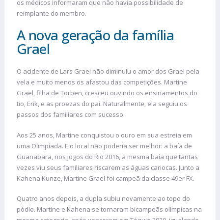
os médicos informaram que não havia possibilidade de
reimplante do membro.
A nova geração da família
Grael
O acidente de Lars Grael não diminuiu o amor dos Grael pela
vela e muito menos os afastou das competições. Martine
Grael, filha de Torben, cresceu ouvindo os ensinamentos do
tio, Erik, e as proezas do pai. Naturalmente, ela seguiu os
passos dos familiares com sucesso.
Aos 25 anos, Martine conquistou o ouro em sua estreia em
uma Olimpíada. E o local não poderia ser melhor: a baía de
Guanabara, nos Jogos do Rio 2016, a mesma baía que tantas
vezes viu seus familiares riscarem as águas cariocas. Junto a
Kahena Kunze, Martine Grael foi campeã da classe 49er FX.
Quatro anos depois, a dupla subiu novamente ao topo do
pódio. Martine e Kahena se tornaram bicampeãs olímpicas na