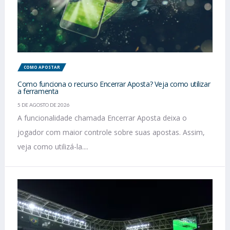
COMO APOSTAR
Como funciona o recurso Encerrar Aposta? Veja como utilizar
a ferramenta
5 DE AGOSTO DE 2026
A funcionalidade chamada Encerrar Aposta deixa o
jogador com maior controle sobre suas apostas. Assim,
veja como utilizá-la....