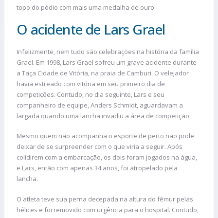
topo do pódio com mais uma medalha de ouro.
O acidente de Lars Grael
Infelizmente, nem tudo são celebrações na história da família
Grael. Em 1998, Lars Grael sofreu um grave acidente durante
a Taça Cidade de Vitória, na praia de Camburi. O velejador
havia estreado com vitória em seu primeiro dia de
competições. Contudo, no dia seguinte, Lars e seu
companheiro de equipe, Anders Schmidt, aguardavam a
largada quando uma lancha invadiu a área de competição.
Mesmo quem não acompanha o esporte de perto não pode
deixar de se surpreender com o que viria a seguir. Após
colidirem com a embarcação, os dois foram jogados na água,
e Lars, então com apenas 34 anos, foi atropelado pela
lancha.
O atleta teve sua perna decepada na altura do fêmur pelas
hélices e foi removido com urgência para o hospital. Contudo,