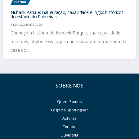
FUTEBOL
Nubank Parque: inauguração, capacidade e jogos históricos
do estádio do Palmeiras
5 DE AGOSTO DE 2026
Conheça a história do Nubank Parque, sua capacidade,
recordes, títulos e os jogos que marcaram a trajetória da
casa do...
SOBRE NÓS
Quem Somos
Logo da Sportingbet
Autores
Contato
Ouvidoria