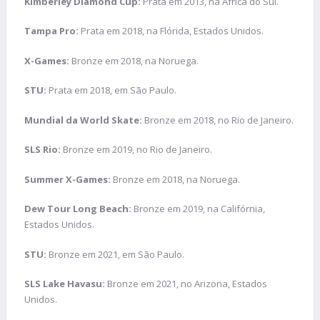
Kimberley Diamond Cup:
Prata em 2013, na África do Sul.
Tampa Pro:
Prata em 2018, na Flórida, Estados Unidos.
X-Games:
Bronze em 2018, na Noruega.
STU:
Prata em 2018, em São Paulo.
Mundial da World Skate:
Bronze em 2018, no Rio de Janeiro.
SLS Rio:
Bronze em 2019, no Rio de Janeiro.
Summer X-Games:
Bronze em 2018, na Noruega.
Dew Tour Long Beach:
Bronze em 2019, na Califórnia,
Estados Unidos.
STU:
Bronze em 2021, em São Paulo.
SLS Lake Havasu:
Bronze em 2021, no Arizona, Estados
Unidos.