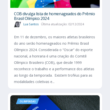
COB divulga lista de homenageados do Prêmio
Brasil Olímpico 2024
Lua Santos
Última atualização: 02/12/2024
Em 11 de dezembro, os maiores atletas brasileiros
do ano serão homenageados no Prêmio Brasil
Olímpico 2024. Considerada o “Oscar” do esporte
nacional, a honraria é uma criação do Comitê
Olímpico Brasileiro (COB), que desde 1999
reconhece o trabalho e a performance dos atletas
ao longo da temporada. Existem troféus para as
modalidades coletivas e...
OLIMPÍADAS