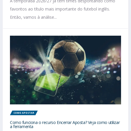
A temporada 2026/27 já tem times despontando como
favoritos ao título mais importante do futebol inglês.
Então, vamos à análise...
COMO APOSTAR
Como funciona o recurso Encerrar Aposta? Veja como utilizar
a ferramenta