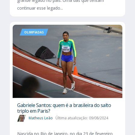
grande legado no país. Uma das que tentam
continuar esse legado...
OLIMPÍADAS
Gabriele Santos: quem é a brasileira do salto
triplo em Paris?
Matheus Leão
Última atualização: 09/08/2024
Nascida no Rio de Janeiro, no dia 23 de fevereiro