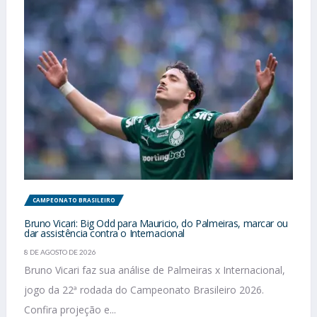
CAMPEONATO BRASILEIRO
Bruno Vicari: Big Odd para Mauricio, do Palmeiras, marcar ou
dar assistência contra o Internacional
8 DE AGOSTO DE 2026
Bruno Vicari faz sua análise de Palmeiras x Internacional,
jogo da 22ª rodada do Campeonato Brasileiro 2026.
Confira projeção e...