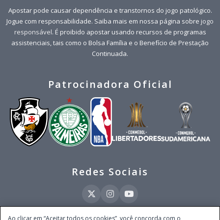
Apostar pode causar dependência e transtornos do jogo patológico.
Jogue com responsabilidade. Saiba mais em nossa página sobre
jogo
responsável
. É proibido apostar usando recursos de programas
assistenciais, tais como o Bolsa Família e o Benefício de Prestação
Continuada.
Patrocinadora Oficial
Redes Sociais
Ao clicar em “Aceitar todos os cookies”, você concorda com o