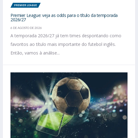
PREMIER LEAGUE
Premier League: veja as odds para o título da temporada
2026/27
6 DE AGOSTO DE 2026
A temporada 2026/27 já tem times despontando como
favoritos ao título mais importante do futebol inglês.
Então, vamos à análise...