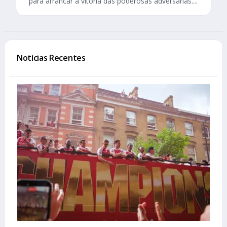
para arrancar a vitória das poderosas adversárias....
Notícias Recentes