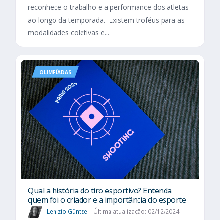
reconhece o trabalho e a performance dos atletas
ao longo da temporada. Existem troféus para as
modalidades coletivas e...
OLIMPÍADAS
Qual a história do tiro esportivo? Entenda
quem foi o criador e a importância do esporte
Lenizio Güntzel
Última atualização: 02/12/2024