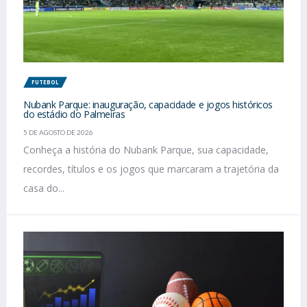
FUTEBOL
Nubank Parque: inauguração, capacidade e jogos históricos
do estádio do Palmeiras
5 DE AGOSTO DE 2026
Conheça a história do Nubank Parque, sua capacidade,
recordes, títulos e os jogos que marcaram a trajetória da
casa do...