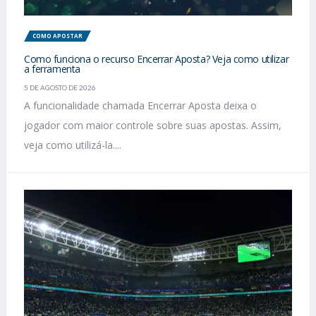
COMO APOSTAR
Como funciona o recurso Encerrar Aposta? Veja como utilizar
a ferramenta
5 DE AGOSTO DE 2026
A funcionalidade chamada Encerrar Aposta deixa o
jogador com maior controle sobre suas apostas. Assim,
veja como utilizá-la....