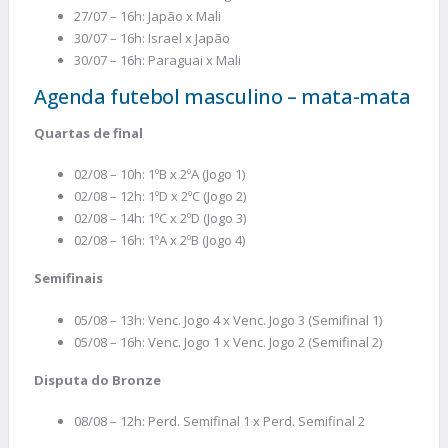
27/07 – 16h: Japão x Mali
30/07 – 16h: Israel x Japão
30/07 – 16h: Paraguai x Mali
Agenda futebol masculino – mata-mata
Quartas de final
02/08 – 10h: 1ºB x 2ºA (Jogo 1)
02/08 – 12h: 1ºD x 2ºC (Jogo 2)
02/08 – 14h: 1ºC x 2ºD (Jogo 3)
02/08 – 16h: 1ºA x 2ºB (Jogo 4)
Semifinais
05/08 – 13h: Venc. Jogo 4 x Venc. Jogo 3 (Semifinal 1)
05/08 – 16h: Venc. Jogo 1 x Venc. Jogo 2 (Semifinal 2)
Disputa do Bronze
08/08 – 12h: Perd. Semifinal 1 x Perd. Semifinal 2