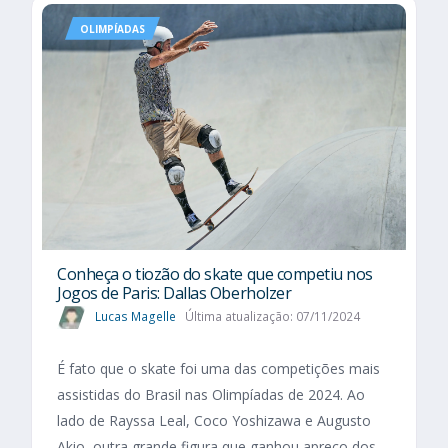
OLIMPÍADAS
Conheça o tiozão do skate que competiu nos
Jogos de Paris: Dallas Oberholzer
Lucas Magelle
Última atualização: 07/11/2024
É fato que o skate foi uma das competições mais
assistidas do Brasil nas Olimpíadas de 2024. Ao
lado de Rayssa Leal, Coco Yoshizawa e Augusto
Akio, outra grande figura que ganhou apreço dos