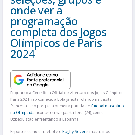
onde ver a
programação
completa dos Jogos
Olímpicos de Paris
2024
Enquanto a Cerimônia Oficial de Abertura dos Jogos Olímpicos
Paris 2024 não começa, a bola já está rolando na capital
francesa. Isso porque a primeira partida de
futebol masculino
na Olimpíada
aconteceu na quarta-feira (24), com o
Uzbequistão enfrentando a Espanha.
Esportes como o futebol e o
Rugby Sevens
masculinos