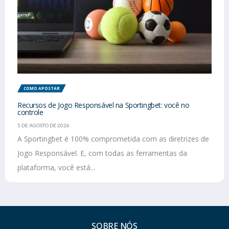
COMO APOSTAR
Recursos de Jogo Responsável na Sportingbet: você no
controle
5 DE AGOSTO DE 2026
A Sportingbet é 100% comprometida com as diretrizes de
Jogo Responsável. E, com todas as ferramentas da
plataforma, você está...
SOBRE NÓS