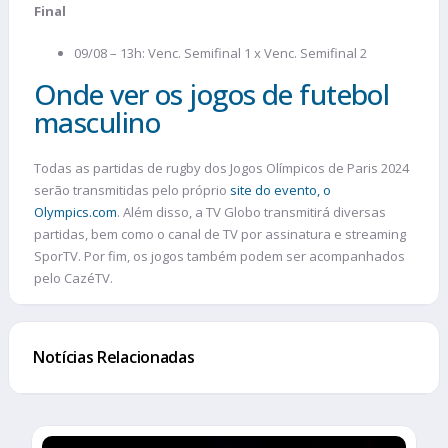
Final
09/08 – 13h: Venc. Semifinal 1 x Venc. Semifinal 2
Onde ver os jogos de futebol
masculino
Todas as partidas de rugby dos Jogos Olímpicos de Paris 2024
serão transmitidas pelo próprio
site do evento, o
Olympics.com
. Além disso, a TV Globo transmitirá diversas
partidas, bem como o canal de TV por assinatura e streaming
SporTV. Por fim, os jogos também podem ser acompanhados
pelo CazéTV.
Notícias Relacionadas