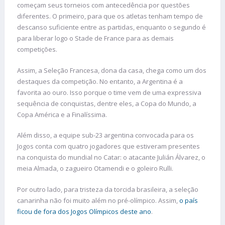
começam seus torneios com antecedência por questões
diferentes. O primeiro, para que os atletas tenham tempo de
descanso suficiente entre as partidas, enquanto o segundo é
para liberar logo o Stade de France para as demais
competições.
Assim, a Seleção Francesa, dona da casa, chega como um dos
destaques da competição. No entanto, a Argentina é a
favorita ao ouro. Isso porque o time vem de uma expressiva
sequência de conquistas, dentre eles, a Copa do Mundo, a
Copa América e a Finalíssima.
Além disso, a equipe sub-23 argentina convocada para os
Jogos conta com quatro jogadores que estiveram presentes
na conquista do mundial no Catar: o atacante Julián Álvarez, o
meia Almada, o zagueiro Otamendi e o goleiro Rulli.
Por outro lado, para tristeza da torcida brasileira, a seleção
canarinha não foi muito além no pré-olímpico. Assim,
o país
ficou de fora dos Jogos Olímpicos deste ano
.