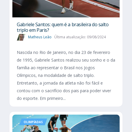
Gabriele Santos: quem é a brasileira do salto
triplo em Paris?
Matheus Leão
Última atualização: 09/08/2024
Nascida no Rio de Janeiro, no dia 23 de fevereiro
de 1995, Gabriele Santos realizou seu sonho e o da
família ao representar o Brasil nos Jogos
Olímpicos, na modalidade de salto triplo.
Entretanto, a jornada da atleta não foi fácil e
contou com o sacrifício dos pais para poder viver
do esporte. Em primeiro...
OLIMPÍADAS