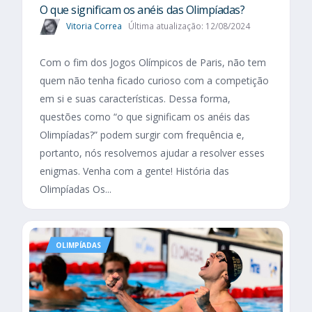
O que significam os anéis das Olimpíadas?
Vitoria Correa
Última atualização: 12/08/2024
Com o fim dos Jogos Olímpicos de Paris, não tem
quem não tenha ficado curioso com a competição
em si e suas características. Dessa forma,
questões como “o que significam os anéis das
Olimpíadas?” podem surgir com frequência e,
portanto, nós resolvemos ajudar a resolver esses
enigmas. Venha com a gente! História das
Olimpíadas Os...
OLIMPÍADAS