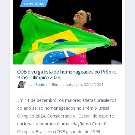
OLIMPÍADAS
COB divulga lista de homenageados do Prêmio
Brasil Olímpico 2024
Lua Santos
Última atualização: 02/12/2024
Em 11 de dezembro, os maiores atletas brasileiros
do ano serão homenageados no Prêmio Brasil
Olímpico 2024. Considerada o “Oscar” do esporte
nacional, a honraria é uma criação do Comitê
Olímpico Brasileiro (COB), que desde 1999