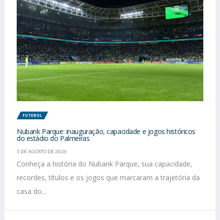
FUTEBOL
Nubank Parque: inauguração, capacidade e jogos históricos
do estádio do Palmeiras
5 DE AGOSTO DE 2026
Conheça a história do Nubank Parque, sua capacidade,
recordes, títulos e os jogos que marcaram a trajetória da
casa do...