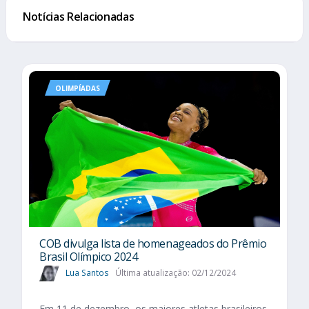
Notícias Relacionadas
OLIMPÍADAS
COB divulga lista de homenageados do Prêmio
Brasil Olímpico 2024
Lua Santos
Última atualização: 02/12/2024
Em 11 de dezembro, os maiores atletas brasileiros