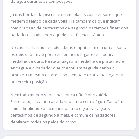
da água durante as competições.
Já nas bordas da piscina existem placas com sensores que
medem o tempo de cada volta. Há também os que indicam
com precisão de centésimos de segundo os tempos finais dos
nadadores, indicando aquele que foi mais rápido.
No caso raríssimo de dois atletas empatarem em uma disputa,
os dois sobem ao pódio em primeiro lugar e recebem a
medalha de ouro. Nesta situação, a medalha de prata não é
entregue e o nadador que chegou em seguida ganha o
bronze. O mesmo ocorre caso o empate ocorra na segunda
ou terceira posição.
Nem todo mundo sabe, mas touca não é obrigatória.
Entretanto, ela ajuda a reduzir o atrito com a água. Também
com a finalidade de diminuir o atrito e ganhar alguns
centésimos de segundo a mais, é comum os nadadores
depilarem todos os pelos do corpo.