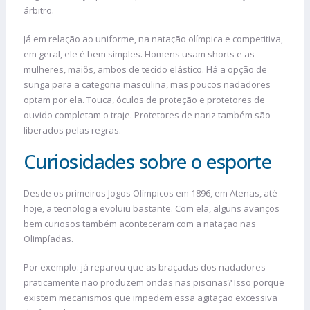
árbitro.
Já em relação ao uniforme, na natação olímpica e competitiva,
em geral, ele é bem simples. Homens usam shorts e as
mulheres, maiôs, ambos de tecido elástico. Há a opção de
sunga para a categoria masculina, mas poucos nadadores
optam por ela. Touca, óculos de proteção e protetores de
ouvido completam o traje. Protetores de nariz também são
liberados pelas regras.
Curiosidades sobre o esporte
Desde os primeiros Jogos Olímpicos em 1896, em Atenas, até
hoje, a tecnologia evoluiu bastante. Com ela, alguns avanços
bem curiosos também aconteceram com a natação nas
Olimpíadas.
Por exemplo: já reparou que as braçadas dos nadadores
praticamente não produzem ondas nas piscinas? Isso porque
existem mecanismos que impedem essa agitação excessiva