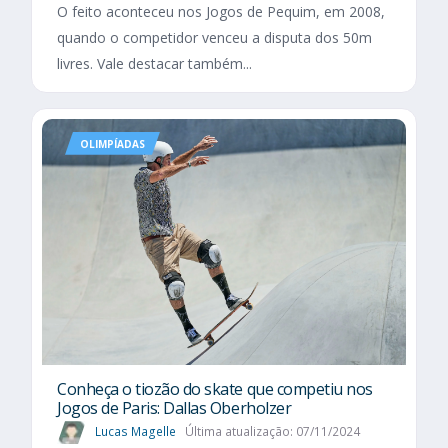
O feito aconteceu nos Jogos de Pequim, em 2008,
quando o competidor venceu a disputa dos 50m
livres. Vale destacar também...
OLIMPÍADAS
Conheça o tiozão do skate que competiu nos
Jogos de Paris: Dallas Oberholzer
Lucas Magelle
Última atualização: 07/11/2024