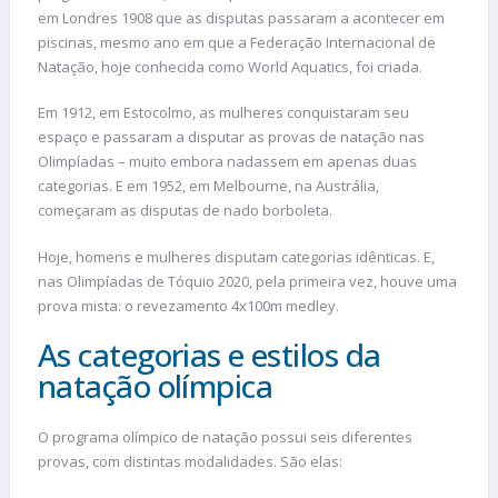
em Londres 1908 que as disputas passaram a acontecer em
piscinas, mesmo ano em que a Federação Internacional de
Natação, hoje conhecida como World Aquatics, foi criada.
Em 1912, em Estocolmo, as mulheres conquistaram seu
espaço e passaram a disputar as provas de natação nas
Olimpíadas – muito embora nadassem em apenas duas
categorias. E em 1952, em Melbourne, na Austrália,
começaram as disputas de nado borboleta.
Hoje, homens e mulheres disputam categorias idênticas. E,
nas Olimpíadas de Tóquio 2020, pela primeira vez, houve uma
prova mista: o revezamento 4x100m medley.
As categorias e estilos da
natação olímpica
O programa olímpico de natação possui seis diferentes
provas, com distintas modalidades. São elas: