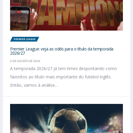
PREMIER LEAGUE
Premier League: veja as odds para o título da temporada
2026/27
6 DE AGOSTO DE 2026
A temporada 2026/27 já tem times despontando como
favoritos ao título mais importante do futebol inglês.
Então, vamos à análise...