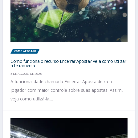
COMO APOSTAR
Como funciona o recurso Encerrar Aposta? Veja como utilizar
a ferramenta
5 DE AGOSTO DE 2026
A funcionalidade chamada Encerrar Aposta deixa o
jogador com maior controle sobre suas apostas. Assim,
veja como utilizá-la....