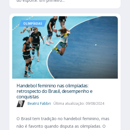
do esporte. Em primeiro...
OLIMPÍADAS
Handebol feminino nas olimpíadas:
retrospecto do Brasil, desempenho e
conquistas
Beatriz Fabbri
Última atualização: 09/08/2024
O Brasil tem tradição no handebol feminino, mas
não é favorito quando disputa as olimpíadas. O