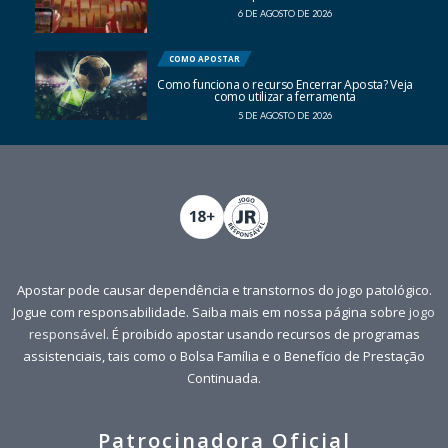
6 DE AGOSTO DE 2026
COMO APOSTAR
Como funciona o recurso Encerrar Aposta? Veja
como utilizar a ferramenta
5 DE AGOSTO DE 2026
Apostar pode causar dependência e transtornos do jogo patológico.
Jogue com responsabilidade. Saiba mais em nossa página sobre
jogo
responsável
. É proibido apostar usando recursos de programas
assistenciais, tais como o Bolsa Família e o Benefício de Prestação
Continuada.
Patrocinadora Oficial