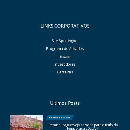
LINKS CORPORATIVOS
Site Sportingbet
Programa de Afiliados
Entain
Investidores
Carreiras
Últimos Posts
PREMIER LEAGUE
Premier League: veja as odds para o título da
temporada 2026/27