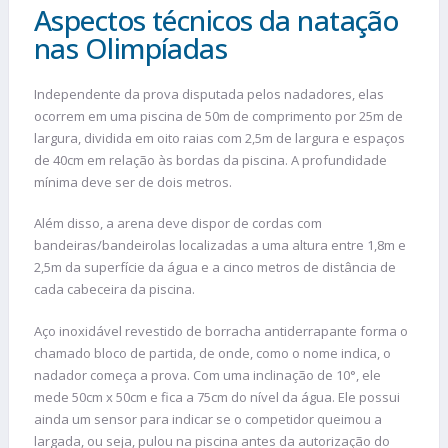
Aspectos técnicos da natação
nas Olimpíadas
Independente da prova disputada pelos nadadores, elas
ocorrem em uma piscina de 50m de comprimento por 25m de
largura, dividida em oito raias com 2,5m de largura e espaços
de 40cm em relação às bordas da piscina. A profundidade
mínima deve ser de dois metros.
Além disso, a arena deve dispor de cordas com
bandeiras/bandeirolas localizadas a uma altura entre 1,8m e
2,5m da superfície da água e a cinco metros de distância de
cada cabeceira da piscina.
Aço inoxidável revestido de borracha antiderrapante forma o
chamado bloco de partida, de onde, como o nome indica, o
nadador começa a prova. Com uma inclinação de 10°, ele
mede 50cm x 50cm e fica a 75cm do nível da água. Ele possui
ainda um sensor para indicar se o competidor queimou a
largada, ou seja, pulou na piscina antes da autorização do