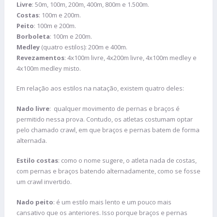
Livre
: 50m, 100m, 200m, 400m, 800m e 1.500m.
Costas
: 100m e 200m.
Peito
: 100m e 200m.
Borboleta
: 100m e 200m.
Medley
(quatro estilos): 200m e 400m.
Revezamentos
: 4x100m livre, 4x200m livre, 4x100m medley e
4x100m medley misto.
Em relação aos estilos na natação, existem quatro deles:
Nado livre
: qualquer movimento de pernas e braços é
permitido nessa prova. Contudo, os atletas costumam optar
pelo chamado crawl, em que braços e pernas batem de forma
alternada.
Estilo costas
: como o nome sugere, o atleta nada de costas,
com pernas e braços batendo alternadamente, como se fosse
um crawl invertido.
Nado peito
: é um estilo mais lento e um pouco mais
cansativo que os anteriores. Isso porque braços e pernas