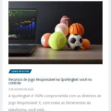
COMO APOSTAR
Recursos de Jogo Responsável na Sportingbet: você no
controle
5 DE AGOSTO DE 2026
A Sportingbet é 100% comprometida com as diretrizes de
Jogo Responsável. E, com todas as ferramentas da
plataforma, você está...