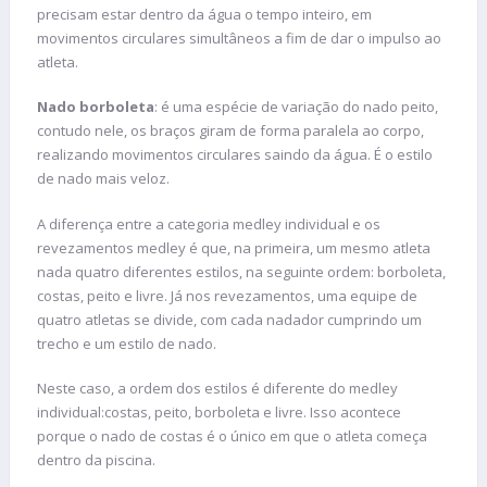
precisam estar dentro da água o tempo inteiro, em
movimentos circulares simultâneos a fim de dar o impulso ao
atleta.
Nado borboleta
: é uma espécie de variação do nado peito,
contudo nele, os braços giram de forma paralela ao corpo,
realizando movimentos circulares saindo da água. É o estilo
de nado mais veloz.
A diferença entre a categoria medley individual e os
revezamentos medley é que, na primeira, um mesmo atleta
nada quatro diferentes estilos, na seguinte ordem: borboleta,
costas, peito e livre. Já nos revezamentos, uma equipe de
quatro atletas se divide, com cada nadador cumprindo um
trecho e um estilo de nado.
Neste caso, a ordem dos estilos é diferente do medley
individual:costas, peito, borboleta e livre. Isso acontece
porque o nado de costas é o único em que o atleta começa
dentro da piscina.