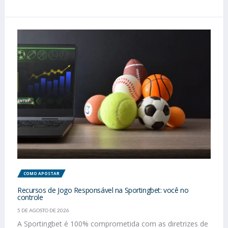
COMO APOSTAR
Recursos de Jogo Responsável na Sportingbet: você no
controle
5 DE AGOSTO DE 2026
A Sportingbet é 100% comprometida com as diretrizes de