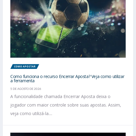
COMO APOSTAR
Como funciona o recurso Encerrar Aposta? Veja como utilizar
a ferramenta
5 DE AGOSTO DE 2026
A funcionalidade chamada Encerrar Aposta deixa o
jogador com maior controle sobre suas apostas. Assim,
veja como utilizá-la....