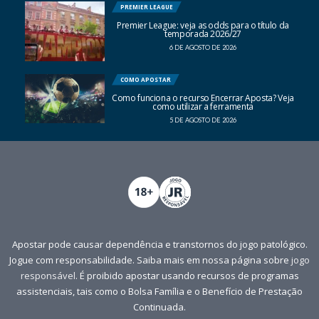
PREMIER LEAGUE
Premier League: veja as odds para o título da
temporada 2026/27
6 DE AGOSTO DE 2026
COMO APOSTAR
Como funciona o recurso Encerrar Aposta? Veja
como utilizar a ferramenta
5 DE AGOSTO DE 2026
Apostar pode causar dependência e transtornos do jogo patológico.
Jogue com responsabilidade. Saiba mais em nossa página sobre
jogo
responsável
. É proibido apostar usando recursos de programas
assistenciais, tais como o Bolsa Família e o Benefício de Prestação
Continuada.