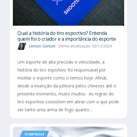
Qual a história do tiro esportivo? Entenda
quem foi o criador e a importância do esporte
Lenizio Güntzel
Última atualização: 02/12/2024
Um esporte de alta precisão e velocidade, a
história do tiro esportivo foi responsável por
moldar o esporte como o temos hoje. Afinal,
desde a invenção da pólvora pelos chineses até o
presente momento, muito mudou. As regras do
tiro esportivo consistem em atirar com o que pode
ser tanto uma arma de fogo quanto...
OLIMPÍADAS