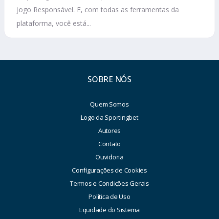
Jogo Responsável. E, com todas as ferramentas da
plataforma, você está...
SOBRE NÓS
Quem Somos
Logo da Sportingbet
Autores
Contato
Ouvidoria
Configurações de Cookies
Termos e Condições Gerais
Política de Uso
Equidade do Sistema