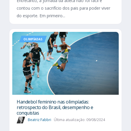
Entretanto, a jornada da atleta não foi fácil e
contou com o sacrifício dos pais para poder viver
do esporte. Em primeiro...
OLIMPÍADAS
Handebol feminino nas olimpíadas:
retrospecto do Brasil, desempenho e
conquistas
Beatriz Fabbri
Última atualização: 09/08/2024