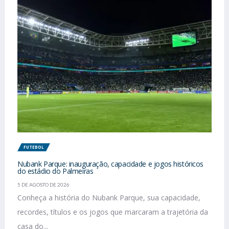
FUTEBOL
Nubank Parque: inauguração, capacidade e jogos históricos
do estádio do Palmeiras
5 DE AGOSTO DE 2026
Conheça a história do Nubank Parque, sua capacidade,
recordes, títulos e os jogos que marcaram a trajetória da
casa do...