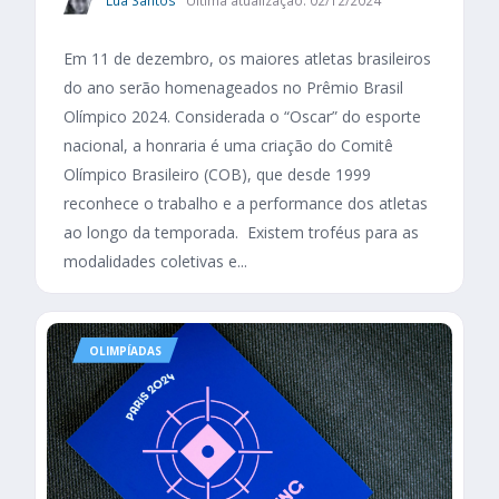
Lua Santos
Última atualização: 02/12/2024
Em 11 de dezembro, os maiores atletas brasileiros
do ano serão homenageados no Prêmio Brasil
Olímpico 2024. Considerada o “Oscar” do esporte
nacional, a honraria é uma criação do Comitê
Olímpico Brasileiro (COB), que desde 1999
reconhece o trabalho e a performance dos atletas
ao longo da temporada. Existem troféus para as
modalidades coletivas e...
OLIMPÍADAS