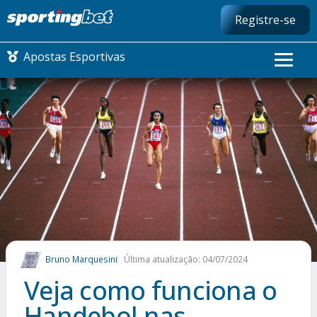
Registre-se
Apostas Esportivas
CONMEBOL LIBERTADORES
FUTEBOL NACIONAL
FUTEBOL INTERNACIONAL
COMO APOSTAR
Bruno Marquesini
Última atualização: 04/07/2024
MAIS ESPORTES
Veja como funciona o
Handebol nas