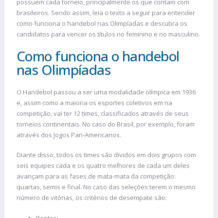
possuem cada torneio, principalmente os que contam com
brasileiros. Sendo assim, leia o texto a seguir para entender
como funciona o handebol nas Olimpíadas e descubra os
candidatos para vencer os títulos no feminino e no masculino.
Como funciona o handebol
nas Olimpíadas
O Handebol passou a ser uma modalidade olímpica em 1936
e, assim como a maioria os esportes coletivos em na
competição, vai ter 12 times, classificados através de seus
torneios continentais. No caso do Brasil, por exemplo, foram
através dos Jogos Pan-Americanos.
Diante disso, todos os times são dividos em dois grupos com
seis equipes cada e os quatro melhores de cada um deles
avançam para as fases de mata-mata da competição:
quartas, semis e final. No caso das seleções terem o mesmo
número de vitórias, os critérios de desempate são:
Pontos;