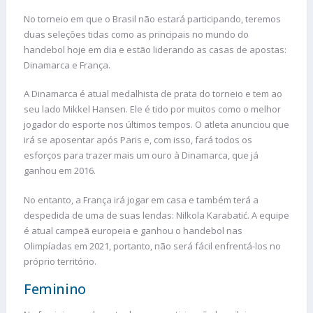
No torneio em que o Brasil não estará participando, teremos
duas seleções tidas como as principais no mundo do
handebol hoje em dia e estão liderando as casas de apostas:
Dinamarca e França.
A Dinamarca é atual medalhista de prata do torneio e tem ao
seu lado Mikkel Hansen. Ele é tido por muitos como o melhor
jogador do esporte nos últimos tempos. O atleta anunciou que
irá se aposentar após Paris e, com isso, fará todos os
esforços para trazer mais um ouro à Dinamarca, que já
ganhou em 2016.
No entanto, a França irá jogar em casa e também terá a
despedida de uma de suas lendas: Nilkola Karabatić. A equipe
é atual campeã europeia e ganhou o handebol nas
Olimpíadas em 2021, portanto, não será fácil enfrentá-los no
próprio território.
Feminino