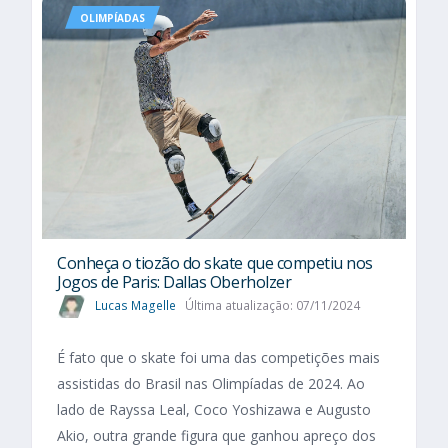
OLIMPÍADAS
Conheça o tiozão do skate que competiu nos
Jogos de Paris: Dallas Oberholzer
Lucas Magelle
Última atualização: 07/11/2024
É fato que o skate foi uma das competições mais
assistidas do Brasil nas Olimpíadas de 2024. Ao
lado de Rayssa Leal, Coco Yoshizawa e Augusto
Akio, outra grande figura que ganhou apreço dos