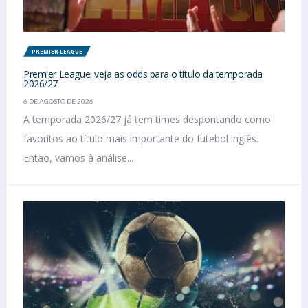
PREMIER LEAGUE
Premier League: veja as odds para o título da temporada
2026/27
6 DE AGOSTO DE 2026
A temporada 2026/27 já tem times despontando como
favoritos ao título mais importante do futebol inglês.
Então, vamos à análise...