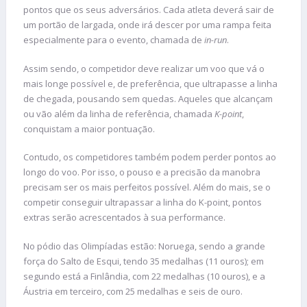
pontos que os seus adversários. Cada atleta deverá sair de
um portão de largada, onde irá descer por uma rampa feita
especialmente para o evento, chamada de
in-run
.
Assim sendo, o competidor deve realizar um voo que vá o
mais longe possível e, de preferência, que ultrapasse a linha
de chegada, pousando sem quedas. Aqueles que alcançam
ou vão além da linha de referência, chamada
K-point
,
conquistam a maior pontuação.
Contudo, os competidores também podem perder pontos ao
longo do voo. Por isso, o pouso e a precisão da manobra
precisam ser os mais perfeitos possível. Além do mais, se o
competir conseguir ultrapassar a linha do K-point, pontos
extras serão acrescentados à sua performance.
No pódio das Olimpíadas estão: Noruega, sendo a grande
força do Salto de Esqui, tendo 35 medalhas (11 ouros); em
segundo está a Finlândia, com 22 medalhas (10 ouros), e a
Áustria em terceiro, com 25 medalhas e seis de ouro.