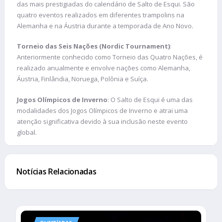
das mais prestigiadas do calendário de Salto de Esqui. São
quatro eventos realizados em diferentes trampolins na
Alemanha e na Áustria durante a temporada de Ano Novo.
Torneio das Seis Nações (Nordic Tournament)
:
Anteriormente conhecido como Torneio das Quatro Nações, é
realizado anualmente e envolve nações como Alemanha,
Áustria, Finlândia, Noruega, Polônia e Suíça.
Jogos Olímpicos de Inverno
: O Salto de Esqui é uma das
modalidades dos Jogos Olímpicos de Inverno e atrai uma
atenção significativa devido à sua inclusão neste evento
global.
Notícias Relacionadas