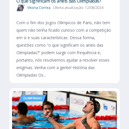
O que significam os anéis das Olimpíadas?
Vitoria Correa
Última atualização: 12/08/2024
Com o fim dos Jogos Olímpicos de Paris, não tem
quem não tenha ficado curioso com a competição
em si e suas características. Dessa forma,
questões como “o que significam os anéis das
Olimpíadas?” podem surgir com frequência e,
portanto, nós resolvemos ajudar a resolver esses
enigmas. Venha com a gente! História das
Olimpíadas Os...
OLIMPÍADAS