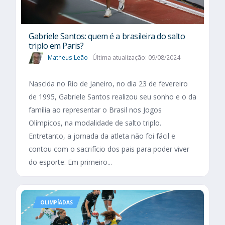
Gabriele Santos: quem é a brasileira do salto
triplo em Paris?
Matheus Leão
Última atualização: 09/08/2024
Nascida no Rio de Janeiro, no dia 23 de fevereiro
de 1995, Gabriele Santos realizou seu sonho e o da
família ao representar o Brasil nos Jogos
Olímpicos, na modalidade de salto triplo.
Entretanto, a jornada da atleta não foi fácil e
contou com o sacrifício dos pais para poder viver
do esporte. Em primeiro...
OLIMPÍADAS