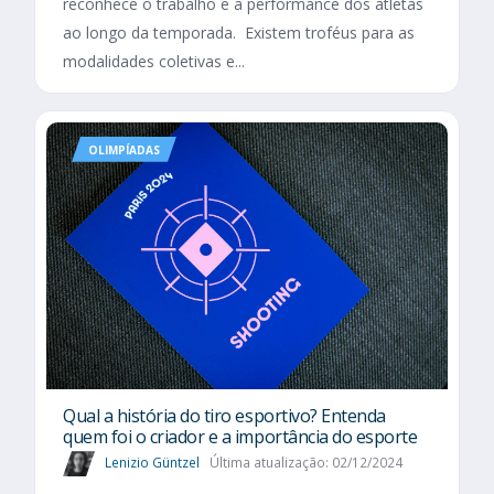
reconhece o trabalho e a performance dos atletas
ao longo da temporada. Existem troféus para as
modalidades coletivas e...
OLIMPÍADAS
Qual a história do tiro esportivo? Entenda
quem foi o criador e a importância do esporte
Lenizio Güntzel
Última atualização: 02/12/2024