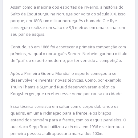
Assim como a maioria dos esportes de inverno, a história do
Salto de Esqui surgiu na Noruega por volta do século XIX. Isso
porque, em 1808, um militar norueguês chamado Ole Rye
conseguiu realizar um salto de 9,5 metros em uma colina com
seu par de esquis.
Contudo, só em 1866 foi acontecer a primeira competição com
prêmios, na qual o norueguês Sondre Norheim ganhou o título
de “pai” do esporte moderno, por ter vencido a competição.
Após a Primeira Guerra Mundial o esporte começou a se
desenvolver e inventar novas técnicas. Como, por exemplo,
Thulin Thams e Sigmund Ruud desenvolverem a técnica
Kongsberger, que recebeu esse nome por causa da cidade.
Essa técnica consistia em saltar com o corpo dobrando os
quadris, em uma inclinação para a frente, e os braços
estendidos também para a frente, com os esquis paralelos. O
austríaco Sepp Bradl utilizou a técnica em 1936 e se tornou a
primeira pessoa a ultrapassar a marca dos 100m.