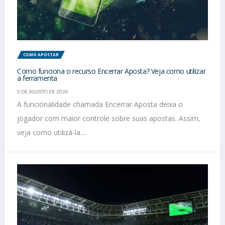
COMO APOSTAR
Como funciona o recurso Encerrar Aposta? Veja como utilizar
a ferramenta
5 DE AGOSTO DE 2026
A funcionalidade chamada Encerrar Aposta deixa o
jogador com maior controle sobre suas apostas. Assim,
veja como utilizá-la....