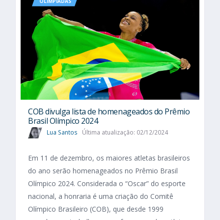
OLIMPÍADAS
COB divulga lista de homenageados do Prêmio
Brasil Olímpico 2024
Lua Santos
Última atualização: 02/12/2024
Em 11 de dezembro, os maiores atletas brasileiros
do ano serão homenageados no Prêmio Brasil
Olímpico 2024. Considerada o “Oscar” do esporte
nacional, a honraria é uma criação do Comitê
Olímpico Brasileiro (COB), que desde 1999