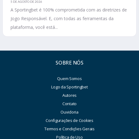
5 DE AGOSTO DE 2026
A Sportingbet é 100% comprometida com as diretrizes de
Jogo Responsável. E, com todas as ferramentas da
plataforma, você está...
SOBRE NÓS
Quem Somos
Logo da Sportingbet
Autores
Contato
Ouvidoria
Configurações de Cookies
Termos e Condições Gerais
Política de Uso