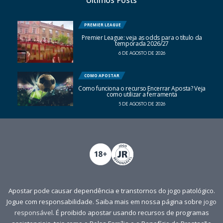
PREMIER LEAGUE
Premier League: veja as odds para o título da
temporada 2026/27
6 DE AGOSTO DE 2026
COMO APOSTAR
Como funciona o recurso Encerrar Aposta? Veja
como utilizar a ferramenta
5 DE AGOSTO DE 2026
Apostar pode causar dependência e transtornos do jogo patológico.
Jogue com responsabilidade. Saiba mais em nossa página sobre
jogo
responsável
. É proibido apostar usando recursos de programas