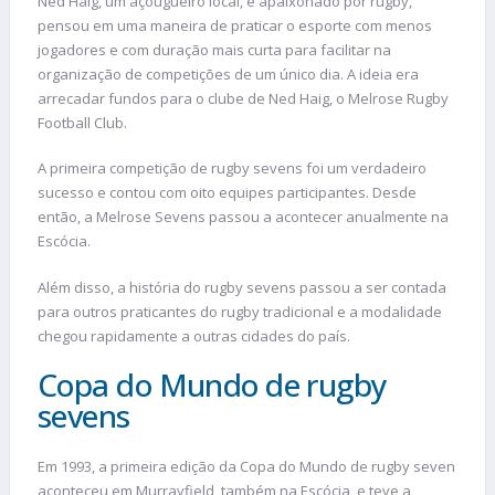
Ned Haig, um açougueiro local, e apaixonado por rugby,
pensou em uma maneira de praticar o esporte com menos
jogadores e com duração mais curta para facilitar na
organização de competições de um único dia. A ideia era
arrecadar fundos para o clube de Ned Haig, o Melrose Rugby
Football Club.
A primeira competição de rugby sevens foi um verdadeiro
sucesso e contou com oito equipes participantes. Desde
então, a Melrose Sevens passou a acontecer anualmente na
Escócia.
Além disso, a história do rugby sevens passou a ser contada
para outros praticantes do rugby tradicional e a modalidade
chegou rapidamente a outras cidades do país.
Copa do Mundo de rugby
sevens
Em 1993, a primeira edição da Copa do Mundo de rugby seven
aconteceu em Murrayfield, também na Escócia, e teve a