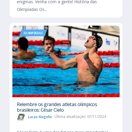
enigmas. Venha com a gente! História das
Olimpíadas Os...
OLIMPÍADAS
Relembre os grandes atletas olímpicos
brasileiros: César Cielo
Lucas Magelle
Última atualização: 07/11/2024