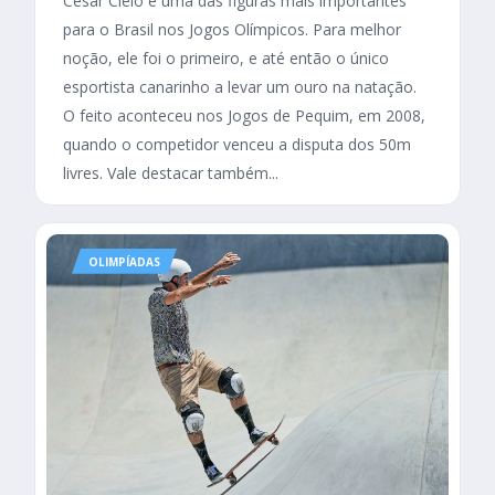
César Cielo é uma das figuras mais importantes
para o Brasil nos Jogos Olímpicos. Para melhor
noção, ele foi o primeiro, e até então o único
esportista canarinho a levar um ouro na natação.
O feito aconteceu nos Jogos de Pequim, em 2008,
quando o competidor venceu a disputa dos 50m
livres. Vale destacar também...
OLIMPÍADAS