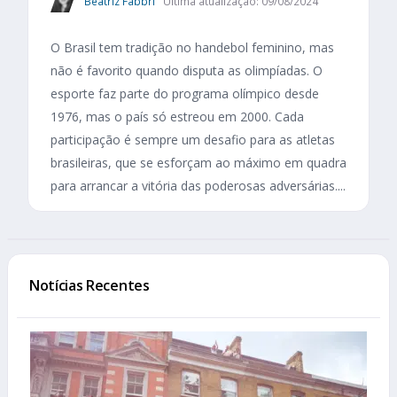
Beatriz Fabbri
Última atualização: 09/08/2024
O Brasil tem tradição no handebol feminino, mas
não é favorito quando disputa as olimpíadas. O
esporte faz parte do programa olímpico desde
1976, mas o país só estreou em 2000. Cada
participação é sempre um desafio para as atletas
brasileiras, que se esforçam ao máximo em quadra
para arrancar a vitória das poderosas adversárias....
Notícias Recentes