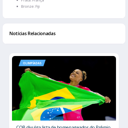
Bronze: Fiji
Notícias Relacionadas
OLIMPÍADAS
COB divulga lista de homenageados do Prêmio