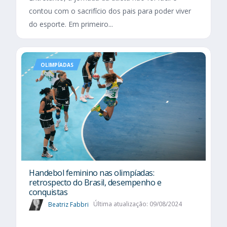
contou com o sacrifício dos pais para poder viver
do esporte. Em primeiro...
OLIMPÍADAS
Handebol feminino nas olimpíadas:
retrospecto do Brasil, desempenho e
conquistas
Beatriz Fabbri
Última atualização: 09/08/2024