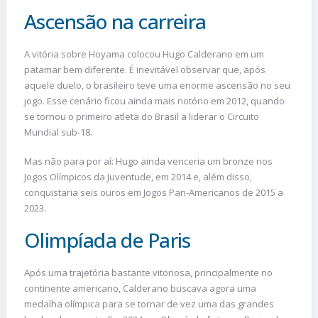
Ascensão na carreira
A vitória sobre Hoyama colocou Hugo Calderano em um
patamar bem diferente. É inevitável observar que, após
aquele duelo, o brasileiro teve uma enorme ascensão no seu
jogo. Esse cenário ficou ainda mais notório em 2012, quando
se tornou o primeiro atleta do Brasil a liderar o Circuito
Mundial sub-18.
Mas não para por aí: Hugo ainda venceria um bronze nos
Jogos Olímpicos da Juventude, em 2014 e, além disso,
conquistaria seis ouros em Jogos Pan-Americanos de 2015 a
2023.
Olimpíada de Paris
Após uma trajetória bastante vitoriosa, principalmente no
continente americano, Calderano buscava agora uma
medalha olímpica para se tornar de vez uma das grandes