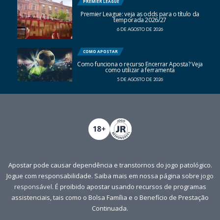
PREMIER LEAGUE
Premier League: veja as odds para o título da
temporada 2026/27
6 DE AGOSTO DE 2026
COMO APOSTAR
Como funciona o recurso Encerrar Aposta? Veja
como utilizar a ferramenta
5 DE AGOSTO DE 2026
Apostar pode causar dependência e transtornos do jogo patológico.
Jogue com responsabilidade. Saiba mais em nossa página sobre
jogo
responsável
. É proibido apostar usando recursos de programas
assistenciais, tais como o Bolsa Família e o Benefício de Prestação
Continuada.