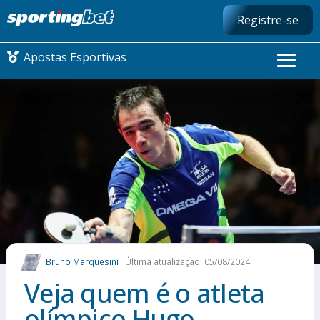
Registre-se
Apostas Esportivas
CONMEBOL LIBERTADORES
FUTEBOL NACIONAL
FUTEBOL INTERNACIONAL
COMO APOSTAR
Bruno Marquesini
Última atualização: 05/08/2024
MAIS ESPORTES
Veja quem é o atleta
olímpico Hugo