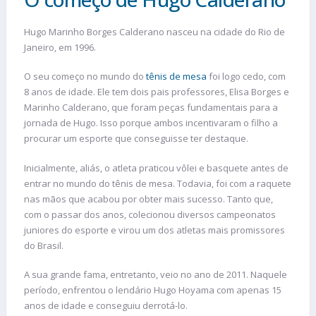
Hugo Marinho Borges Calderano nasceu na cidade do Rio de
Janeiro, em 1996.
O seu começo no mundo do
tênis de mesa
foi logo cedo, com
8 anos de idade. Ele tem dois pais professores, Elisa Borges e
Marinho Calderano, que foram peças fundamentais para a
jornada de Hugo. Isso porque ambos incentivaram o filho a
procurar um esporte que conseguisse ter destaque.
Inicialmente, aliás, o atleta praticou vôlei e basquete antes de
entrar no mundo do tênis de mesa. Todavia, foi com a raquete
nas mãos que acabou por obter mais sucesso. Tanto que,
com o passar dos anos, colecionou diversos campeonatos
juniores do esporte e virou um dos atletas mais promissores
do Brasil.
A sua grande fama, entretanto, veio no ano de 2011. Naquele
período, enfrentou o lendário Hugo Hoyama com apenas 15
anos de idade e conseguiu derrotá-lo.