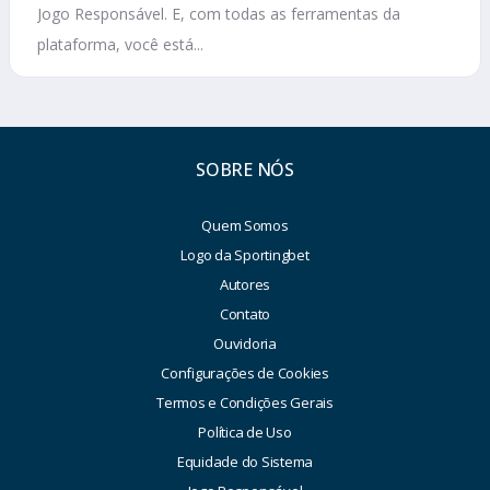
Jogo Responsável. E, com todas as ferramentas da
plataforma, você está...
SOBRE NÓS
Quem Somos
Logo da Sportingbet
Autores
Contato
Ouvidoria
Configurações de Cookies
Termos e Condições Gerais
Política de Uso
Equidade do Sistema