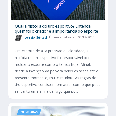
Qual a história do tiro esportivo? Entenda
quem foi o criador e a importância do esporte
Lenizio Güntzel
Última atualização: 02/12/2024
Um esporte de alta precisão e velocidade, a
história do tiro esportivo foi responsável por
moldar o esporte como o temos hoje. Afinal,
desde a invenção da pólvora pelos chineses até o
presente momento, muito mudou. As regras do
tiro esportivo consistem em atirar com o que pode
ser tanto uma arma de fogo quanto...
OLIMPÍADAS