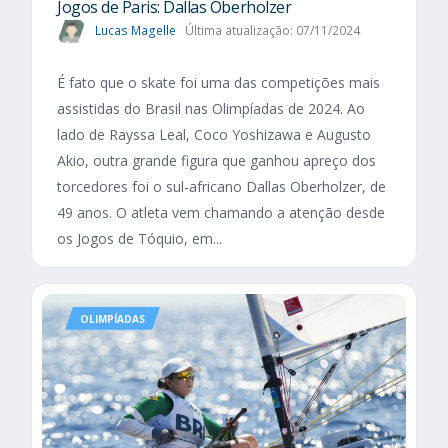
Jogos de Paris: Dallas Oberholzer
Lucas Magelle
Última atualização: 07/11/2024
É fato que o skate foi uma das competições mais
assistidas do Brasil nas Olimpíadas de 2024. Ao
lado de Rayssa Leal, Coco Yoshizawa e Augusto
Akio, outra grande figura que ganhou apreço dos
torcedores foi o sul-africano Dallas Oberholzer, de
49 anos. O atleta vem chamando a atenção desde
os Jogos de Tóquio, em...
OLIMPÍADAS