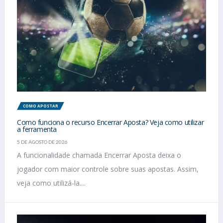
COMO APOSTAR
Como funciona o recurso Encerrar Aposta? Veja como utilizar
a ferramenta
5 DE AGOSTO DE 2026
A funcionalidade chamada Encerrar Aposta deixa o
jogador com maior controle sobre suas apostas. Assim,
veja como utilizá-la....