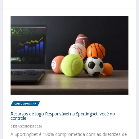
COMO APOSTAR
Recursos de Jogo Responsável na Sportingbet: você no
controle
5 DE AGOSTO DE 2026
A Sportingbet é 100% comprometida com as diretrizes de