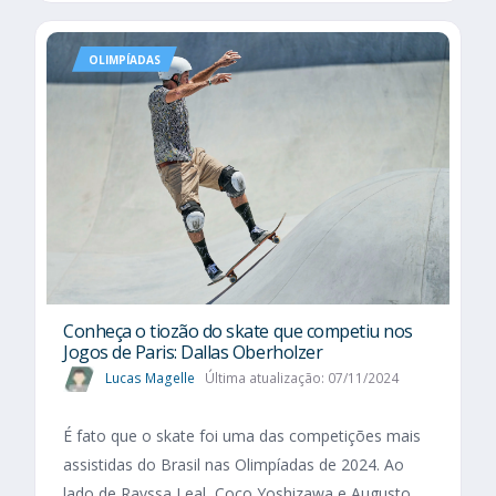
OLIMPÍADAS
Conheça o tiozão do skate que competiu nos
Jogos de Paris: Dallas Oberholzer
Lucas Magelle
Última atualização: 07/11/2024
É fato que o skate foi uma das competições mais
assistidas do Brasil nas Olimpíadas de 2024. Ao
lado de Rayssa Leal, Coco Yoshizawa e Augusto