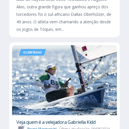
Akio, outra grande figura que ganhou apreço dos
torcedores foi o sul-africano Dallas Oberholzer, de
49 anos. O atleta vem chamando a atenção desde
os Jogos de Tóquio, em...
OLIMPÍADAS
Veja quem é a velejadora Gabriella Kidd
Bruno Marquesini
Última atualização: 09/08/2024