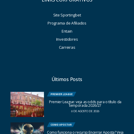
Site Sportingbet
Programa de Afiliados
Entain
Investidores
Carreiras
Últimos Posts
PREMIER LEAGUE
Premier League: veja as odds para o título da
temporada 2026/27
6 DE AGOSTO DE 2026
COMO APOSTAR
Como funciona o recurso Encerrar Aposta? Veja