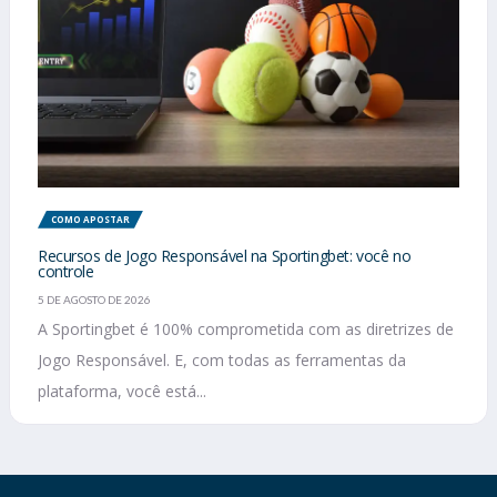
COMO APOSTAR
Recursos de Jogo Responsável na Sportingbet: você no
controle
5 DE AGOSTO DE 2026
A Sportingbet é 100% comprometida com as diretrizes de
Jogo Responsável. E, com todas as ferramentas da
plataforma, você está...