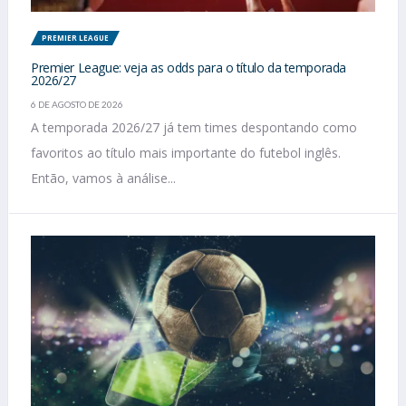
PREMIER LEAGUE
Premier League: veja as odds para o título da temporada
2026/27
6 DE AGOSTO DE 2026
A temporada 2026/27 já tem times despontando como
favoritos ao título mais importante do futebol inglês.
Então, vamos à análise...