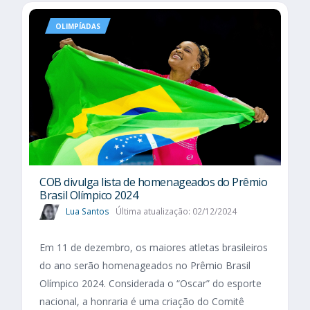
OLIMPÍADAS
COB divulga lista de homenageados do Prêmio
Brasil Olímpico 2024
Lua Santos
Última atualização: 02/12/2024
Em 11 de dezembro, os maiores atletas brasileiros
do ano serão homenageados no Prêmio Brasil
Olímpico 2024. Considerada o “Oscar” do esporte
nacional, a honraria é uma criação do Comitê