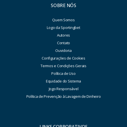
SOBRE NÓS
Quem Somos
Logo da Sportingbet
Autores
Contato
Ouvidoria
Configurações de Cookies
Termos e Condições Gerais
Política de Uso
Equidade do Sistema
Jogo Responsável
Política de Prevenção à Lavagem de Dinheiro
LINKS CORPORATIVOS