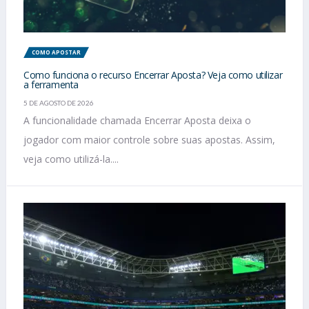
COMO APOSTAR
Como funciona o recurso Encerrar Aposta? Veja como utilizar
a ferramenta
5 DE AGOSTO DE 2026
A funcionalidade chamada Encerrar Aposta deixa o
jogador com maior controle sobre suas apostas. Assim,
veja como utilizá-la....