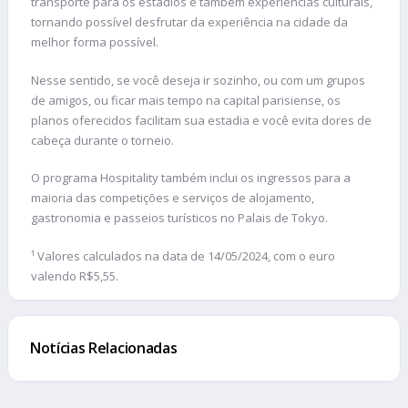
transporte para os estádios e também experiências culturais,
tornando possível desfrutar da experiência na cidade da
melhor forma possível.
Nesse sentido, se você deseja ir sozinho, ou com um grupos
de amigos, ou ficar mais tempo na capital parisiense, os
planos oferecidos facilitam sua estadia e você evita dores de
cabeça durante o torneio.
O programa Hospitality também inclui os ingressos para a
maioria das competições e serviços de alojamento,
gastronomia e passeios turísticos no Palais de Tokyo.
¹ Valores calculados na data de 14/05/2024, com o euro
valendo R$5,55.
Notícias Relacionadas