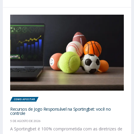
COMO APOSTAR
Recursos de Jogo Responsável na Sportingbet: você no
controle
5 DE AGOSTO DE 2026
A Sportingbet é 100% comprometida com as diretrizes de