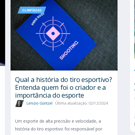
OLIMPÍADAS
Qual a história do tiro esportivo?
Entenda quem foi o criador e a
importância do esporte
Lenizio Güntzel
Última atualização: 02/12/2024
Um esporte de alta precisão e velocidade, a
história do tiro esportivo foi responsável por