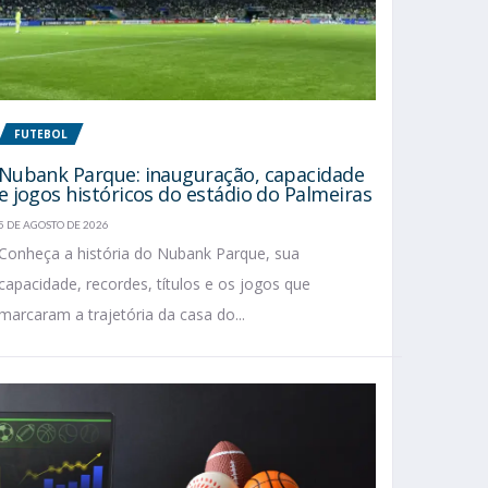
FUTEBOL
Nubank Parque: inauguração, capacidade
e jogos históricos do estádio do Palmeiras
5 DE AGOSTO DE 2026
Conheça a história do Nubank Parque, sua
capacidade, recordes, títulos e os jogos que
marcaram a trajetória da casa do...