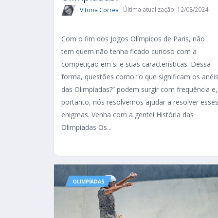
Vitoria Correa
Última atualização: 12/08/2024
Com o fim dos Jogos Olímpicos de Paris, não
tem quem não tenha ficado curioso com a
competição em si e suas características. Dessa
forma, questões como “o que significam os anéi
das Olimpíadas?” podem surgir com frequência e,
portanto, nós resolvemos ajudar a resolver esse
enigmas. Venha com a gente! História das
Olimpíadas Os...
OLIMPÍADAS