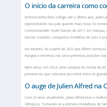
O início da carreira como c
Embora tenha feito colégio até o último ano, Julien 
representando seu país quando mais nova. Os tornei
Commonwealth Youth Games de 2017, em Nassau, e o
nessas ocasiões, conquistou medalhas de ouro e pra
No entanto, foi a partir de 2023 que Alfred começo
Hungria e terminou nas cinco primeiras posições nas 
Além disso, em 2024, seria campeã da corrida de 60 
primeira vez que colocaria seu nome entre os grand
O auge de Julien Alfred na 
Com 23 anos atualmente, Julien Alfred teve o melho
Olímpicos. Tornando-se a primeira medalhista de San