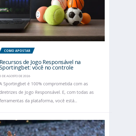
COMO APOSTAR
Recursos de Jogo Responsável na
Sportingbet: você no controle
5 DE AGOSTO DE 2026
A Sportingbet é 100% comprometida com as
diretrizes de Jogo Responsável. E, com todas as
ferramentas da plataforma, você está...