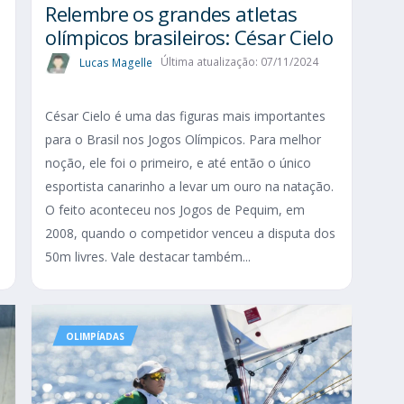
Relembre os grandes atletas
olímpicos brasileiros: César Cielo
Lucas Magelle
Última atualização: 07/11/2024
César Cielo é uma das figuras mais importantes
para o Brasil nos Jogos Olímpicos. Para melhor
s
noção, ele foi o primeiro, e até então o único
esportista canarinho a levar um ouro na natação.
s
O feito aconteceu nos Jogos de Pequim, em
2008, quando o competidor venceu a disputa dos
50m livres. Vale destacar também...
OLIMPÍADAS