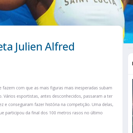
eta Julien Alfred
 e fazem com que as mais figuras mais inesperadas subam
o. Vários esportistas, antes desconhecidos, passaram a ter
ez e conseguiram fazer história na competição. Uma delas,
que participou da final dos 100 metros rasos no último