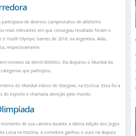
orredora
já participava de diversos campeonatos de atletismo
os mais relevantes em que conseguiu resultado foram o
 Youth Olympic Games de 2018, na Argentina. Aliás,
ta, respectivamente.
u em torneios da
World Athletics
. Ela disputou o Mundial da
categorias que participou.
metros do Mundial Indoor de Glasgow, na Escócia. Essa foi a
es do esporte e chamaria atenção pelo mundo.
Olimpíada
r momento de sua carreira durante a última edição dos Jogos
ta Lúcia na história, a corredora ganhou o ouro na disputa