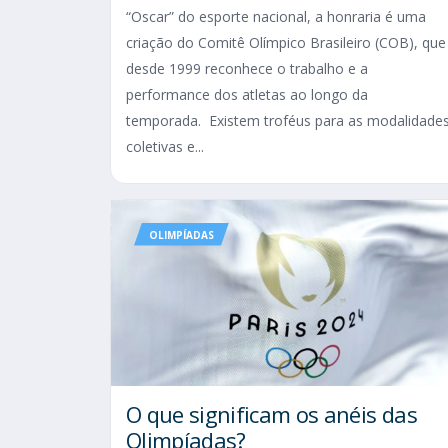
“Oscar” do esporte nacional, a honraria é uma
criação do Comitê Olímpico Brasileiro (COB), que
desde 1999 reconhece o trabalho e a
performance dos atletas ao longo da
temporada. Existem troféus para as modalidade
coletivas e...
OLIMPÍADAS
O que significam os anéis das
Olimpíadas?