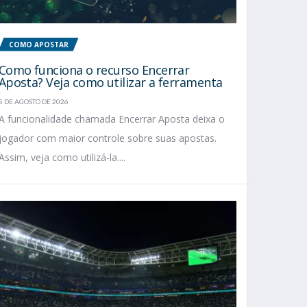
COMO APOSTAR
Como funciona o recurso Encerrar
Aposta? Veja como utilizar a ferramenta
5 DE AGOSTO DE 2026
A funcionalidade chamada Encerrar Aposta deixa o
jogador com maior controle sobre suas apostas.
Assim, veja como utilizá-la....