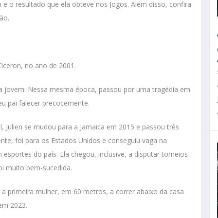
n e o resultado que ela obteve nos Jogos. Além disso, confira
ão.
Ciceron, no ano de 2001.
era jovem. Nessa mesma época, passou por uma tragédia em
seu pai falecer precocemente.
ocal, Julien se mudou para a Jamaica em 2015 e passou três
nte, foi para os Estados Unidos e conseguiu vaga na
portes do país. Ela chegou, inclusive, a disputar torneios
foi muito bem-sucedida.
ar a primeira mulher, em 60 metros, a correr abaixo da casa
 em 2023.