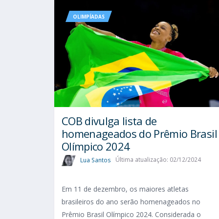
OLIMPÍADAS
COB divulga lista de
homenageados do Prêmio Brasil
Olímpico 2024
Lua Santos
Última atualização: 02/12/2024
Em 11 de dezembro, os maiores atletas
brasileiros do ano serão homenageados no
Prêmio Brasil Olímpico 2024. Considerada o