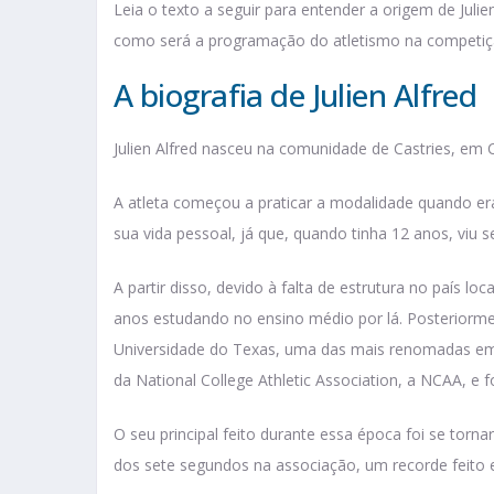
Leia o texto a seguir para entender a origem de Julie
como será a programação do atletismo na competiç
A biografia de Julien Alfred
Julien Alfred nasceu na comunidade de Castries, em 
A atleta começou a praticar a modalidade quando 
sua vida pessoal, já que, quando tinha 12 anos, viu 
A partir disso, devido à falta de estrutura no país l
anos estudando no ensino médio por lá. Posteriorme
Universidade do Texas, uma das mais renomadas em es
da National College Athletic Association, a NCAA, e 
O seu principal feito durante essa época foi se torn
dos sete segundos na associação, um recorde feito