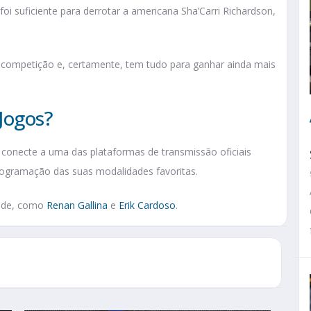
 suficiente para derrotar a americana Sha’Carri Richardson,
 competição e, certamente, tem tudo para ganhar ainda mais
 Jogos?
se conecte a uma das plataformas de transmissão oficiais
rogramação das suas modalidades favoritas.
dade, como
Renan Gallina
e
Erik Cardoso
.