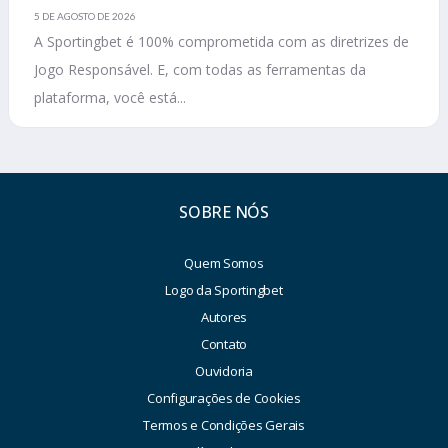
5 DE AGOSTO DE 2026
A Sportingbet é 100% comprometida com as diretrizes de
Jogo Responsável. E, com todas as ferramentas da
plataforma, você está...
SOBRE NÓS
Quem Somos
Logo da Sportingbet
Autores
Contato
Ouvidoria
Configurações de Cookies
Termos e Condições Gerais