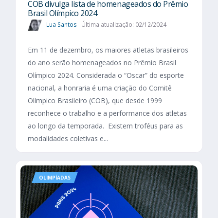
COB divulga lista de homenageados do Prêmio
Brasil Olímpico 2024
Lua Santos
Última atualização: 02/12/2024
Em 11 de dezembro, os maiores atletas brasileiros
do ano serão homenageados no Prêmio Brasil
Olímpico 2024. Considerada o “Oscar” do esporte
nacional, a honraria é uma criação do Comitê
Olímpico Brasileiro (COB), que desde 1999
reconhece o trabalho e a performance dos atletas
ao longo da temporada. Existem troféus para as
modalidades coletivas e...
OLIMPÍADAS