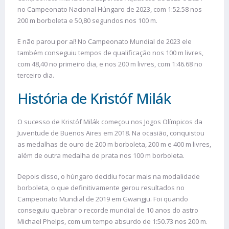
no Campeonato Nacional Húngaro de 2023, com 1:52.58 nos
200 m borboleta e 50,80 segundos nos 100 m.
E não parou por aí! No Campeonato Mundial de 2023 ele
também conseguiu tempos de qualificação nos 100 m livres,
com 48,40 no primeiro dia, e nos 200 m livres, com 1:46.68 no
terceiro dia.
História de Kristóf Milák
O sucesso de Kristóf Milák começou nos Jogos Olímpicos da
Juventude de Buenos Aires em 2018. Na ocasião, conquistou
as medalhas de ouro de 200 m borboleta, 200 m e 400 m livres,
além de outra medalha de prata nos 100 m borboleta.
Depois disso, o húngaro decidiu focar mais na modalidade
borboleta, o que definitivamente gerou resultados no
Campeonato Mundial de 2019 em Gwangju. Foi quando
conseguiu quebrar o recorde mundial de 10 anos do astro
Michael Phelps, com um tempo absurdo de 1:50.73 nos 200 m.