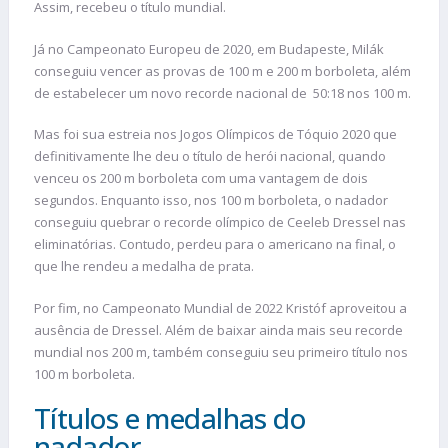
Assim, recebeu o título mundial.
Já no Campeonato Europeu de 2020, em Budapeste, Milák
conseguiu vencer as provas de 100 m e 200 m borboleta, além
de estabelecer um novo recorde nacional de 50:18 nos 100 m.
Mas foi sua estreia nos Jogos Olímpicos de Tóquio 2020 que
definitivamente lhe deu o título de herói nacional, quando
venceu os 200 m borboleta com uma vantagem de dois
segundos. Enquanto isso, nos 100 m borboleta, o nadador
conseguiu quebrar o recorde olímpico de Ceeleb Dressel nas
eliminatórias. Contudo, perdeu para o americano na final, o
que lhe rendeu a medalha de prata.
Por fim, no Campeonato Mundial de 2022 Kristóf aproveitou a
ausência de Dressel. Além de baixar ainda mais seu recorde
mundial nos 200 m, também conseguiu seu primeiro título nos
100 m borboleta.
Títulos e medalhas do
nadador