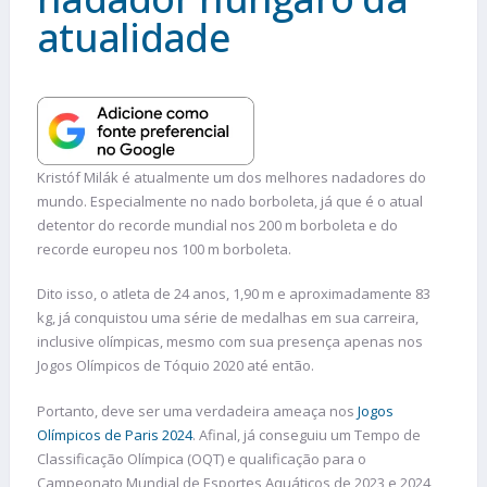
atualidade
Kristóf Milák é atualmente um dos melhores nadadores do
mundo. Especialmente no nado borboleta, já que é o atual
detentor do recorde mundial nos 200 m borboleta e do
recorde europeu nos 100 m borboleta.
Dito isso, o atleta de 24 anos, 1,90 m e aproximadamente 83
kg, já conquistou uma série de medalhas em sua carreira,
inclusive olímpicas, mesmo com sua presença apenas nos
Jogos Olímpicos de Tóquio 2020 até então.
Portanto, deve ser uma verdadeira ameaça nos
Jogos
Olímpicos de Paris 2024
. Afinal, já conseguiu um Tempo de
Classificação Olímpica (OQT) e qualificação para o
Campeonato Mundial de Esportes Aquáticos de 2023 e 2024