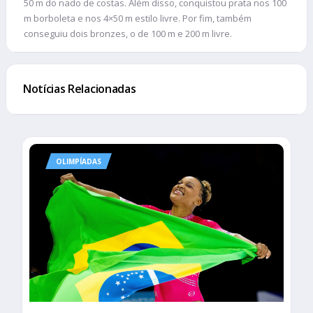
50 m do nado de costas. Além disso, conquistou prata nos 100
m borboleta e nos 4×50 m estilo livre. Por fim, também
conseguiu dois bronzes, o de 100 m e 200 m livre.
Notícias Relacionadas
OLIMPÍADAS