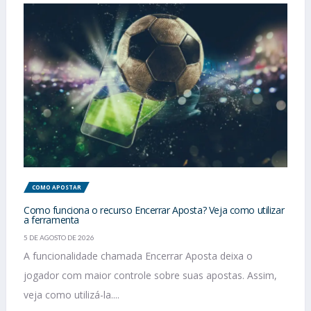
COMO APOSTAR
Como funciona o recurso Encerrar Aposta? Veja como utilizar
a ferramenta
5 DE AGOSTO DE 2026
A funcionalidade chamada Encerrar Aposta deixa o
jogador com maior controle sobre suas apostas. Assim,
veja como utilizá-la....