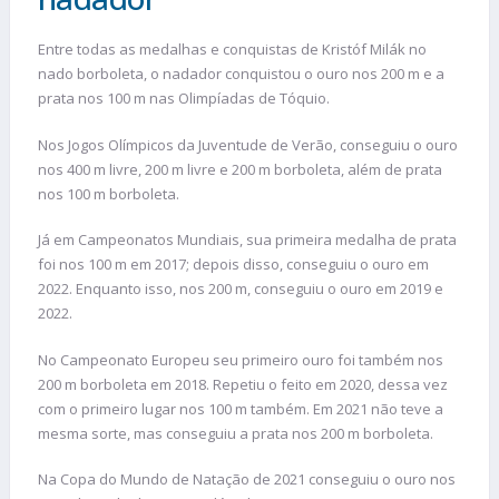
Entre todas as medalhas e conquistas de Kristóf Milák no
nado borboleta, o nadador conquistou o ouro nos 200 m e a
prata nos 100 m nas Olimpíadas de Tóquio.
Nos Jogos Olímpicos da Juventude de Verão, conseguiu o ouro
nos 400 m livre, 200 m livre e 200 m borboleta, além de prata
nos 100 m borboleta.
Já em Campeonatos Mundiais, sua primeira medalha de prata
foi nos 100 m em 2017; depois disso, conseguiu o ouro em
2022. Enquanto isso, nos 200 m, conseguiu o ouro em 2019 e
2022.
No Campeonato Europeu seu primeiro ouro foi também nos
200 m borboleta em 2018. Repetiu o feito em 2020, dessa vez
com o primeiro lugar nos 100 m também. Em 2021 não teve a
mesma sorte, mas conseguiu a prata nos 200 m borboleta.
Na Copa do Mundo de Natação de 2021 conseguiu o ouro nos