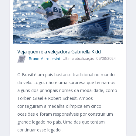
Veja quem é a velejadora Gabriella Kidd
Bruno Marquesini
Última atualização: 09/08/2024
O Brasil é um país bastante tradicional no mundo
da vela. Logo, não é uma surpresa que tenhamos
alguns dos principais nomes da modalidade, como
Torben Grael e Robert Scheidt. Ambos
conseguiram a medalha olímpica em cinco
ocasiões e foram responsáveis por construir um
grande legado no país. Uma das que tentam
continuar esse legado...