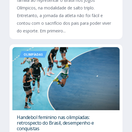
família ao representar o Brasil nos Jogos
Olímpicos, na modalidade de salto triplo.
Entretanto, a jornada da atleta não foi fácil e
contou com o sacrifício dos pais para poder viver
do esporte. Em primeiro...
OLIMPÍADAS
Handebol feminino nas olimpíadas:
retrospecto do Brasil, desempenho e
conquistas