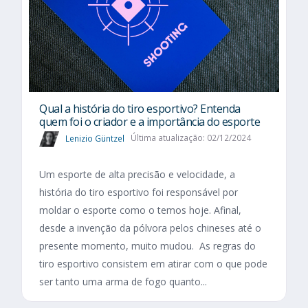
Qual a história do tiro esportivo? Entenda
quem foi o criador e a importância do esporte
Lenizio Güntzel
Última atualização: 02/12/2024
Um esporte de alta precisão e velocidade, a
história do tiro esportivo foi responsável por
moldar o esporte como o temos hoje. Afinal,
desde a invenção da pólvora pelos chineses até o
presente momento, muito mudou. As regras do
tiro esportivo consistem em atirar com o que pode
ser tanto uma arma de fogo quanto...