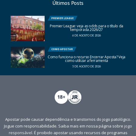
Últimos Posts
PREMIER LEAGUE
Premier League: veja as odds para o título da
temporada 2026/27
6 DE AGOSTO DE 2026
COMO APOSTAR
Como funciona o recurso Encerrar Aposta? Veja
como utilizar a ferramenta
5 DE AGOSTO DE 2026
Apostar pode causar dependência e transtornos do jogo patológico.
Jogue com responsabilidade. Saiba mais em nossa página sobre
jogo
responsável
. É proibido apostar usando recursos de programas