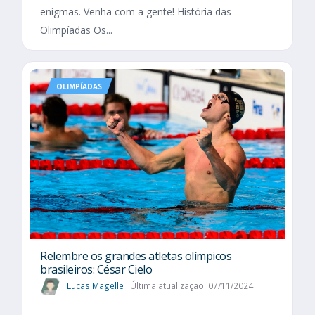
enigmas. Venha com a gente! História das
Olimpíadas Os...
OLIMPÍADAS
Relembre os grandes atletas olímpicos
brasileiros: César Cielo
Lucas Magelle
Última atualização: 07/11/2024