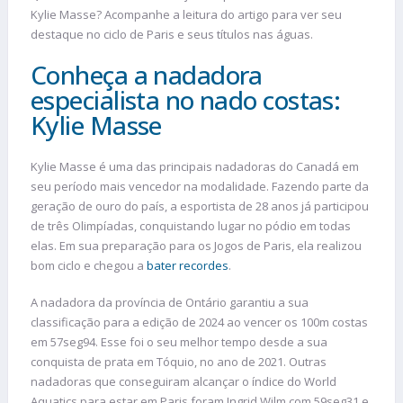
Kylie Masse? Acompanhe a leitura do artigo para ver seu
destaque no ciclo de Paris e seus títulos nas águas.
Conheça a nadadora
especialista no nado costas:
Kylie Masse
Kylie Masse é uma das principais nadadoras do Canadá em
seu período mais vencedor na modalidade. Fazendo parte da
geração de ouro do país, a esportista de 28 anos já participou
de três Olimpíadas, conquistando lugar no pódio em todas
elas. Em sua preparação para os Jogos de Paris, ela realizou
bom ciclo e chegou a
bater recordes
.
A nadadora da província de Ontário garantiu a sua
classificação para a edição de 2024 ao vencer os 100m costas
em 57seg94. Esse foi o seu melhor tempo desde a sua
conquista de prata em Tóquio, no ano de 2021. Outras
nadadoras que conseguiram alcançar o índice do World
Aquatics para estar em Paris foram Ingrid Wilm com 59seg31 e