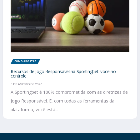
COMO APOSTAR
Recursos de Jogo Responsável na Sportingbet: você no
controle
5 DE AGOSTO DE 2026
A Sportingbet é 100% comprometida com as diretrizes de
Jogo Responsável. E, com todas as ferramentas da
plataforma, você está...