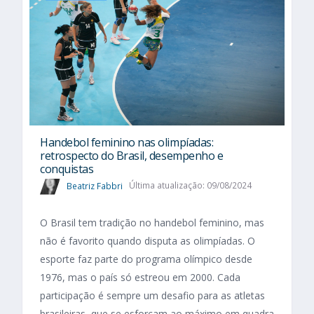
Handebol feminino nas olimpíadas:
retrospecto do Brasil, desempenho e
conquistas
Beatriz Fabbri
Última atualização: 09/08/2024
O Brasil tem tradição no handebol feminino, mas
não é favorito quando disputa as olimpíadas. O
esporte faz parte do programa olímpico desde
1976, mas o país só estreou em 2000. Cada
participação é sempre um desafio para as atletas
brasileiras, que se esforçam ao máximo em quadra