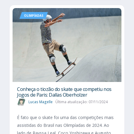
OLIMPÍADAS
Conheça o tiozão do skate que competiu nos
Jogos de Paris: Dallas Oberholzer
Lucas Magelle
Última atualização: 07/11/2024
É fato que o skate foi uma das competições mais
assistidas do Brasil nas Olimpíadas de 2024. Ao
lado de Rayssa Leal, Coco Yoshizawa e Augusto