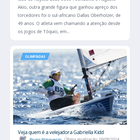
Akio, outra grande figura que ganhou apreço dos
torcedores foi o sul-africano Dallas Oberholzer, de
49 anos. O atleta vem chamando a atenção desde
os Jogos de Tóquio, em...
OLIMPÍADAS
Veja quem é a velejadora Gabriella Kidd
Bruno Marquesini
Última atualização: 09/08/2024