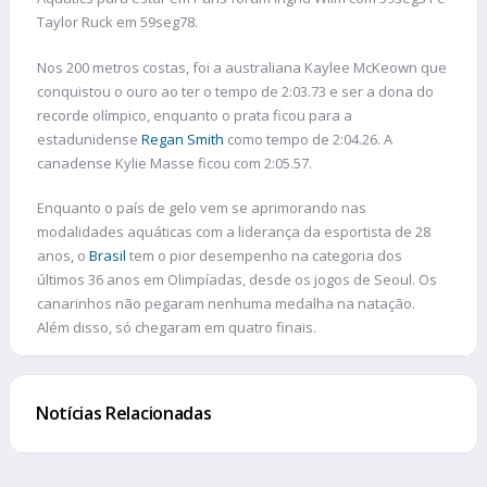
Taylor Ruck em 59seg78.
Nos 200 metros costas, foi a australiana Kaylee McKeown que
conquistou o ouro ao ter o tempo de 2:03.73 e ser a dona do
recorde olímpico, enquanto o prata ficou para a
estadunidense
Regan Smith
como tempo de 2:04.26. A
canadense Kylie Masse ficou com 2:05.57.
Enquanto o país de gelo vem se aprimorando nas
modalidades aquáticas com a liderança da esportista de 28
anos, o
Brasil
tem o pior desempenho na categoria dos
últimos 36 anos em Olimpíadas, desde os jogos de Seoul. Os
canarinhos não pegaram nenhuma medalha na natação.
Além disso, só chegaram em quatro finais.
Notícias Relacionadas