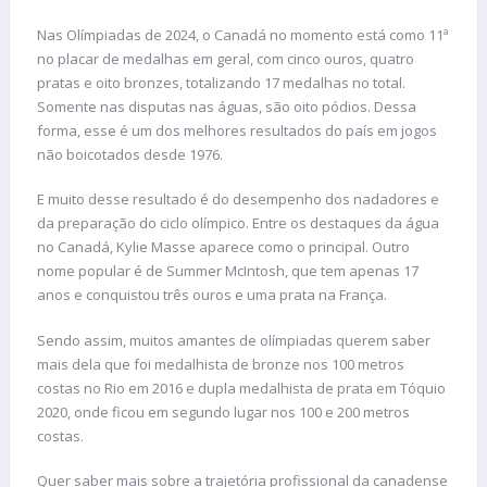
Nas Olímpiadas de 2024, o Canadá no momento está como 11ª
no placar de medalhas em geral, com cinco ouros, quatro
pratas e oito bronzes, totalizando 17 medalhas no total.
Somente nas disputas nas águas, são oito pódios. Dessa
forma, esse é um dos melhores resultados do país em jogos
não boicotados desde 1976.
E muito desse resultado é do desempenho dos nadadores e
da preparação do ciclo olímpico. Entre os destaques da água
no Canadá, Kylie Masse aparece como o principal. Outro
nome popular é de Summer McIntosh, que tem apenas 17
anos e conquistou três ouros e uma prata na França.
Sendo assim, muitos amantes de olímpiadas querem saber
mais dela que foi medalhista de bronze nos 100 metros
costas no Rio em 2016 e dupla medalhista de prata em Tóquio
2020, onde ficou em segundo lugar nos 100 e 200 metros
costas.
Quer saber mais sobre a trajetória profissional da canadense