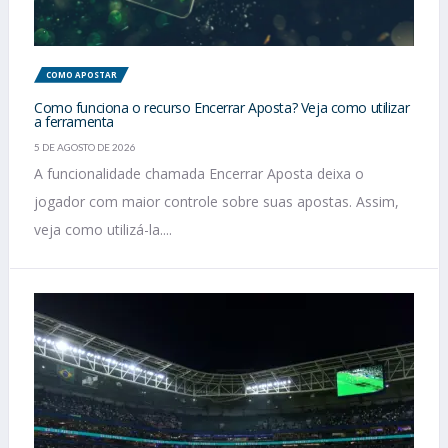
COMO APOSTAR
Como funciona o recurso Encerrar Aposta? Veja como utilizar
a ferramenta
5 DE AGOSTO DE 2026
A funcionalidade chamada Encerrar Aposta deixa o
jogador com maior controle sobre suas apostas. Assim,
veja como utilizá-la....