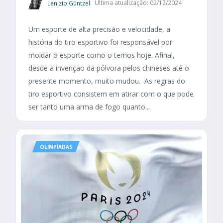
Lenizio Güntzel
Última atualização: 02/12/2024
Um esporte de alta precisão e velocidade, a
história do tiro esportivo foi responsável por
moldar o esporte como o temos hoje. Afinal,
desde a invenção da pólvora pelos chineses até o
presente momento, muito mudou. As regras do
tiro esportivo consistem em atirar com o que pode
ser tanto uma arma de fogo quanto...
OLIMPÍADAS