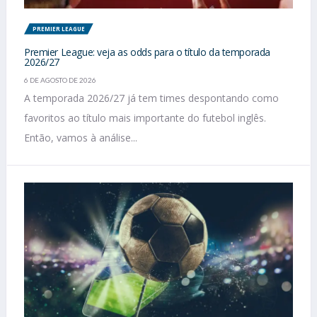
PREMIER LEAGUE
Premier League: veja as odds para o título da temporada
2026/27
6 DE AGOSTO DE 2026
A temporada 2026/27 já tem times despontando como
favoritos ao título mais importante do futebol inglês.
Então, vamos à análise...