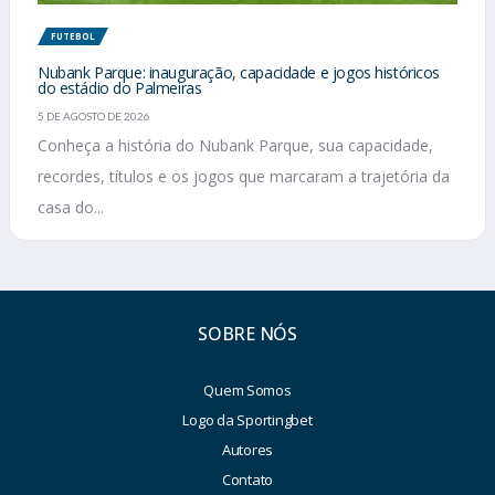
FUTEBOL
Nubank Parque: inauguração, capacidade e jogos históricos
do estádio do Palmeiras
5 DE AGOSTO DE 2026
Conheça a história do Nubank Parque, sua capacidade,
recordes, títulos e os jogos que marcaram a trajetória da
casa do...
SOBRE NÓS
Quem Somos
Logo da Sportingbet
Autores
Contato