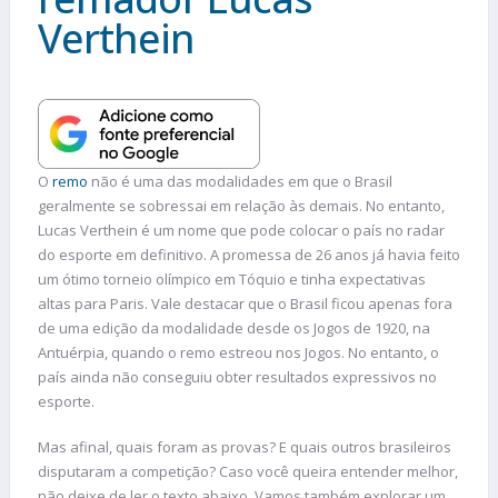
Verthein
O
remo
não é uma das modalidades em que o Brasil
geralmente se sobressai em relação às demais. No entanto,
Lucas Verthein é um nome que pode colocar o país no radar
do esporte em definitivo. A promessa de 26 anos já havia feito
um ótimo torneio olímpico em Tóquio e tinha expectativas
altas para Paris. Vale destacar que o Brasil ficou apenas fora
de uma edição da modalidade desde os Jogos de 1920, na
Antuérpia, quando o remo estreou nos Jogos. No entanto, o
país ainda não conseguiu obter resultados expressivos no
esporte.
Mas afinal, quais foram as provas? E quais outros brasileiros
disputaram a competição? Caso você queira entender melhor,
não deixe de ler o texto abaixo. Vamos também explorar um