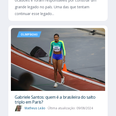
ocasiões e foram responsáveis por construir um
grande legado no país. Uma das que tentam
continuar esse legado...
OLIMPÍADAS
Gabriele Santos: quem é a brasileira do salto
triplo em Paris?
Matheus Leão
Última atualização: 09/08/2024