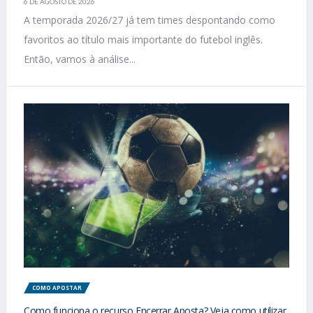
6 DE AGOSTO DE 2026
A temporada 2026/27 já tem times despontando como
favoritos ao título mais importante do futebol inglês.
Então, vamos à análise...
COMO APOSTAR
Como funciona o recurso Encerrar Aposta? Veja como utilizar