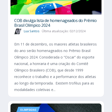
COB divulga lista de homenageados do Prêmio
Brasil Olímpico 2024
Lua Santos
Última atualização: 02/12/2024
Em 11 de dezembro, os maiores atletas brasileiros
do ano serão homenageados no Prêmio Brasil
Olímpico 2024. Considerada o “Oscar” do esporte
nacional, a honraria é uma criação do Comitê
Olímpico Brasileiro (COB), que desde 1999
reconhece o trabalho e a performance dos atletas
ao longo da temporada. Existem troféus para as
modalidades coletivas e...
OLIMPÍADAS