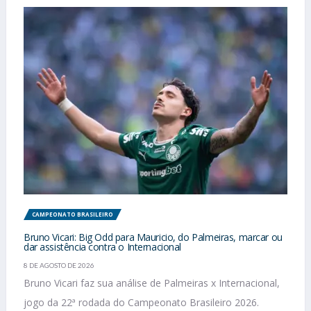
CAMPEONATO BRASILEIRO
Bruno Vicari: Big Odd para Mauricio, do Palmeiras, marcar ou
dar assistência contra o Internacional
8 DE AGOSTO DE 2026
Bruno Vicari faz sua análise de Palmeiras x Internacional,
jogo da 22ª rodada do Campeonato Brasileiro 2026.