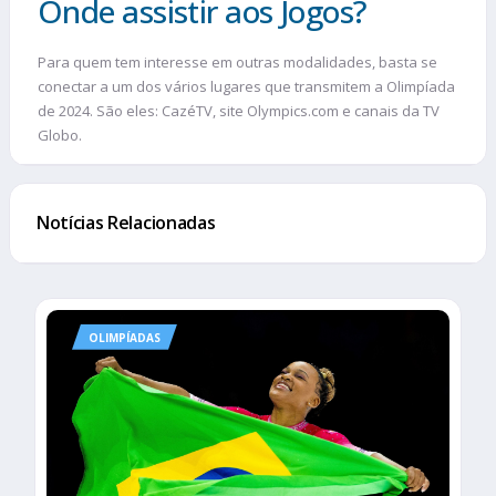
Onde assistir aos Jogos?
Para quem tem interesse em outras modalidades, basta se
conectar a um dos vários lugares que transmitem a Olimpíada
de 2024. São eles: CazéTV, site Olympics.com e canais da TV
Globo.
Notícias Relacionadas
OLIMPÍADAS