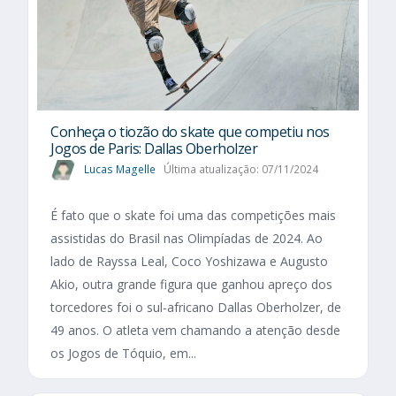
Conheça o tiozão do skate que competiu nos
Jogos de Paris: Dallas Oberholzer
Lucas Magelle
Última atualização: 07/11/2024
É fato que o skate foi uma das competições mais
assistidas do Brasil nas Olimpíadas de 2024. Ao
lado de Rayssa Leal, Coco Yoshizawa e Augusto
Akio, outra grande figura que ganhou apreço dos
torcedores foi o sul-africano Dallas Oberholzer, de
49 anos. O atleta vem chamando a atenção desde
os Jogos de Tóquio, em...