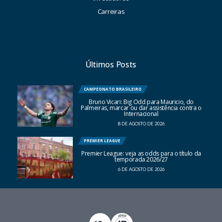
Carreiras
Últimos Posts
CAMPEONATO BRASILEIRO
Bruno Vicari: Big Odd para Mauricio, do
Palmeiras, marcar ou dar assistência contra o
Internacional
8 DE AGOSTO DE 2026
PREMIER LEAGUE
Premier League: veja as odds para o título da
temporada 2026/27
6 DE AGOSTO DE 2026