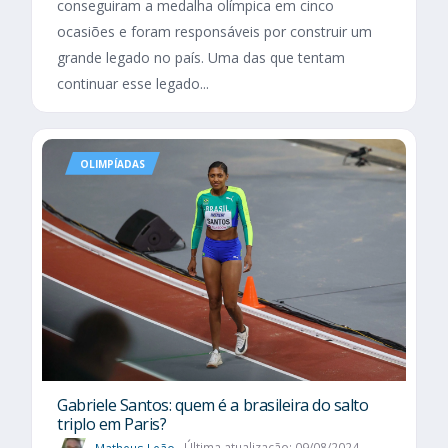
conseguiram a medalha olímpica em cinco
ocasiões e foram responsáveis por construir um
grande legado no país. Uma das que tentam
continuar esse legado...
OLIMPÍADAS
Gabriele Santos: quem é a brasileira do salto
triplo em Paris?
Matheus Leão
Última atualização: 09/08/2024