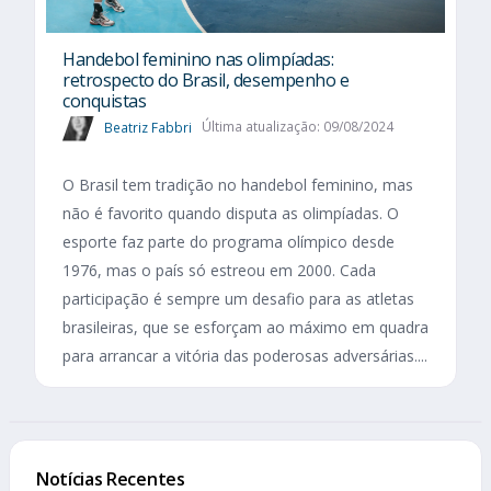
Handebol feminino nas olimpíadas:
retrospecto do Brasil, desempenho e
conquistas
Beatriz Fabbri
Última atualização: 09/08/2024
O Brasil tem tradição no handebol feminino, mas
não é favorito quando disputa as olimpíadas. O
esporte faz parte do programa olímpico desde
1976, mas o país só estreou em 2000. Cada
participação é sempre um desafio para as atletas
brasileiras, que se esforçam ao máximo em quadra
para arrancar a vitória das poderosas adversárias....
Notícias Recentes