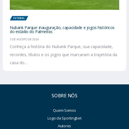
FUTEBOL
Nubank Parque: inauguração, capacidade e jogos históricos
do estádio do Palmeiras
5 DE AGOSTO DE 2026
Conheça a história do Nubank Parque, sua capacidade,
recordes, títulos e os jogos que marcaram a trajetória da
casa do...
SOBRE NÓS
Quem Somos
Logo da Sportingbet
Autores