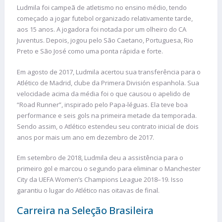
Ludmila foi campeã de atletismo no ensino médio, tendo
começado a jogar futebol organizado relativamente tarde,
aos 15 anos. A jogadora foi notada por um olheiro do CA
Juventus. Depois, jogou pelo São Caetano, Portuguesa, Rio
Preto e São José como uma ponta rápida e forte.
Em agosto de 2017, Ludmila acertou sua transferência para o
Atlético de Madrid, clube da Primera División espanhola. Sua
velocidade acima da média foi o que causou o apelido de
“Road Runner”, inspirado pelo Papa-léguas. Ela teve boa
performance e seis gols na primeira metade da temporada.
Sendo assim, o Atlético estendeu seu contrato inicial de dois
anos por mais um ano em dezembro de 2017.
Em setembro de 2018, Ludmila deu a assistência para o
primeiro gol e marcou o segundo para eliminar o Manchester
City da UEFA Women’s Champions League 2018–19. Isso
garantiu o lugar do Atlético nas oitavas de final.
Carreira na Seleção Brasileira