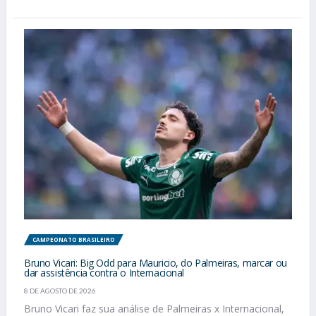
CAMPEONATO BRASILEIRO
Bruno Vicari: Big Odd para Mauricio, do Palmeiras, marcar ou
dar assistência contra o Internacional
8 DE AGOSTO DE 2026
Bruno Vicari faz sua análise de Palmeiras x Internacional,