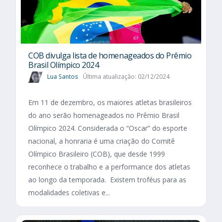
COB divulga lista de homenageados do Prêmio
Brasil Olímpico 2024
Lua Santos
Última atualização: 02/12/2024
Em 11 de dezembro, os maiores atletas brasileiros
do ano serão homenageados no Prêmio Brasil
Olímpico 2024. Considerada o “Oscar” do esporte
nacional, a honraria é uma criação do Comitê
Olímpico Brasileiro (COB), que desde 1999
reconhece o trabalho e a performance dos atletas
ao longo da temporada. Existem troféus para as
modalidades coletivas e...