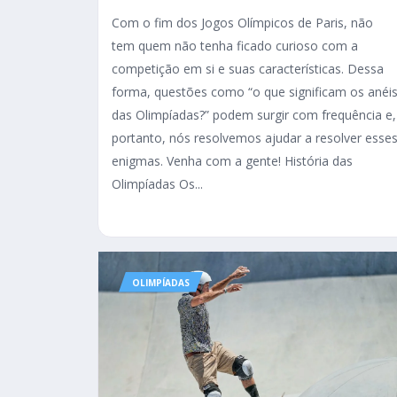
Com o fim dos Jogos Olímpicos de Paris, não
tem quem não tenha ficado curioso com a
competição em si e suas características. Dessa
forma, questões como “o que significam os anéi
das Olimpíadas?” podem surgir com frequência e,
portanto, nós resolvemos ajudar a resolver esse
enigmas. Venha com a gente! História das
Olimpíadas Os...
OLIMPÍADAS