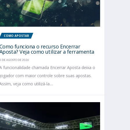
COMO APOSTAR
Como funciona o recurso Encerrar
Aposta? Veja como utilizar a ferramenta
5 DE AGOSTO DE 2026
A funcionalidade chamada Encerrar Aposta deixa o
jogador com maior controle sobre suas apostas.
Assim, veja como utilizá-la....