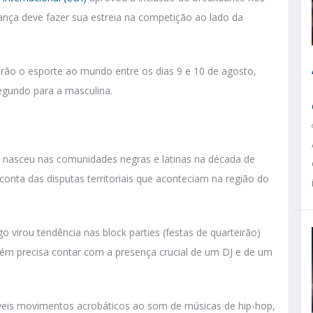
nça deve fazer sua estreia na competição ao lado da
arão o esporte ao mundo entre os dias 9 e 10 de agosto,
segundo para a masculina.
 nasceu nas comunidades negras e latinas na década de
onta das disputas territoriais que aconteciam na região do
go virou tendência nas block parties (festas de quarteirão)
bém precisa contar com a presença crucial de um DJ e de um
ríveis movimentos acrobáticos ao som de músicas de hip-hop,