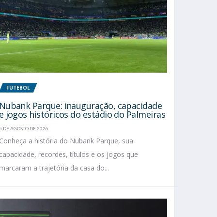
FUTEBOL
Nubank Parque: inauguração, capacidade
e jogos históricos do estádio do Palmeiras
5 DE AGOSTO DE 2026
Conheça a história do Nubank Parque, sua
capacidade, recordes, títulos e os jogos que
marcaram a trajetória da casa do...