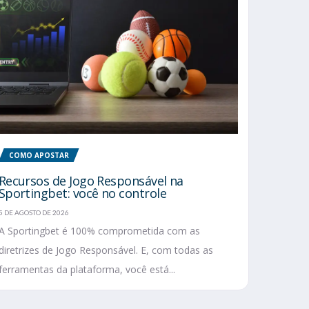
COMO APOSTAR
Recursos de Jogo Responsável na
Sportingbet: você no controle
5 DE AGOSTO DE 2026
A Sportingbet é 100% comprometida com as
diretrizes de Jogo Responsável. E, com todas as
ferramentas da plataforma, você está...