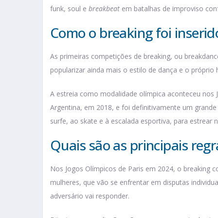
funk, soul e
breakbeat
em batalhas de improviso con
Como o breaking foi inseri
As primeiras competições de breaking, ou breakdan
popularizar ainda mais o estilo de dança e o próprio
A estreia como modalidade olímpica aconteceu nos 
Argentina, em 2018, e foi definitivamente um grande
surfe, ao skate e à escalada esportiva, para estrea
Quais são as principais reg
Nos Jogos Olímpicos de Paris em 2024, o breaking c
mulheres, que vão se enfrentar em disputas individua
adversário vai responder.