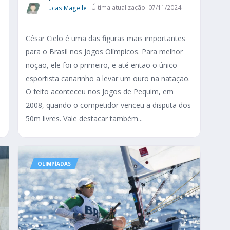
Lucas Magelle
Última atualização: 07/11/2024
César Cielo é uma das figuras mais importantes
para o Brasil nos Jogos Olímpicos. Para melhor
s
noção, ele foi o primeiro, e até então o único
esportista canarinho a levar um ouro na natação.
s
O feito aconteceu nos Jogos de Pequim, em
2008, quando o competidor venceu a disputa dos
50m livres. Vale destacar também...
OLIMPÍADAS