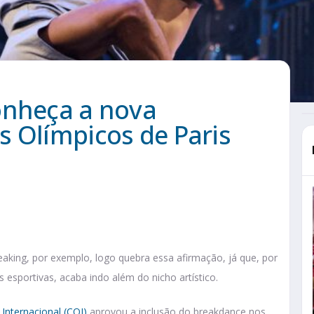
onheça a nova
s Olímpicos de Paris
aking, por exemplo, logo quebra essa afirmação, já que, por
s esportivas, acaba indo além do nicho artístico.
Internacional (COI)
aprovou a inclusão do breakdance nos