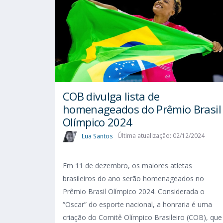
COB divulga lista de
homenageados do Prêmio Brasil
Olímpico 2024
Lua Santos
Última atualização: 02/12/2024
Em 11 de dezembro, os maiores atletas
brasileiros do ano serão homenageados no
Prêmio Brasil Olímpico 2024. Considerada o
“Oscar” do esporte nacional, a honraria é uma
criação do Comitê Olímpico Brasileiro (COB), que