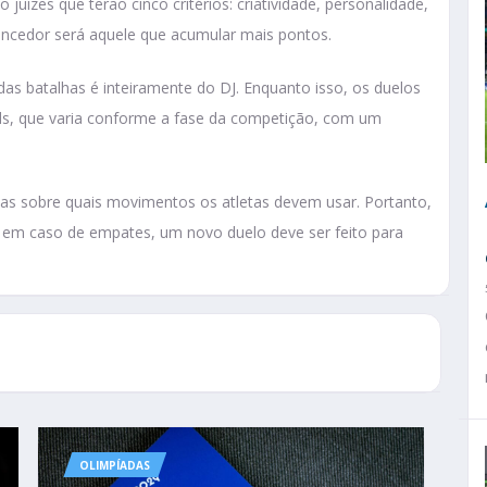
 juízes que terão cinco critérios: criatividade, personalidade,
vencedor será aquele que acumular mais pontos.
as batalhas é inteiramente do DJ. Enquanto isso, os duelos
, que varia conforme a fase da competição, com um
icas sobre quais movimentos os atletas devem usar. Portanto,
 Já em caso de empates, um novo duelo deve ser feito para
OLIMPÍADAS