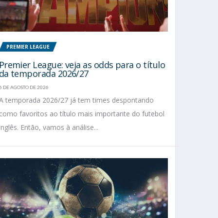
PREMIER LEAGUE
Premier League: veja as odds para o título
da temporada 2026/27
6 DE AGOSTO DE 2026
A temporada 2026/27 já tem times despontando
como favoritos ao título mais importante do futebol
inglês. Então, vamos à análise...