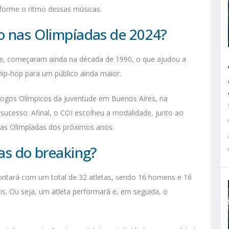
forme o ritmo dessas músicas.
do nas Olimpíadas de 2024?
ce, começaram ainda na década de 1990, o que ajudou a
 hip-hop para um público ainda maior.
Jogos Olímpicos da Juventude em Buenos Aires, na
 sucesso. Afinal, o COI escolheu a modalidade, junto ao
r nas Olimpíadas dos próximos anos.
ras do breaking?
ontará com um total de 32 atletas, sendo 16 homens e 16
is. Ou seja, um atleta performará e, em seguida, o