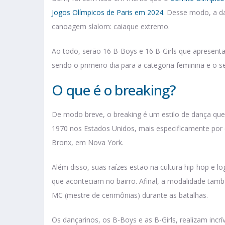
Jogos Olímpicos de Paris em 2024
. Desse modo, a da
canoagem slalom: caiaque extremo.
Ao todo, serão 16 B-Boys e 16 B-Girls que apresent
sendo o primeiro dia para a categoria feminina e o 
O que é o breaking?
De modo breve, o breaking é um estilo de dança que
1970 nos Estados Unidos, mais especificamente por c
Bronx, em Nova York.
Além disso, suas raízes estão na cultura hip-hop e lo
que aconteciam no bairro. Afinal, a modalidade tam
MC (mestre de cerimônias) durante as batalhas.
Os dançarinos, os B-Boys e as B-Girls, realizam inc