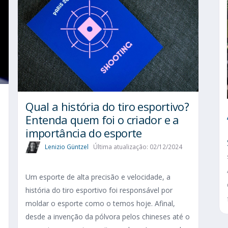
Qual a história do tiro esportivo?
Entenda quem foi o criador e a
importância do esporte
Lenizio Güntzel
Última atualização: 02/12/2024
Um esporte de alta precisão e velocidade, a
história do tiro esportivo foi responsável por
moldar o esporte como o temos hoje. Afinal,
desde a invenção da pólvora pelos chineses até o