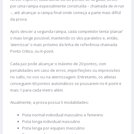
por uma rampa especialmente construída – chamada de
in-run
–, até alcançar a rampa final onde começa a parte mais difícil
da prova.
Após descer a segunda rampa, cada competidor tenta ‘planar’
o mais longe possível, mantendo os skis paralelos e, então,
‘aterrissar’ o mais próximo da linha de referência chamada
Ponto Crítico, ou K-point.
Cada juiz pode alcançar o máximo de 20 pontos, com
penalidades em caso de erros, imperfeições ou imprecisões
no salto, no voo ou na aterrissagem. Entretanto, os atletas
conseguem 60 pontos automáticos se pousarem no K-point e
mais 1 para cada metro além.
Atualmente, a prova possui 5 modalidades:
Pista normal individual masculino e feminino
Pista longa individual masculino
Pista longa por equipes masculino