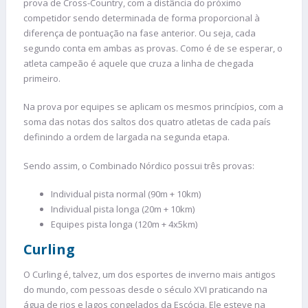
prova de Cross-Country, com a distância do próximo
competidor sendo determinada de forma proporcional à
diferença de pontuação na fase anterior. Ou seja, cada
segundo conta em ambas as provas. Como é de se esperar, o
atleta campeão é aquele que cruza a linha de chegada
primeiro.
Na prova por equipes se aplicam os mesmos princípios, com a
soma das notas dos saltos dos quatro atletas de cada país
definindo a ordem de largada na segunda etapa.
Sendo assim, o Combinado Nórdico possui três provas:
Individual pista normal (90m + 10km)
Individual pista longa (20m + 10km)
Equipes pista longa (120m + 4x5km)
Curling
O Curling é, talvez, um dos esportes de inverno mais antigos
do mundo, com pessoas desde o século XVI praticando na
água de rios e lagos congelados da Escócia. Ele esteve na