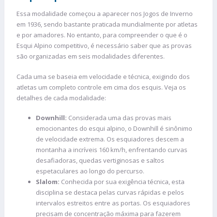
Essa modalidade começou a aparecer nos Jogos de Inverno
em 1936, sendo bastante praticada mundialmente por atletas
e por amadores. No entanto, para compreender o que é o
Esqui Alpino competitivo, é necessário saber que as provas
são organizadas em seis modalidades diferentes.
Cada uma se baseia em velocidade e técnica, exigindo dos
atletas um completo controle em cima dos esquis. Veja os
detalhes de cada modalidade:
Downhill:
Considerada uma das provas mais
emocionantes do esqui alpino, o Downhill é sinônimo
de velocidade extrema. Os esquiadores descem a
montanha a incríveis 160 km/h, enfrentando curvas
desafiadoras, quedas vertiginosas e saltos
espetaculares ao longo do percurso.
Slalom:
Conhecida por sua exigência técnica, esta
disciplina se destaca pelas curvas rápidas e pelos
intervalos estreitos entre as portas. Os esquiadores
precisam de concentração máxima para fazerem