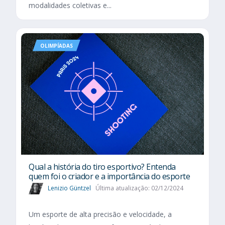
modalidades coletivas e...
OLIMPÍADAS
Qual a história do tiro esportivo? Entenda
quem foi o criador e a importância do esporte
Lenizio Güntzel
Última atualização: 02/12/2024
Um esporte de alta precisão e velocidade, a