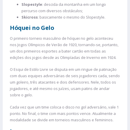
Slopestyle
: descida da montanha em um longo
percurso com diversos obstáculos;
Skicross
: basicamente o mesmo do Slopestyle.
Hóquei no Gelo
O primeiro torneio masculino de hóquei no gelo aconteceu
nos Jogos Olímpicos de Verão de 1920, tornando-se, portanto,
um dos primeiros esportes a bater cartão em todas as
edições dos jogos desde as Olimpíadas de Inverno em 1924.
O Esqui de Estilo Livre se disputa em um ringue de patinação
com duas equipes adversárias de seis jogadores cada, sendo
um goleiro, três atacantes e dois defensores. Nele, todos os
jogadores, e até mesmo os juízes, usam patins de andar
sobre o gelo.
Cada vez que um time coloca o disco no gol adversário, vale 1
ponto. No final, o time com mais pontos vence. Atualmente a
modalidade se divide em torneios masculinos e femininos.