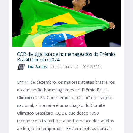
COB divulga lista de homenageados do Prêmio
Brasil Olímpico 2024
Lua Santos
Última atualização: 02/12/2024
Em 11 de dezembro, os maiores atletas brasileiros
do ano serão homenageados no Prêmio Brasil
Olímpico 2024. Considerada o “Oscar” do esporte
nacional, a honraria é uma criação do Comitê
Olímpico Brasileiro (COB), que desde 1999
reconhece o trabalho e a performance dos atletas
ao longo da temporada. Existem troféus para as