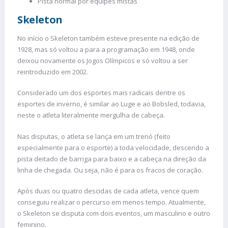
Pista normal por equipes mistas
Skeleton
No início o Skeleton também esteve presente na edição de
1928, mas só voltou a para a programação em 1948, onde
deixou novamente os Jogos Olímpicos e só voltou a ser
reintroduzido em 2002.
Considerado um dos esportes mais radicais dentre os
esportes de inverno, é similar ao Luge e ao Bobsled, todavia,
neste o atleta literalmente mergulha de cabeça.
Nas disputas, o atleta se lança em um trenó (feito
especialmente para o esporte) a toda velocidade, descendo a
pista deitado de barriga para baixo e a cabeça na direção da
linha de chegada. Ou seja, não é para os fracos de coração.
Após duas ou quatro descidas de cada atleta, vence quem
conseguiu realizar o percurso em menos tempo. Atualmente,
o Skeleton se disputa com dois eventos, um masculino e outro
feminino.