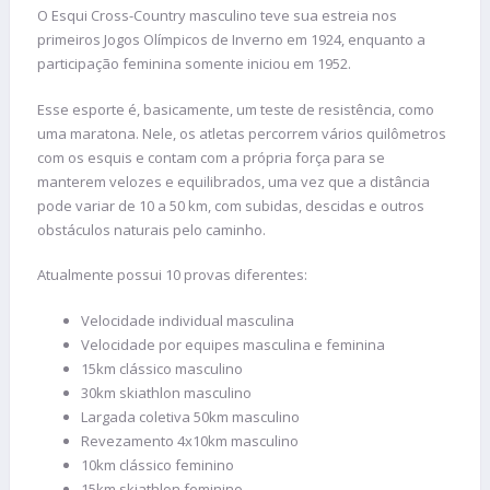
O Esqui Cross-Country masculino teve sua estreia nos
primeiros Jogos Olímpicos de Inverno em 1924, enquanto a
participação feminina somente iniciou em 1952.
Esse esporte é, basicamente, um teste de resistência, como
uma maratona. Nele, os atletas percorrem vários quilômetros
com os esquis e contam com a própria força para se
manterem velozes e equilibrados, uma vez que a distância
pode variar de 10 a 50 km, com subidas, descidas e outros
obstáculos naturais pelo caminho.
Atualmente possui 10 provas diferentes:
Velocidade individual masculina
Velocidade por equipes masculina e feminina
15km clássico masculino
30km skiathlon masculino
Largada coletiva 50km masculino
Revezamento 4x10km masculino
10km clássico feminino
15km skiathlon feminino