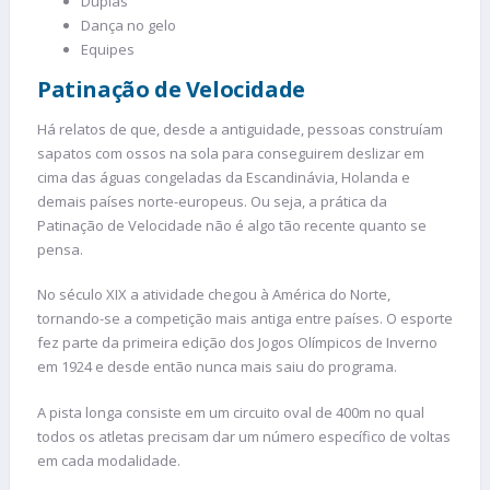
Duplas
Dança no gelo
Equipes
Patinação de Velocidade
Há relatos de que, desde a antiguidade, pessoas construíam
sapatos com ossos na sola para conseguirem deslizar em
cima das águas congeladas da Escandinávia, Holanda e
demais países norte-europeus. Ou seja, a prática da
Patinação de Velocidade não é algo tão recente quanto se
pensa.
No século XIX a atividade chegou à América do Norte,
tornando-se a competição mais antiga entre países. O esporte
fez parte da primeira edição dos Jogos Olímpicos de Inverno
em 1924 e desde então nunca mais saiu do programa.
A pista longa consiste em um circuito oval de 400m no qual
todos os atletas precisam dar um número específico de voltas
em cada modalidade.