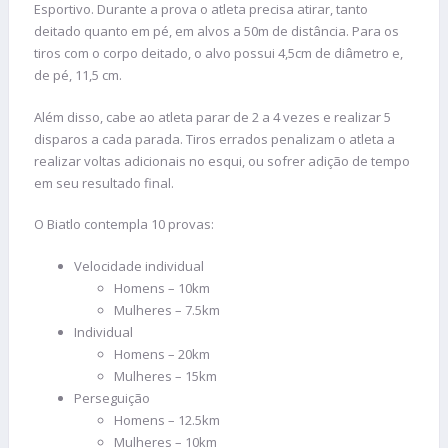
Esportivo. Durante a prova o atleta precisa atirar, tanto
deitado quanto em pé, em alvos a 50m de distância. Para os
tiros com o corpo deitado, o alvo possui 4,5cm de diâmetro e,
de pé, 11,5 cm.
Além disso, cabe ao atleta parar de 2 a 4 vezes e realizar 5
disparos a cada parada. Tiros errados penalizam o atleta a
realizar voltas adicionais no esqui, ou sofrer adição de tempo
em seu resultado final.
O Biatlo contempla 10 provas:
Velocidade individual
Homens – 10km
Mulheres – 7.5km
Individual
Homens – 20km
Mulheres – 15km
Perseguição
Homens – 12.5km
Mulheres – 10km