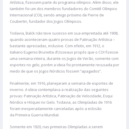
Artística, fizessem parte do programa olímpico. Além disso, ele
também foi um dos membros fundadores do Comitê Olímpico
Internacional (COI), sendo amigo próximo de Pierre de
Coubertin, fundador dos Jogos Olímpicos.
Todavia, Balck não teve sucesso em sua empreitada até 1908,
quando aconteceram quatro provas de Patinação Artística –
bastante apreciadas, inclusive. Com efeito, em 1912, o
italiano Eugenio Brunetta d’Usseaux propôs que o COI fizesse
uma semana inteira, durante os Jogos de Verão, somente com
esportes no gelo, porém a ideia foi prontamente recusada por
medo de que os Jogos Nórdicos fossem “apagados”.
Finalmente, em 1916, planejaram a semana de esportes de
inverno. A ideia contemplava a realização das seguintes
provas: Patinação Artística, Patinação de Velocidade, Esqui
Nórdico e Hóquei no Gelo. Todavia, as Olimpíadas de 1916
foram inesperadamente canceladas após a eclosão
da Primeira Guerra Mundial.
Somente em 1920, nas primeiras Olimpíadas a serem