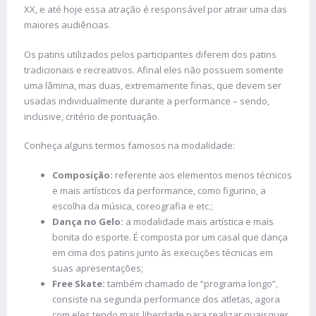
XX, e até hoje essa atração é responsável por atrair uma das
maiores audiências.
Os patins utilizados pelos participantes diferem dos patins
tradicionais e recreativos. Afinal eles não possuem somente
uma lâmina, mas duas, extremamente finas, que devem ser
usadas individualmente durante a performance – sendo,
inclusive, critério de pontuação.
Conheça alguns termos famosos na modalidade:
Composição:
referente aos elementos menos técnicos
e mais artísticos da performance, como figurino, a
escolha da música, coreografia e etc.;
Dança no Gelo:
a modalidade mais artística e mais
bonita do esporte. É composta por um casal que dança
em cima dos patins junto às execuções técnicas em
suas apresentações;
Free Skate:
também chamado de “programa longo”,
consiste na segunda performance dos atletas, agora
com eles tendo mais liberdade para realizar quaisquer