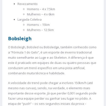
Revezamento
Homens – 4 x 7.5km
Mulheres – 4 x 6km
Largada Coletiva
Homens – 15km
Mulheres – 12.5km
Bobsleigh
O Bobsleigh, Bobsled ou Bobsledge, também conhecido como
a “Fórmula 1 do Gelo”, é um esporte de inverno tradicional
muito semelhante ao Luge e ao Skeleton. A diferença é que
este é praticado em equipes de duas ou quatro pessoas que
conduzem um trenó específico em uma pista artificial,
combinando muita técnica e habilidade.
A velocidade do trenó pode chegar a incríveis 150km/h (até
mesmo nas curvas), sendo, na verdade, o elemento mais
importante desse esporte. Já que perder 0,001 segundo pode
fazer uma equipe perder ou ganhar seu lugar no pódio. A
etapa de “push” – os seis segundos iniciais da prova –