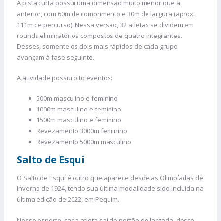
A pista curta possui uma dimensão muito menor que a
anterior, com 60m de comprimento e 30m de largura (aprox.
111m de percurso). Nessa versão, 32 atletas se dividem em
rounds eliminatórios compostos de quatro integrantes.
Desses, somente os dois mais rápidos de cada grupo
avançam à fase seguinte.
A atividade possui oito eventos:
500m masculino e feminino
1000m masculino e feminino
1500m masculino e feminino
Revezamento 3000m feminino
Revezamento 5000m masculino
Salto de Esqui
O Salto de Esqui é outro que aparece desde as Olimpíadas de
Inverno de 1924, tendo sua última modalidade sido incluída na
última edição de 2022, em Pequim.
Nesse esporte, cada atleta sai do portão de largada, desce