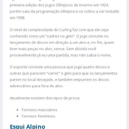
primeira edição dos Jogos Olímpicos de Inverno em 1924,
porém saiu da programação olímpica e só voltou a ser incluído
em 1998.
O nível de complexidade do Curling faz com que ele seja
conhecido como um “xadrez no gelo”. O jogo consiste no
lançamento de discos em direção a um alvo e, no fim, quem
tiver mais peças no alvo, vence. Sem dúvida você
provavelmente já viu uma partida, mas não sabia o nome.
O esporte consiste uma pessoa que joga quatro discos e
outras que parecem “varrer” o gelo para que os lançamentos
parem no local desejado, e também empurrem os discos
adversários para fora do alvo.
Atualmente existem dois tipos de prova:
Torneios masculinos
Torneios femininos
Esqui Alpino