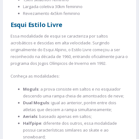
Largada coletiva 30km feminino
Revezamento 4x5km feminino
Esqui Estilo Livre
Essa modalidade de esqui se caracteriza por saltos
acrobáticos e descidas em alta velocidade. Surgindo
originalmente do Esqui Alpino, o Estilo Livre começou a ser
reconhecido na década de 1960, entrando oficialmente para o
programa dos Jogos Olímpicos de Inverno em 1992.
Conheça as modalidades:
Moguls
: a prova consiste em saltos e no esquiador
descendo uma rampa cheia de amontoados de neve;
Dual Moguls
: igual ao anterior, porém entre dois
atletas que descem a rampa simultaneamente;
Aerials
: baseado apenas em saltos;
Halfpipe
: diferente dos outros, essa modalidade
possui características similares ao skate e ao
snowboard;