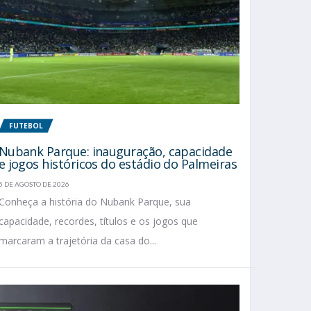
FUTEBOL
Nubank Parque: inauguração, capacidade
e jogos históricos do estádio do Palmeiras
5 DE AGOSTO DE 2026
Conheça a história do Nubank Parque, sua
capacidade, recordes, títulos e os jogos que
marcaram a trajetória da casa do...