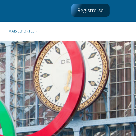
Registre-se
MAIS ESPORTES