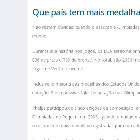
Que país tem mais medalha
Não restam dúvidas: quando o assunto é Olimpíadas,
mundo.
Durante sua história nos Jogos, os EUA estão na pr
836 de prata e 739 de bronze. No total, são 2636 m
Jogos de Verão e Inverno.
Inclusive, a maioria das medalhas dos Estados Unid
natação. E é impossível falar de natação nas Olimpía
Phelps participou de cinco edições da competição, e
Olimpíadas de Pequim, em 2008, quando o nadador a
o recorde de mais medalhas registradas para um atl