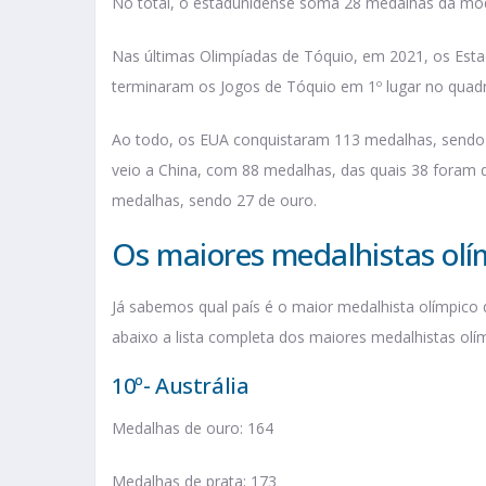
No total, o estadunidense soma 28 medalhas da moda
Nas últimas Olimpíadas de Tóquio, em 2021, os Est
terminaram os Jogos de Tóquio em 1º lugar no quad
Ao todo, os EUA conquistaram 113 medalhas, sendo 3
veio a China, com 88 medalhas, das quais 38 foram d
medalhas, sendo 27 de ouro.
Os maiores medalhistas ol
Já sabemos qual país é o maior medalhista olímpico
abaixo a lista completa dos maiores medalhistas ol
10º- Austrália
Medalhas de ouro: 164
Medalhas de prata: 173