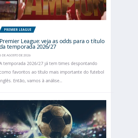
PREMIER LEAGUE
Premier League: veja as odds para o título
da temporada 2026/27
6 DE AGOSTO DE 2026
A temporada 2026/27 já tem times despontando
como favoritos ao título mais importante do futebol
inglês. Então, vamos à análise...