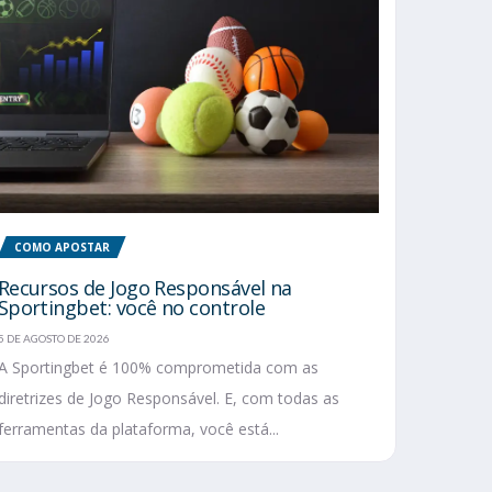
COMO APOSTAR
Recursos de Jogo Responsável na
Sportingbet: você no controle
5 DE AGOSTO DE 2026
A Sportingbet é 100% comprometida com as
diretrizes de Jogo Responsável. E, com todas as
ferramentas da plataforma, você está...