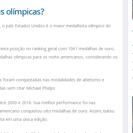
s olímpicas?
 o país Estados Unidos é o maior medalhista olímpico do
imeira posição no ranking geral com 1061 medalhas de ouro,
edalhas olímpicas para os norte-americanos, considerando os
os foram conquistadas nas modalidades de atletismo e
das sem citar Michael Phelps.
ntre 2000 e 2016. Sua melhor performance foi nas
mericano conquistou oito medalhas de ouro. Assim, bateu
eta em uma única edição.