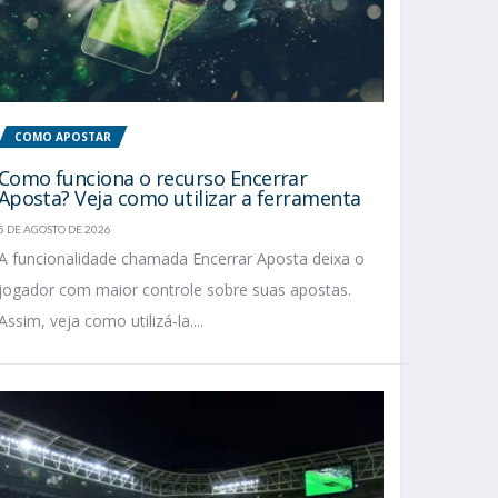
COMO APOSTAR
Como funciona o recurso Encerrar
Aposta? Veja como utilizar a ferramenta
5 DE AGOSTO DE 2026
A funcionalidade chamada Encerrar Aposta deixa o
jogador com maior controle sobre suas apostas.
Assim, veja como utilizá-la....