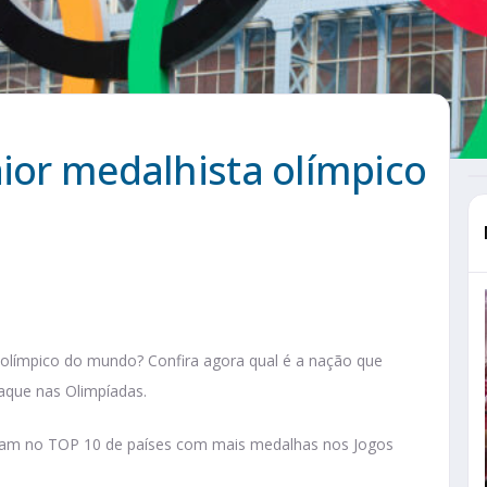
aior medalhista olímpico
a olímpico do mundo? Confira agora qual é a nação que
aque nas Olimpíadas.
tram no TOP 10 de países com mais medalhas nos Jogos