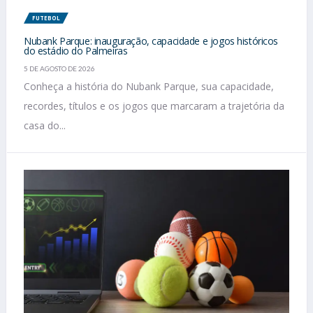
FUTEBOL
Nubank Parque: inauguração, capacidade e jogos históricos
do estádio do Palmeiras
5 DE AGOSTO DE 2026
Conheça a história do Nubank Parque, sua capacidade,
recordes, títulos e os jogos que marcaram a trajetória da
casa do...