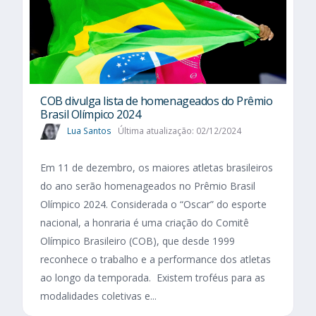
COB divulga lista de homenageados do Prêmio
Brasil Olímpico 2024
Lua Santos
Última atualização: 02/12/2024
Em 11 de dezembro, os maiores atletas brasileiros
do ano serão homenageados no Prêmio Brasil
Olímpico 2024. Considerada o “Oscar” do esporte
nacional, a honraria é uma criação do Comitê
Olímpico Brasileiro (COB), que desde 1999
reconhece o trabalho e a performance dos atletas
ao longo da temporada. Existem troféus para as
modalidades coletivas e...