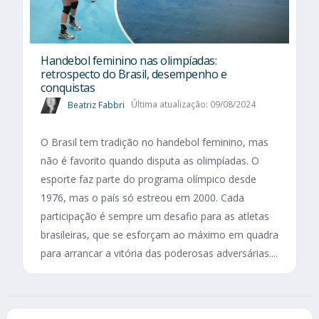
Handebol feminino nas olimpíadas:
retrospecto do Brasil, desempenho e
conquistas
Beatriz Fabbri
Última atualização: 09/08/2024
O Brasil tem tradição no handebol feminino, mas
não é favorito quando disputa as olimpíadas. O
esporte faz parte do programa olímpico desde
1976, mas o país só estreou em 2000. Cada
participação é sempre um desafio para as atletas
brasileiras, que se esforçam ao máximo em quadra
para arrancar a vitória das poderosas adversárias....