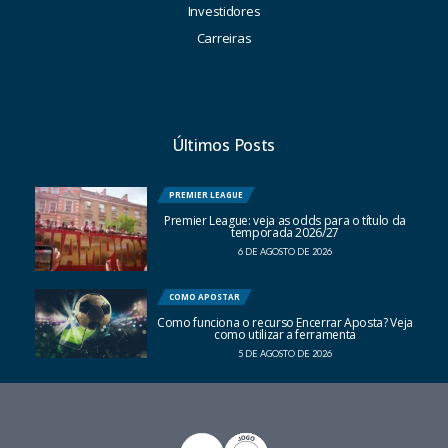
Investidores
Carreiras
Últimos Posts
PREMIER LEAGUE
Premier League: veja as odds para o título da
temporada 2026/27
6 DE AGOSTO DE 2026
COMO APOSTAR
Como funciona o recurso Encerrar Aposta? Veja
como utilizar a ferramenta
5 DE AGOSTO DE 2026