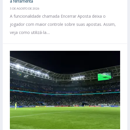
a ferramenta
5 DE AGOSTO DE 2026
A funcionalidade chamada Encerrar Aposta deixa o
jogador com maior controle sobre suas apostas. Assim,
veja como utilizá-la....