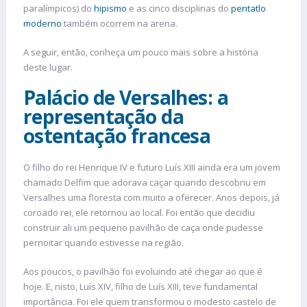
paralímpicos) do
hipismo
e as cinco disciplinas do
pentatlo
moderno
também ocorrem na arena.
A seguir, então, conheça um pouco mais sobre a história
deste lugar.
Palácio de Versalhes: a
representação da
ostentação francesa
O filho do rei Henrique IV e futuro Luís XIII ainda era um jovem
chamado Delfim que adorava caçar quando descobriu em
Versalhes uma floresta com muito a oferecer. Anos depois, já
coroado rei, ele retornou ao local. Foi então que decidiu
construir ali um pequeno pavilhão de caça onde pudesse
pernoitar quando estivesse na região.
Aos poucos, o pavilhão foi evoluindo até chegar ao que é
hoje. E, nisto, Luís XIV, filho de Luís XIII, teve fundamental
importância. Foi ele quem transformou o modesto castelo de