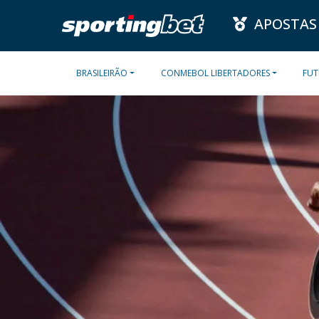
APOSTAS
BRASILEIRÃO
CONMEBOL LIBERTADORES
FUT