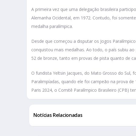
A primeira vez que uma delegação brasileira particip
Alemanha Ocidental, em 1972. Contudo, foi somente
medalha paralímpica.
Desde que começou a disputar os Jogos Paralímpicos,
conquistou mais medalhas. Ao todo, o país subiu ao
52 de bronze, tanto em provas de pista quanto de c
O fundista Yeltsin Jacques, do Mato Grosso do Sul, 
Paralimpíadas, quando ele foi campeão na prova de 
Paris 2024, o Comitê Paralímpico Brasileiro (CPB) te
Notícias Relacionadas