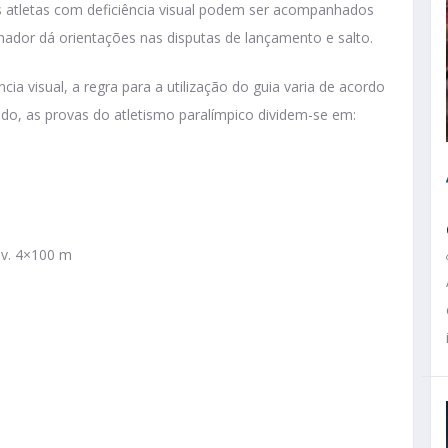
os atletas com deficiência visual podem ser acompanhados
nador dá orientações nas disputas de lançamento e salto.
cia visual, a regra para a utilização do guia varia de acordo
do, as provas do atletismo paralímpico dividem-se em:
ev. 4×100 m