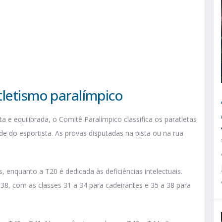
tletismo paralímpico
a e equilibrada, o Comitê Paralímpico classifica os paratletas
de do esportista. As provas disputadas na pista ou na rua
s, enquanto a T20 é dedicada às deficiências intelectuais.
T38, com as classes 31 a 34 para cadeirantes e 35 a 38 para