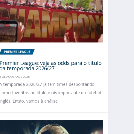
PREMIER LEAGUE
Premier League: veja as odds para o título
da temporada 2026/27
6 DE AGOSTO DE 2026
A temporada 2026/27 já tem times despontando
como favoritos ao título mais importante do futebol
inglês. Então, vamos à análise...