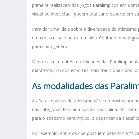
primeira realização dos Jogos Paralímpicos em Roma, e
visual ou intelectual, podem praticar o esporte em s
Para dar uma ideia sobre a diversidade do atletismo
uma masculina e outra feminina. Contudo, nos Jogos
para cada gênero.
Dentre as diferentes modalidades das Paralimpíadas 
maratona, um dos esportes mais tradicionais dos J
As modalidades das Paralim
As Paralimpíadas de atletismo são compostas por pr
nas categorias feminina quanto masculina. Por ser u
para o atletismo paralímpico, a depender da classific
Por exemplo, entre os que possuem deficiência física