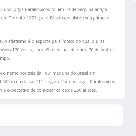
ou dos Jogos Paralímpicos foi em Heidelberg, na antiga
 em Toronto 1976 que o Brasil conquistou sua primeira
 o atletismo é o esporte paralímpico no qual o Brasil
 pódio 170 vezes, com 48 medalhas de ouro, 70 de prata e
ampo.
foi o nome por trás da 100ª medalha do Brasil em
1.500 m da classe T11 (cegos). Para os Jogos Paralímpicos
m a expectativa de convocar cerca de 250 atletas.