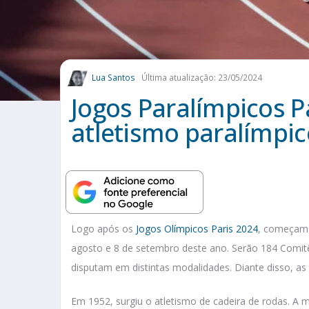
Lua Santos
Última atualização: 23/05/2024
Jogos Paralímpicos P
atletismo paralímpic
Logo após os
Jogos Olímpicos Paris 2024
, começam 
agosto e 8 de setembro deste ano. Serão 184 Comitê
disputam em distintas modalidades. Diante disso, a
Em 1952, surgiu o atletismo de cadeira de rodas. A 