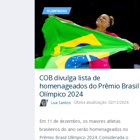
OLIMPÍADAS
COB divulga lista de
homenageados do Prêmio Brasil
Olímpico 2024
Lua Santos
Última atualização: 02/12/2024
Em 11 de dezembro, os maiores atletas
brasileiros do ano serão homenageados no
Prêmio Brasil Olímpico 2024. Considerada o