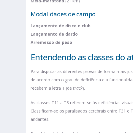
Meia-maratona
(21 km)
Modalidades de campo
Lançamento de disco e club
Lançamento de dardo
Arremesso de peso
Entendendo as classes do a
Para disputar as diferentes provas de forma mais just
de acordo com o grau de deficiência e a funcionalida
recebem a letra T (de
track
).
As classes T11 a T3 referem-se às deficiências visuai
Classificam-se os paralisados cerebrais entre T31 e 
andantes.