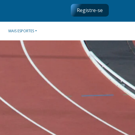
Registre-se
MAIS ESPORTES