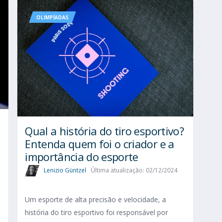
OLIMPÍADAS
Qual a história do tiro esportivo?
Entenda quem foi o criador e a
importância do esporte
Lenizio Güntzel
Última atualização: 02/12/2024
Um esporte de alta precisão e velocidade, a
história do tiro esportivo foi responsável por