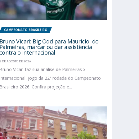
CAMPEONATO BRASILEIRO
Bruno Vicari: Big Odd para Mauricio, do
Palmeiras, marcar ou dar assistência
contra o Internacional
8 DE AGOSTO DE 2026
Bruno Vicari faz sua análise de Palmeiras x
Internacional, jogo da 22ª rodada do Campeonato
Brasileiro 2026. Confira projeção e...