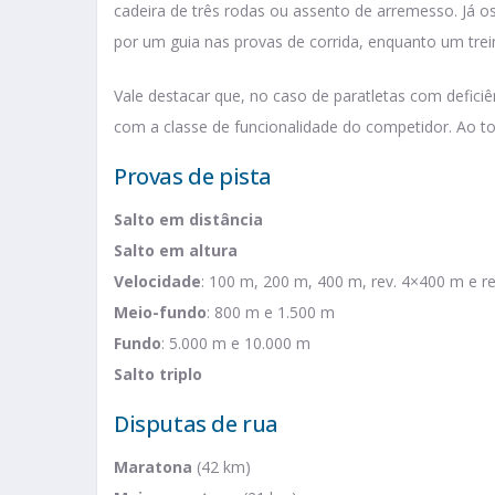
cadeira de três rodas ou assento de arremesso. Já 
por um guia nas provas de corrida, enquanto um trei
Vale destacar que, no caso de paratletas com deficiên
com a classe de funcionalidade do competidor. Ao to
Provas de pista
Salto em distância
Salto em altura
Velocidade
: 100 m, 200 m, 400 m, rev. 4×400 m e r
Meio-fundo
: 800 m e 1.500 m
Fundo
: 5.000 m e 10.000 m
Salto triplo
Disputas de rua
Maratona
(42 km)