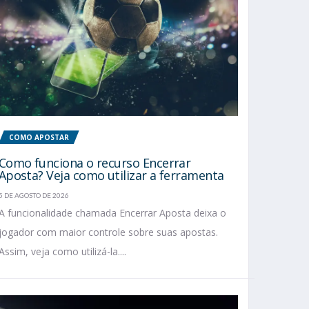
COMO APOSTAR
Como funciona o recurso Encerrar
Aposta? Veja como utilizar a ferramenta
5 DE AGOSTO DE 2026
A funcionalidade chamada Encerrar Aposta deixa o
jogador com maior controle sobre suas apostas.
Assim, veja como utilizá-la....