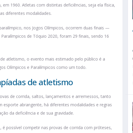
m 1960. Atletas com distintas deficiências, seja ela física,
uas diferentes modalidades.
 paralímpico, nos Jogos Olímpicos, ocorrem duas finais —
 Paralímpicos de Tóquio 2020, foram 29 finais, sendo 16
de atletismo, o evento mais estimado pelo público é a
ogos Olímpicos e Paralímpicos como um todo.
píadas de atletismo
ovas de corrida, saltos, lançamentos e arremessos, tanto
m esporte abrangente, há diferentes modalidades e regras
ação da deficiência e de sua gravidade.
, é possível competir nas provas de corrida com próteses,