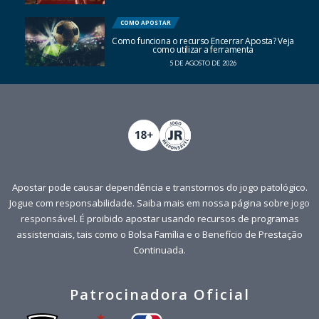
COMO APOSTAR
Como funciona o recurso Encerrar Aposta? Veja
como utilizar a ferramenta
5 DE AGOSTO DE 2026
Apostar pode causar dependência e transtornos do jogo patológico.
Jogue com responsabilidade. Saiba mais em nossa página sobre
jogo
responsável
. É proibido apostar usando recursos de programas
assistenciais, tais como o Bolsa Família e o Benefício de Prestação
Continuada.
Patrocinadora Oficial