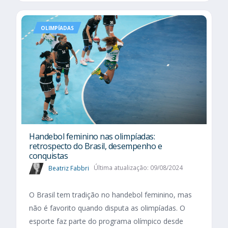
OLIMPÍADAS
Handebol feminino nas olimpíadas:
retrospecto do Brasil, desempenho e
conquistas
Beatriz Fabbri
Última atualização: 09/08/2024
O Brasil tem tradição no handebol feminino, mas
não é favorito quando disputa as olimpíadas. O
esporte faz parte do programa olímpico desde