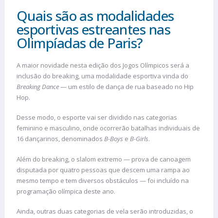
Quais são as modalidades
esportivas estreantes nas
Olimpíadas de Paris?
A maior novidade nesta edição dos Jogos Olímpicos será a
inclusão do breaking, uma modalidade esportiva vinda do
Breaking Dance
— um estilo de dança de rua baseado no Hip
Hop.
Desse modo, o esporte vai ser dividido nas categorias
feminino e masculino, onde ocorrerão batalhas individuais de
16 dançarinos, denominados
B-Boys
e
B-Girls
.
Além do breaking, o slalom extremo — prova de canoagem
disputada por quatro pessoas que descem uma rampa ao
mesmo tempo e tem diversos obstáculos — foi incluído na
programação olímpica deste ano.
Ainda, outras duas categorias de vela serão introduzidas, o