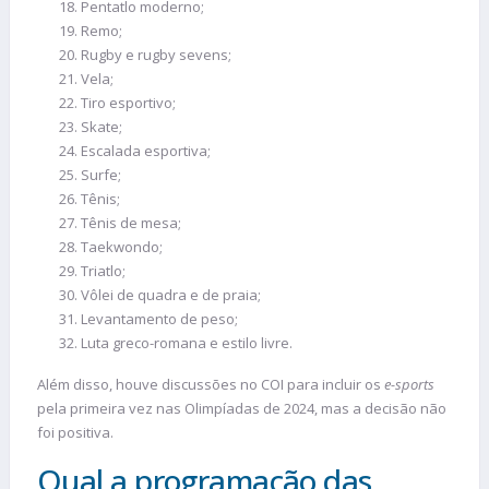
Pentatlo moderno;
Remo;
Rugby e rugby sevens;
Vela;
Tiro esportivo;
Skate;
Escalada esportiva;
Surfe;
Tênis;
Tênis de mesa;
Taekwondo;
Triatlo;
Vôlei de quadra e de praia;
Levantamento de peso;
Luta greco-romana e estilo livre.
Além disso, houve discussões no COI para incluir os
e-sports
pela primeira vez nas Olimpíadas de 2024, mas a decisão não
foi positiva.
Qual a programação das