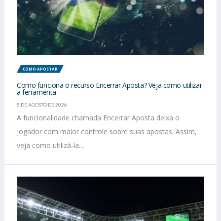
COMO APOSTAR
Como funciona o recurso Encerrar Aposta? Veja como utilizar
a ferramenta
5 DE AGOSTO DE 2026
A funcionalidade chamada Encerrar Aposta deixa o
jogador com maior controle sobre suas apostas. Assim,
veja como utilizá-la....