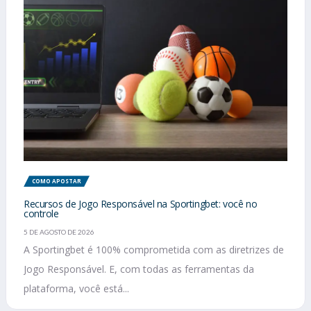
COMO APOSTAR
Recursos de Jogo Responsável na Sportingbet: você no
controle
5 DE AGOSTO DE 2026
A Sportingbet é 100% comprometida com as diretrizes de
Jogo Responsável. E, com todas as ferramentas da
plataforma, você está...