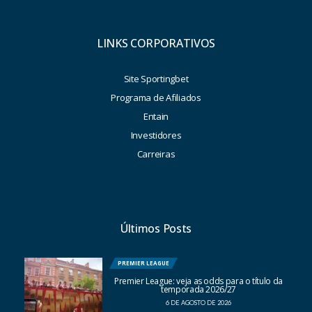
LINKS CORPORATIVOS
Site Sportingbet
Programa de Afiliados
Entain
Investidores
Carreiras
Últimos Posts
PREMIER LEAGUE
Premier League: veja as odds para o título da
temporada 2026/27
6 DE AGOSTO DE 2026