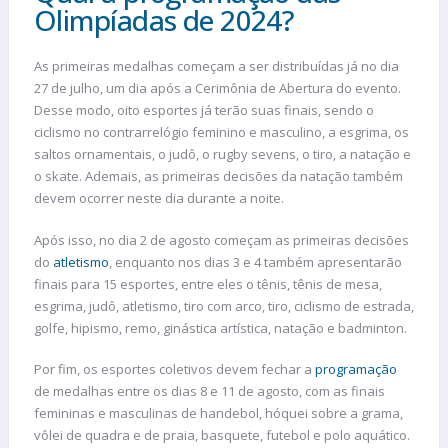
Olimpíadas de 2024?
As primeiras medalhas começam a ser distribuídas já no dia
27 de julho, um dia após a Cerimônia de Abertura do evento.
Desse modo, oito esportes já terão suas finais, sendo o
ciclismo no contrarrelógio feminino e masculino, a esgrima, os
saltos ornamentais, o judô, o rugby sevens, o tiro, a natação e
o skate. Ademais, as primeiras decisões da natação também
devem ocorrer neste dia durante a noite.
Após isso, no dia 2 de agosto começam as primeiras decisões
do
atletismo
, enquanto nos dias 3 e 4 também apresentarão
finais para 15 esportes, entre eles o tênis, tênis de mesa,
esgrima, judô, atletismo, tiro com arco, tiro, ciclismo de estrada,
golfe, hipismo, remo, ginástica artística, natação e badminton.
Por fim, os esportes coletivos devem fechar a
programação
de medalhas entre os dias 8 e 11 de agosto, com as finais
femininas e masculinas de handebol, hóquei sobre a grama,
vôlei de quadra e de praia, basquete, futebol e polo aquático.