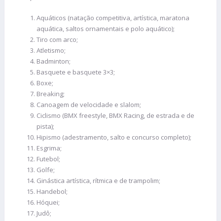
Aquáticos (natação competitiva, artística, maratona
aquática, saltos ornamentais e polo aquático);
Tiro com arco;
Atletismo;
Badminton;
Basquete e basquete 3×3;
Boxe;
Breaking;
Canoagem de velocidade e slalom;
Ciclismo (BMX freestyle, BMX Racing, de estrada e de
pista);
Hipismo (adestramento, salto e concurso completo);
Esgrima;
Futebol;
Golfe;
Ginástica artística, rítmica e de trampolim;
Handebol;
Hóquei;
Judô;