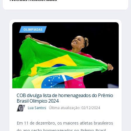
OLIMPÍADAS
COB divulga lista de homenageados do Prêmio
Brasil Olímpico 2024
Lua Santos
Última atualização: 02/12/2024
Em 11 de dezembro, os maiores atletas brasileiros
do ano serão homenageados no Prêmio Brasil