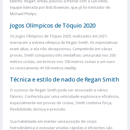
talento. Regan, então, passou a treinar com a
Sun Devils
,
equipe liderada por Bob Bowman, que já foi treinador de
Michael Phelps.
Jogos Olímpicos de Tóquio 2020
Os Jogos Olímpicos de Tóquio 2020, realizados em 2021,
marcaram a estreia olímpica de Regan Smith. As expectativas
eram altas, e ela não decepcionou. Competindo em várias
provas, Smith conquistou três medalhas: uma prata nos 200
metros costas, um bronze nos 100 metros costas e um ouro
no revezamento 4×100 metros
medley
.
Técnica e estilo de nado de Regan Smith
O sucesso de Regan Smith pode ser associado a vários
fatores. Conhecida por uma velocidade explosiva e eficiência,
especialmente em provas de costas, Smith combina força,
flexibilidade, técnica e precisão.
Sua habilidade em manter uma posição de corpo
hidrodinâmica e executar viradas rápidas e eficientes são