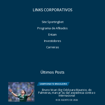
LINKS CORPORATIVOS
Site Sportingbet
Programa de Afiliados
Entain
Investidores
Carreiras
Últimos Posts
CAMPEONATO BRASILEIRO
Bruno Vicari: Big Odd para Mauricio, do
Palmeiras, marcar ou dar assistência contra o
Internacional
8 DE AGOSTO DE 2026