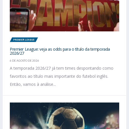
PREMIER LEAGUE
Premier League: veja as odds para o título da temporada
2026/27
6 DE AGOSTO DE 2026
A temporada 2026/27 já tem times despontando como
favoritos ao título mais importante do futebol inglês.
Então, vamos à análise...