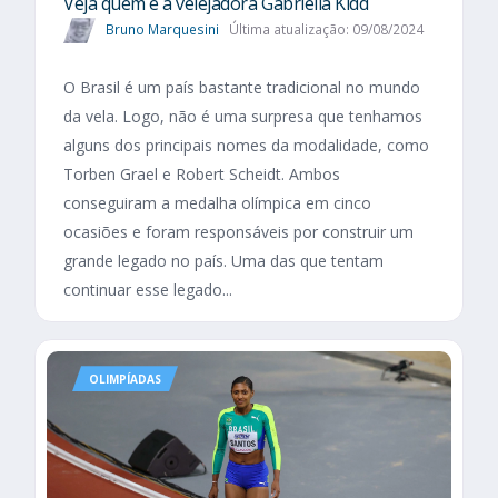
Veja quem é a velejadora Gabriella Kidd
Bruno Marquesini
Última atualização: 09/08/2024
O Brasil é um país bastante tradicional no mundo
da vela. Logo, não é uma surpresa que tenhamos
alguns dos principais nomes da modalidade, como
Torben Grael e Robert Scheidt. Ambos
conseguiram a medalha olímpica em cinco
ocasiões e foram responsáveis por construir um
grande legado no país. Uma das que tentam
continuar esse legado...
OLIMPÍADAS