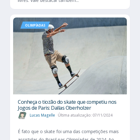
livres. Vale destacar também...
OLIMPÍADAS
Conheça o tiozão do skate que competiu nos
Jogos de Paris: Dallas Oberholzer
Lucas Magelle
Última atualização: 07/11/2024
É fato que o skate foi uma das competições mais
assistidas do Brasil nas Olimpíadas de 2024. Ao