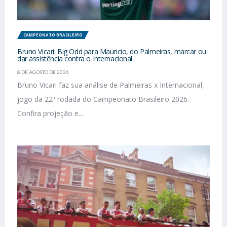
CAMPEONATO BRASILEIRO
Bruno Vicari: Big Odd para Mauricio, do Palmeiras, marcar ou
dar assistência contra o Internacional
8 DE AGOSTO DE 2026
Bruno Vicari faz sua análise de Palmeiras x Internacional,
jogo da 22ª rodada do Campeonato Brasileiro 2026.
Confira projeção e...