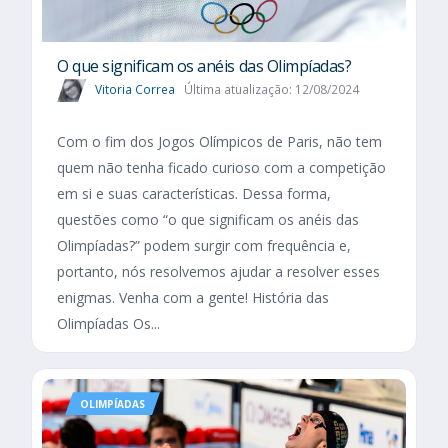
O que significam os anéis das Olimpíadas?
Vitoria Correa
Última atualização: 12/08/2024
Com o fim dos Jogos Olímpicos de Paris, não tem
quem não tenha ficado curioso com a competição
em si e suas características. Dessa forma,
questões como “o que significam os anéis das
Olimpíadas?” podem surgir com frequência e,
portanto, nós resolvemos ajudar a resolver esses
enigmas. Venha com a gente! História das
Olimpíadas Os...
OLIMPÍADAS