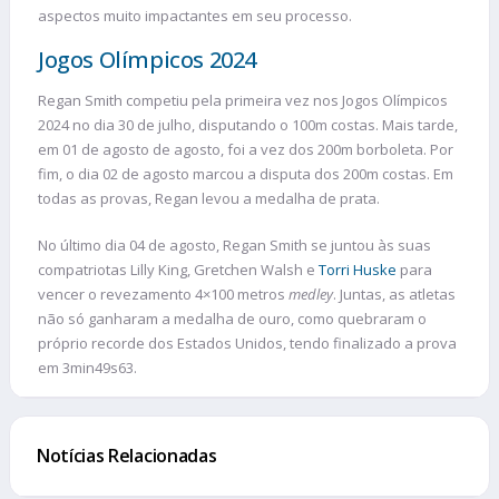
aspectos muito impactantes em seu processo.
Jogos Olímpicos 2024
Regan Smith competiu pela primeira vez nos Jogos Olímpicos
2024 no dia 30 de julho, disputando o 100m costas. Mais tarde,
em 01 de agosto de agosto, foi a vez dos 200m borboleta. Por
fim, o dia 02 de agosto marcou a disputa dos 200m costas. Em
todas as provas, Regan levou a medalha de prata.
No último dia 04 de agosto, Regan Smith se juntou às suas
compatriotas Lilly King, Gretchen Walsh e
Torri Huske
para
vencer o revezamento 4×100 metros
medley
. Juntas, as atletas
não só ganharam a medalha de ouro, como quebraram o
próprio recorde dos Estados Unidos, tendo finalizado a prova
em 3min49s63.
Notícias Relacionadas