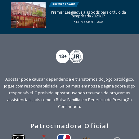
PREMIER LEAGUE
Premier League: veja as odds para o título da
temporada 2026/27
6 DE AGOSTO DE 2026
Apostar pode causar dependência e transtornos do jogo patológico.
Jogue com responsabilidade. Saiba mais em nossa página sobre
jogo
responsável
. É proibido apostar usando recursos de programas
assistenciais, tais como o Bolsa Família e o Benefício de Prestação
Continuada.
Patrocinadora Oficial