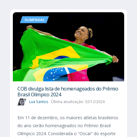
OLIMPÍADAS
COB divulga lista de homenageados do Prêmio
Brasil Olímpico 2024
Lua Santos
Última atualização: 02/12/2024
Em 11 de dezembro, os maiores atletas brasileiros
do ano serão homenageados no Prêmio Brasil
Olímpico 2024. Considerada o “Oscar” do esporte