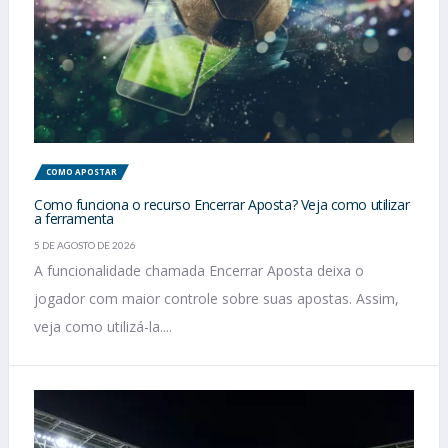
COMO APOSTAR
Como funciona o recurso Encerrar Aposta? Veja como utilizar
a ferramenta
5 DE AGOSTO DE 2026
A funcionalidade chamada Encerrar Aposta deixa o
jogador com maior controle sobre suas apostas. Assim,
veja como utilizá-la....