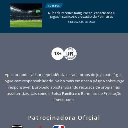
FUTEBOL
Nubank Parque: inauguração, capacidade e
jogos históricos do estádio do Palmeiras
5 DE AGOSTO DE 2026
Apostar pode causar dependência e transtornos do jogo patológico.
Jogue com responsabilidade. Saiba mais em nossa página sobre
jogo
responsável
. É proibido apostar usando recursos de programas
assistenciais, tais como o Bolsa Família e o Benefício de Prestação
Continuada.
Patrocinadora Oficial