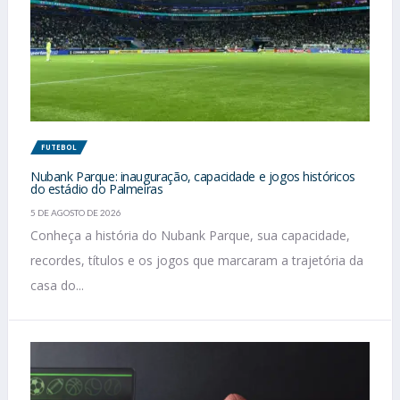
FUTEBOL
Nubank Parque: inauguração, capacidade e jogos históricos
do estádio do Palmeiras
5 DE AGOSTO DE 2026
Conheça a história do Nubank Parque, sua capacidade,
recordes, títulos e os jogos que marcaram a trajetória da
casa do...