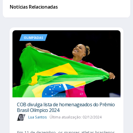
Notícias Relacionadas
OLIMPÍADAS
COB divulga lista de homenageados do Prêmio
Brasil Olímpico 2024
Lua Santos
Última atualização: 02/12/2024
Em 11 de dezembro, os maiores atletas brasileiros