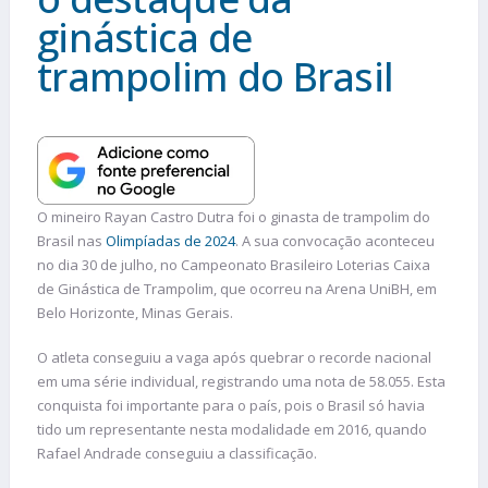
ginástica de
trampolim do Brasil
O mineiro Rayan Castro Dutra foi o ginasta de trampolim do
Brasil nas
Olimpíadas de 2024
. A sua convocação aconteceu
no dia 30 de julho, no Campeonato Brasileiro Loterias Caixa
de Ginástica de Trampolim, que ocorreu na Arena UniBH, em
Belo Horizonte, Minas Gerais.
O atleta conseguiu a vaga após quebrar o recorde nacional
em uma série individual, registrando uma nota de 58.055. Esta
conquista foi importante para o país, pois o Brasil só havia
tido um representante nesta modalidade em 2016, quando
Rafael Andrade conseguiu a classificação.