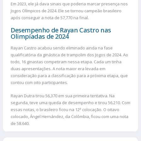
Em 2023, ele já dava sinais que poderia marcar presença nos
Jogos Olímpicos de 2024. Ele se tornou campeão brasileiro
após conseguir a nota de 57,770 na final.
Desempenho de Rayan Castro nas
Olimpíadas de 2024
Rayan Castro acabou sendo eliminado ainda na fase
qualificatória da ginástica de trampolim dos Jogos de 2024. Ao
todo, 16 ginastas competiram nessa etapa. Cada um tinha
duas apresentações. A nota maior era levada em
consideração para a classificação para a próxima etapa, que
contou com oito participantes.
Rayan Dutra tirou 56,370 em sua primeira tentativa. Na
segunda, teve uma queda de desempenho e tirou 56.210. Com
essas notas, o brasileiro ficou na 12ª colocação. O oitavo
colocado, Ángel Hernández, da Colômbia, ficou com uma nota
de 58.640.