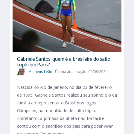
Gabriele Santos: quem é a brasileira do salto
triplo em Paris?
Matheus Leão
Última atualização: 09/08/2024
Nascida no Rio de Janeiro, no dia 23 de fevereiro
de 1995, Gabriele Santos realizou seu sonho e o da
família ao representar o Brasil nos Jogos
Olímpicos, na modalidade de salto triplo.
Entretanto, a jornada da atleta não foi fácil e
contou com o sacrifício dos pais para poder viver
do esporte. Em primeiro...