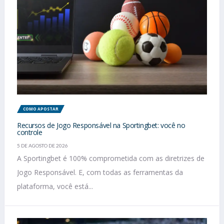
COMO APOSTAR
Recursos de Jogo Responsável na Sportingbet: você no
controle
5 DE AGOSTO DE 2026
A Sportingbet é 100% comprometida com as diretrizes de
Jogo Responsável. E, com todas as ferramentas da
plataforma, você está...