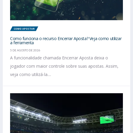
COMO APOSTAR
Como funciona o recurso Encerrar Aposta? Veja como utilizar
a ferramenta
5 DE AGOSTO DE 2026
A funcionalidade chamada Encerrar Aposta deixa o
jogador com maior controle sobre suas apostas. Assim,
veja como utilizá-la....