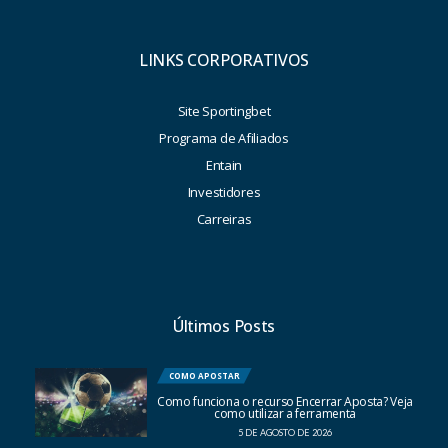
LINKS CORPORATIVOS
Site Sportingbet
Programa de Afiliados
Entain
Investidores
Carreiras
Últimos Posts
COMO APOSTAR
Como funciona o recurso Encerrar Aposta? Veja
como utilizar a ferramenta
5 DE AGOSTO DE 2026