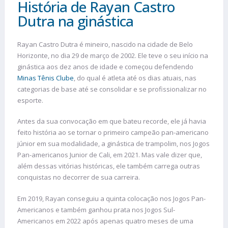
História de Rayan Castro
Dutra na ginástica
Rayan Castro Dutra é mineiro, nascido na cidade de Belo
Horizonte, no dia 29 de março de 2002. Ele teve o seu início na
ginástica aos dez anos de idade e começou defendendo
Minas Tênis Clube
, do qual é atleta até os dias atuais, nas
categorias de base até se consolidar e se profissionalizar no
esporte.
Antes da sua convocação em que bateu recorde, ele já havia
feito história ao se tornar o primeiro campeão pan-americano
júnior em sua modalidade, a ginástica de trampolim, nos Jogos
Pan-americanos Junior de Cali, em 2021. Mas vale dizer que,
além dessas vitórias históricas, ele também carrega outras
conquistas no decorrer de sua carreira.
Em 2019, Rayan conseguiu a quinta colocação nos Jogos Pan-
Americanos e também ganhou prata nos Jogos Sul-
Americanos em 2022 após apenas quatro meses de uma