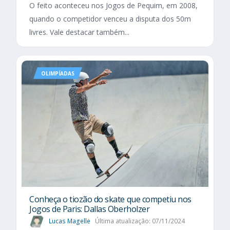
O feito aconteceu nos Jogos de Pequim, em 2008,
quando o competidor venceu a disputa dos 50m
livres. Vale destacar também...
OLIMPÍADAS
Conheça o tiozão do skate que competiu nos
Jogos de Paris: Dallas Oberholzer
Lucas Magelle
Última atualização: 07/11/2024