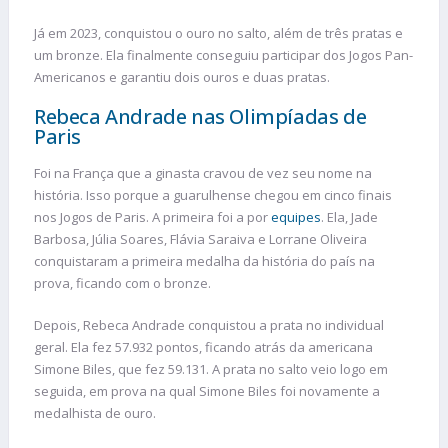
Já em 2023, conquistou o ouro no salto, além de três pratas e
um bronze. Ela finalmente conseguiu participar dos Jogos Pan-
Americanos e garantiu dois ouros e duas pratas.
Rebeca Andrade nas Olimpíadas de
Paris
Foi na França que a ginasta cravou de vez seu nome na
história. Isso porque a guarulhense chegou em cinco finais
nos Jogos de Paris. A primeira foi a por
equipes
. Ela, Jade
Barbosa, Júlia Soares, Flávia Saraiva e Lorrane Oliveira
conquistaram a primeira medalha da história do país na
prova, ficando com o bronze.
Depois, Rebeca Andrade conquistou a prata no individual
geral. Ela fez 57.932 pontos, ficando atrás da americana
Simone Biles, que fez 59.131. A prata no salto veio logo em
seguida, em prova na qual Simone Biles foi novamente a
medalhista de ouro.