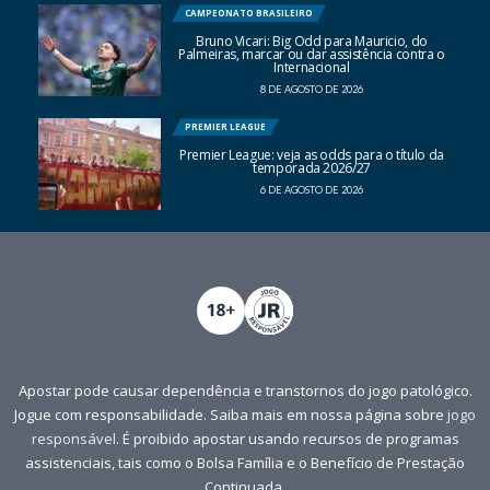
CAMPEONATO BRASILEIRO
Bruno Vicari: Big Odd para Mauricio, do
Palmeiras, marcar ou dar assistência contra o
Internacional
8 DE AGOSTO DE 2026
PREMIER LEAGUE
Premier League: veja as odds para o título da
temporada 2026/27
6 DE AGOSTO DE 2026
Apostar pode causar dependência e transtornos do jogo patológico.
Jogue com responsabilidade. Saiba mais em nossa página sobre
jogo
responsável
. É proibido apostar usando recursos de programas
assistenciais, tais como o Bolsa Família e o Benefício de Prestação
Continuada.