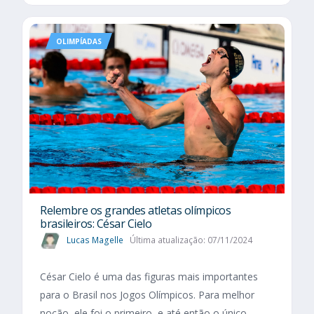
OLIMPÍADAS
Relembre os grandes atletas olímpicos
brasileiros: César Cielo
Lucas Magelle
Última atualização: 07/11/2024
César Cielo é uma das figuras mais importantes
para o Brasil nos Jogos Olímpicos. Para melhor
noção, ele foi o primeiro, e até então o único