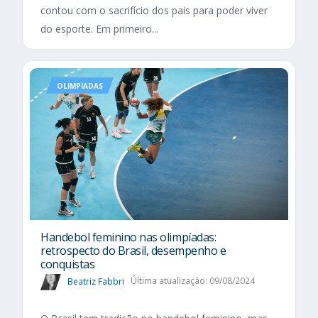
contou com o sacrifício dos pais para poder viver
do esporte. Em primeiro...
OLIMPÍADAS
Handebol feminino nas olimpíadas:
retrospecto do Brasil, desempenho e
conquistas
Beatriz Fabbri
Última atualização: 09/08/2024