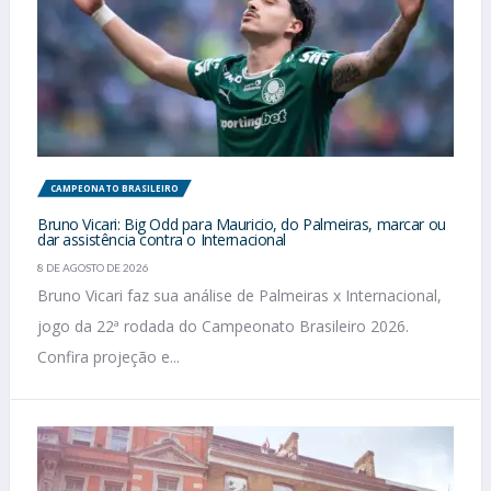
CAMPEONATO BRASILEIRO
Bruno Vicari: Big Odd para Mauricio, do Palmeiras, marcar ou
dar assistência contra o Internacional
8 DE AGOSTO DE 2026
Bruno Vicari faz sua análise de Palmeiras x Internacional,
jogo da 22ª rodada do Campeonato Brasileiro 2026.
Confira projeção e...