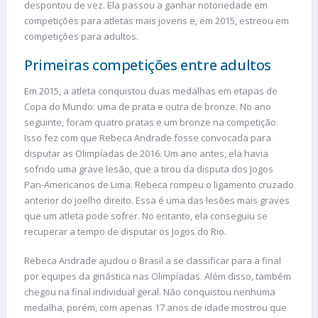
despontou de vez. Ela passou a ganhar notoriedade em
competições para atletas mais jovens e, em 2015, estreou em
competições para adultos.
Primeiras competições entre adultos
Em 2015, a atleta conquistou duas medalhas em etapas de
Copa do Mundo: uma de prata e outra de bronze. No ano
seguinte, foram quatro pratas e um bronze na competição.
Isso fez com que Rebeca Andrade fosse convocada para
disputar as Olimpíadas de 2016. Um ano antes, ela havia
sofrido uma grave lesão, que a tirou da disputa dos Jogos
Pan-Americanos de Lima. Rebeca rompeu o ligamento cruzado
anterior do joelho direito. Essa é uma das lesões mais graves
que um atleta pode sofrer. No entanto, ela conseguiu se
recuperar a tempo de disputar os Jogos do Rio.
Rebeca Andrade ajudou o Brasil a se classificar para a final
por equipes da ginástica nas Olimpíadas. Além disso, também
chegou na final individual geral. Não conquistou nenhuma
medalha, porém, com apenas 17 anos de idade mostrou que