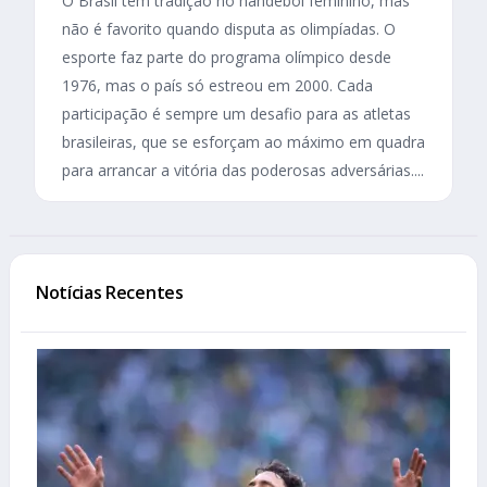
O Brasil tem tradição no handebol feminino, mas
não é favorito quando disputa as olimpíadas. O
esporte faz parte do programa olímpico desde
1976, mas o país só estreou em 2000. Cada
participação é sempre um desafio para as atletas
brasileiras, que se esforçam ao máximo em quadra
para arrancar a vitória das poderosas adversárias....
Notícias Recentes