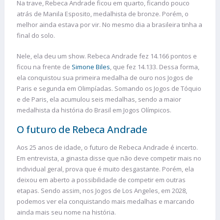
Na trave, Rebeca Andrade ficou em quarto, ficando pouco
atrás de Manila Esposito, medalhista de bronze. Porém, o
melhor ainda estava por vir. No mesmo dia a brasileira tinha a
final do solo.
Nele, ela deu um show. Rebeca Andrade fez 14.166 pontos e
ficou na frente de
Simone Biles
, que fez 14.133. Dessa forma,
ela conquistou sua primeira medalha de ouro nos Jogos de
Paris e segunda em Olimpíadas. Somando os Jogos de Tóquio
e de Paris, ela acumulou seis medalhas, sendo a maior
medalhista da história do Brasil em Jogos Olímpicos.
O futuro de Rebeca Andrade
Aos 25 anos de idade, o futuro de Rebeca Andrade é incerto.
Em entrevista, a ginasta disse que não deve competir mais no
individual geral, prova que é muito desgastante. Porém, ela
deixou em aberto a possibilidade de competir em outras
etapas. Sendo assim, nos Jogos de Los Angeles, em 2028,
podemos ver ela conquistando mais medalhas e marcando
ainda mais seu nome na história.