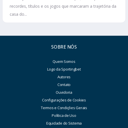
recordes, títulos e os jogos que marcaram a trajetória da
casa do...
SOBRE NÓS
Quem Somos
Logo da Sportingbet
Autores
Contato
Ouvidoria
Configurações de Cookies
Termos e Condições Gerais
Política de Uso
Equidade do Sistema