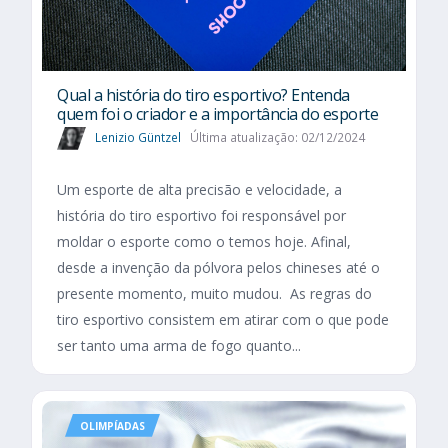
Qual a história do tiro esportivo? Entenda
quem foi o criador e a importância do esporte
Lenizio Güntzel
Última atualização: 02/12/2024
Um esporte de alta precisão e velocidade, a
história do tiro esportivo foi responsável por
moldar o esporte como o temos hoje. Afinal,
desde a invenção da pólvora pelos chineses até o
presente momento, muito mudou. As regras do
tiro esportivo consistem em atirar com o que pode
ser tanto uma arma de fogo quanto...
OLIMPÍADAS