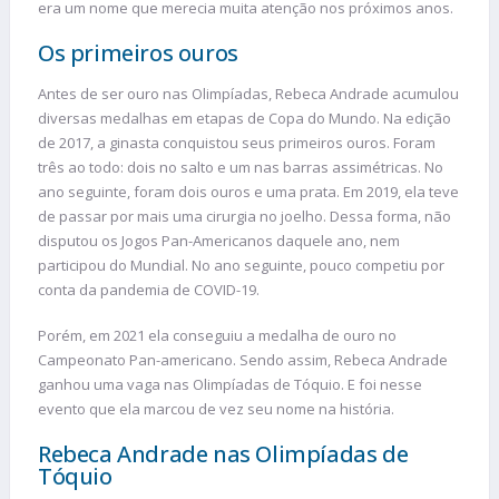
era um nome que merecia muita atenção nos próximos anos.
Os primeiros ouros
Antes de ser ouro nas Olimpíadas, Rebeca Andrade acumulou
diversas medalhas em etapas de Copa do Mundo. Na edição
de 2017, a ginasta conquistou seus primeiros ouros. Foram
três ao todo: dois no salto e um nas barras assimétricas. No
ano seguinte, foram dois ouros e uma prata. Em 2019, ela teve
de passar por mais uma cirurgia no joelho. Dessa forma, não
disputou os Jogos Pan-Americanos daquele ano, nem
participou do Mundial. No ano seguinte, pouco competiu por
conta da pandemia de COVID-19.
Porém, em 2021 ela conseguiu a medalha de ouro no
Campeonato Pan-americano. Sendo assim, Rebeca Andrade
ganhou uma vaga nas Olimpíadas de Tóquio. E foi nesse
evento que ela marcou de vez seu nome na história.
Rebeca Andrade nas Olimpíadas de
Tóquio