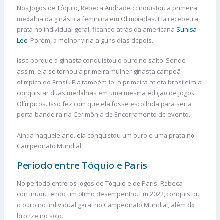
Nos Jogos de Tóquio, Rebeca Andrade conquistou a primeira
medalha da ginástica feminina em Olimpíadas. Ela recebeu a
prata no individual geral, ficando atrás da americana
Sunisa
Lee
. Porém, o melhor viria alguns dias depois.
Isso porque a ginasta conquistou o ouro no salto. Sendo
assim, ela se tornou a primeira mulher ginasta campeã
olímpica do Brasil. Ela também foi a primeira atleta brasileira a
conquistar duas medalhas em uma mesma edição de Jogos
Olímpicos. Isso fez com que ela fosse escolhida para ser a
porta-bandeira na Cerimônia de Encerramento do evento.
Ainda naquele ano, ela conquistou um ouro e uma prata no
Campeonato Mundial.
Período entre Tóquio e Paris
No período entre os Jogos de Tóquio e de Paris, Rebeca
continuou tendo um ótimo desempenho. Em 2022, conquistou
o ouro no individual geral no Campeonato Mundial, além do
bronze no solo.