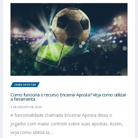
COMO APOSTAR
Como funciona o recurso Encerrar Aposta? Veja como utilizar
a ferramenta
5 DE AGOSTO DE 2026
A funcionalidade chamada Encerrar Aposta deixa o
jogador com maior controle sobre suas apostas. Assim,
veja como utilizá-la....