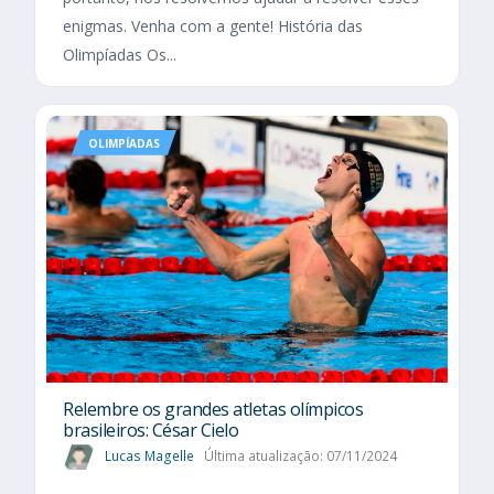
enigmas. Venha com a gente! História das
Olimpíadas Os...
OLIMPÍADAS
Relembre os grandes atletas olímpicos
brasileiros: César Cielo
Lucas Magelle
Última atualização: 07/11/2024