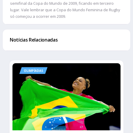
semifinal da Copa do Mundo de 2009, ficando em terceiro
lugar. Vale lembrar que a Copa do Mundo Feminina de Rugby
só começou a ocorrer em 2009.
Notícias Relacionadas
OLIMPÍADAS