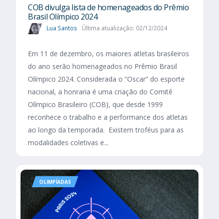
COB divulga lista de homenageados do Prêmio
Brasil Olímpico 2024
Lua Santos
Última atualização: 02/12/2024
Em 11 de dezembro, os maiores atletas brasileiros
do ano serão homenageados no Prêmio Brasil
Olímpico 2024. Considerada o “Oscar” do esporte
nacional, a honraria é uma criação do Comitê
Olímpico Brasileiro (COB), que desde 1999
reconhece o trabalho e a performance dos atletas
ao longo da temporada. Existem troféus para as
modalidades coletivas e...
OLIMPÍADAS