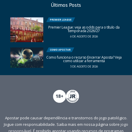
Últimos Posts
PREMIER LEAGUE
Premier League: veja as odds para o título da
temporada 2026/27
6 DE AGOSTO DE 2026
COMO APOSTAR
Como funciona o recurso Encerrar Aposta? Veja
como utilizar a ferramenta
5 DE AGOSTO DE 2026
Apostar pode causar dependência e transtornos do jogo patológico.
Jogue com responsabilidade. Saiba mais em nossa página sobre
jogo
responsável
. É proibido apostar usando recursos de programas