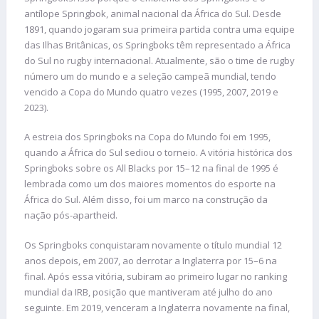
antílope Springbok, animal nacional da África do Sul. Desde
1891, quando jogaram sua primeira partida contra uma equipe
das Ilhas Britânicas, os Springboks têm representado a África
do Sul no rugby internacional. Atualmente, são o time de rugby
número um do mundo e a seleção campeã mundial, tendo
vencido a Copa do Mundo quatro vezes (1995, 2007, 2019 e
2023).
A estreia dos Springboks na Copa do Mundo foi em 1995,
quando a África do Sul sediou o torneio. A vitória histórica dos
Springboks sobre os All Blacks por 15–12 na final de 1995 é
lembrada como um dos maiores momentos do esporte na
África do Sul. Além disso, foi um marco na construção da
nação pós-apartheid.
Os Springboks conquistaram novamente o título mundial 12
anos depois, em 2007, ao derrotar a Inglaterra por 15–6 na
final. Após essa vitória, subiram ao primeiro lugar no ranking
mundial da IRB, posição que mantiveram até julho do ano
seguinte. Em 2019, venceram a Inglaterra novamente na final,