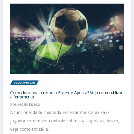
COMO APOSTAR
Como funciona o recurso Encerrar Aposta? Veja como utilizar
a ferramenta
5 DE AGOSTO DE 2026
A funcionalidade chamada Encerrar Aposta deixa o
jogador com maior controle sobre suas apostas. Assim,
veja como utilizá-la....