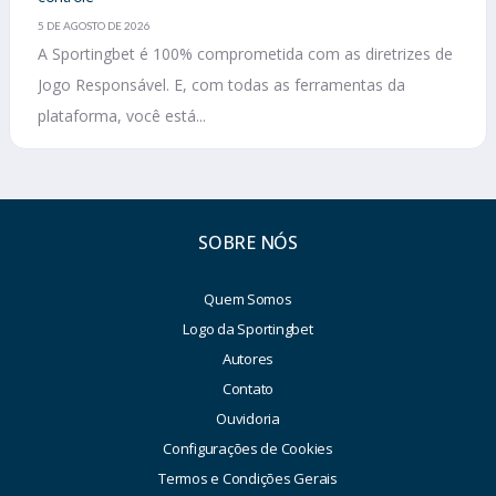
5 DE AGOSTO DE 2026
A Sportingbet é 100% comprometida com as diretrizes de
Jogo Responsável. E, com todas as ferramentas da
plataforma, você está...
SOBRE NÓS
Quem Somos
Logo da Sportingbet
Autores
Contato
Ouvidoria
Configurações de Cookies
Termos e Condições Gerais