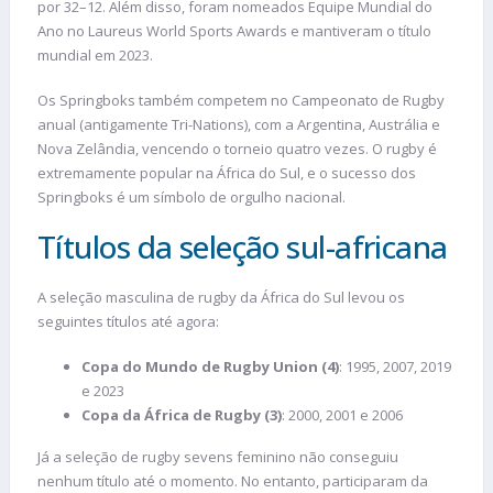
por 32–12. Além disso, foram nomeados Equipe Mundial do
Ano no Laureus World Sports Awards e mantiveram o título
mundial em 2023.
Os Springboks também competem no Campeonato de Rugby
anual (antigamente Tri-Nations), com a Argentina, Austrália e
Nova Zelândia, vencendo o torneio quatro vezes. O rugby é
extremamente popular na África do Sul, e o sucesso dos
Springboks é um símbolo de orgulho nacional.
Títulos da seleção sul-africana
A seleção masculina de rugby da África do Sul levou os
seguintes títulos até agora:
Copa do Mundo de Rugby Union (4)
: 1995, 2007, 2019
e 2023
Copa da África de Rugby (3)
: 2000, 2001 e 2006
Já a seleção de rugby sevens feminino não conseguiu
nenhum título até o momento. No entanto, participaram da