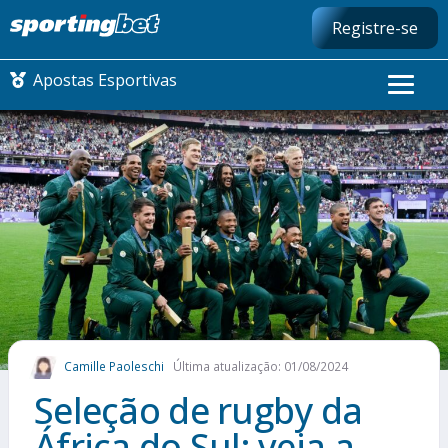
Registre-se
Apostas Esportivas
CONMEBOL LIBERTADORES
FUTEBOL NACIONAL
FUTEBOL INTERNACIONAL
COMO APOSTAR
Camille Paoleschi
Última atualização: 01/08/2024
MAIS ESPORTES
Seleção de rugby da
África do Sul: veja a