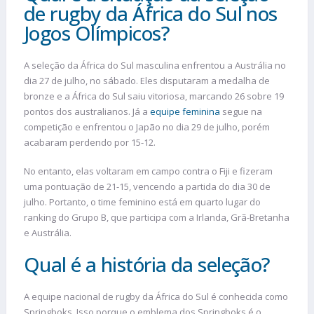
de rugby da África do Sul nos
Jogos Olímpicos?
A seleção da África do Sul masculina enfrentou a Austrália no
dia 27 de julho, no sábado. Eles disputaram a medalha de
bronze e a África do Sul saiu vitoriosa, marcando 26 sobre 19
pontos dos australianos. Já a
equipe feminina
segue na
competição e enfrentou o Japão no dia 29 de julho, porém
acabaram perdendo por 15-12.
No entanto, elas voltaram em campo contra o Fiji e fizeram
uma pontuação de 21-15, vencendo a partida do dia 30 de
julho. Portanto, o time feminino está em quarto lugar do
ranking do Grupo B, que participa com a Irlanda, Grã-Bretanha
e Austrália.
Qual é a história da seleção?
A equipe nacional de rugby da África do Sul é conhecida como
Springboks. Isso porque o emblema dos Springboks é o