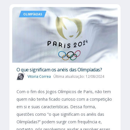
OLIMPÍADAS
O que significam os anéis das Olimpíadas?
Vitoria Correa
Última atualização: 12/08/2024
Com o fim dos Jogos Olímpicos de Paris, não tem
quem não tenha ficado curioso com a competição
em si e suas características. Dessa forma,
questões como “o que significam os anéis das
Olimpíadas?” podem surgir com frequência e,
portanto, nós resolvemos ajudar a resolver esses