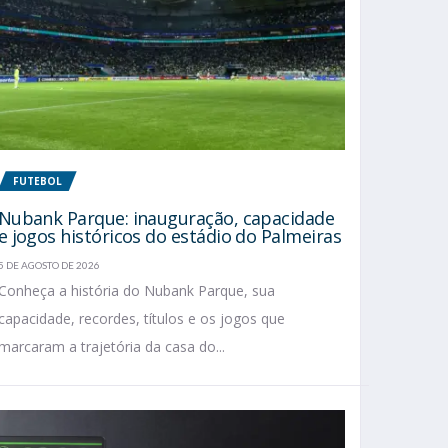
FUTEBOL
Nubank Parque: inauguração, capacidade
e jogos históricos do estádio do Palmeiras
5 DE AGOSTO DE 2026
Conheça a história do Nubank Parque, sua
capacidade, recordes, títulos e os jogos que
marcaram a trajetória da casa do...