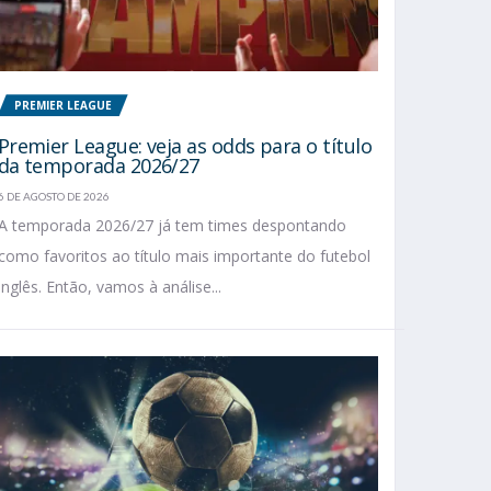
PREMIER LEAGUE
Premier League: veja as odds para o título
da temporada 2026/27
6 DE AGOSTO DE 2026
A temporada 2026/27 já tem times despontando
como favoritos ao título mais importante do futebol
inglês. Então, vamos à análise...