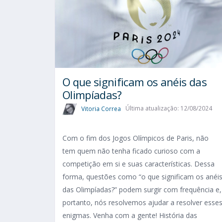
O que significam os anéis das
Olimpíadas?
Vitoria Correa
Última atualização: 12/08/2024
Com o fim dos Jogos Olímpicos de Paris, não
tem quem não tenha ficado curioso com a
competição em si e suas características. Dessa
forma, questões como “o que significam os anéi
das Olimpíadas?” podem surgir com frequência e,
portanto, nós resolvemos ajudar a resolver esse
enigmas. Venha com a gente! História das