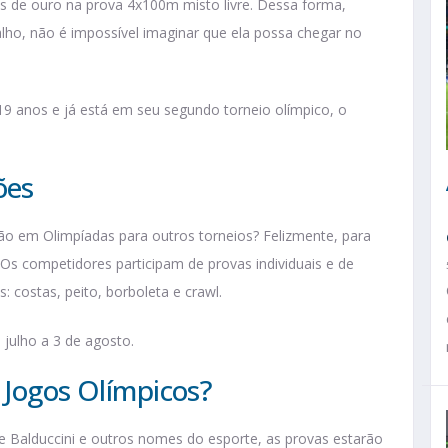
 de ouro na prova 4x100m misto livre. Dessa forma,
lho, não é impossível imaginar que ela possa chegar no
9 anos e já está em seu segundo torneio olímpico, o
ões
ção em Olimpíadas para outros torneios? Felizmente, para
Os competidores participam de provas individuais e de
: costas, peito, borboleta e crawl.
 julho a 3 de agosto.
 Jogos Olímpicos?
 Balduccini e outros nomes do esporte, as provas estarão