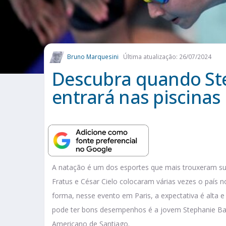
Bruno Marquesini
Última atualização: 26/07/2024
Descubra quando Ste
entrará nas piscinas
A natação é um dos esportes que mais trouxeram s
Fratus e César Cielo colocaram várias vezes o país
forma, nesse evento em Paris, a expectativa é alta
pode ter bons desempenhos é a jovem Stephanie Bal
Americano de Santiago.