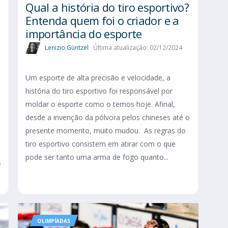
Qual a história do tiro esportivo?
Entenda quem foi o criador e a
importância do esporte
Lenizio Güntzel
Última atualização: 02/12/2024
Um esporte de alta precisão e velocidade, a
história do tiro esportivo foi responsável por
moldar o esporte como o temos hoje. Afinal,
desde a invenção da pólvora pelos chineses até o
presente momento, muito mudou. As regras do
tiro esportivo consistem em atirar com o que
pode ser tanto uma arma de fogo quanto...
s
OLIMPÍADAS