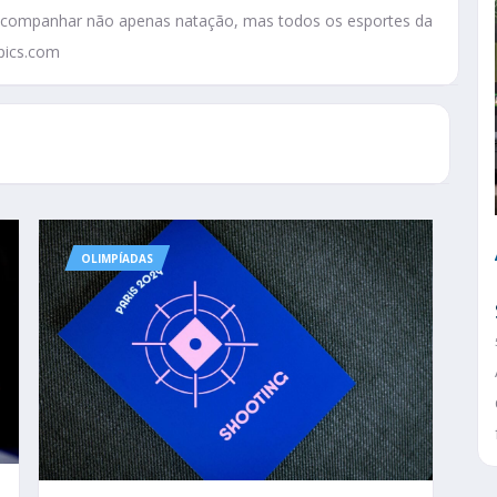
el acompanhar não apenas natação, mas todos os esportes da
pics.com
OLIMPÍADAS