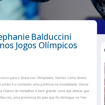
phanie Balduccini
 nos Jogos Olímpicos
ucesso para o Brasil nas Olimpíadas. Nomes como Bruno
 no pódio e o tornaram uma potência na modalidade. Dessa
 e a chance de medalhas é bem grande. Uma das atletas que
duccini, uma promessa do país que foi destaque no Pan-