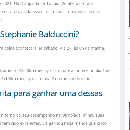
 2021. Na Olimpíada de Tóquio, 26 atletas foram
No entanto, ainda assim, é uma das maiores seleções
te.
Stephanie Balduccini?
ira delas acontecerá no sábado, dia 27, às 6h da manhã,
.
evezamento 4x200m medley misto, que acontece no dia 1 de
4x100m medley misto, dia 2 no mesmo horário.
orita para ganhar uma dessas
 em torno do seu desempenho na Olimpíada, afinal, suas
s têm sido excelentes. Ela ganhou nada menos que cinco