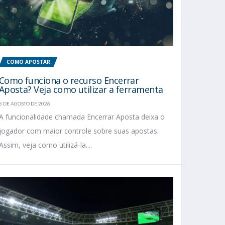
COMO APOSTAR
Como funciona o recurso Encerrar
Aposta? Veja como utilizar a ferramenta
5 DE AGOSTO DE 2026
A funcionalidade chamada Encerrar Aposta deixa o
jogador com maior controle sobre suas apostas.
Assim, veja como utilizá-la....