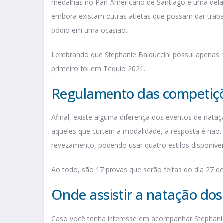
medalhas no Pan-Americano de Santiago e uma delas
embora existam outras atletas que possam dar traba
pódio em uma ocasião.
Lembrando que Stephanie Balduccini possui apenas 1
primeiro foi em Tóquio 2021.
Regulamento das competiç
Afinal, existe alguma diferença dos eventos de nata
aqueles que curtem a modalidade, a resposta é não. 
revezamento, podendo usar quatro estilos disponíveis
Ao todo, são 17 provas que serão feitas do dia 27 de
Onde assistir a natação dos
Caso você tenha interesse em acompanhar Stephanie