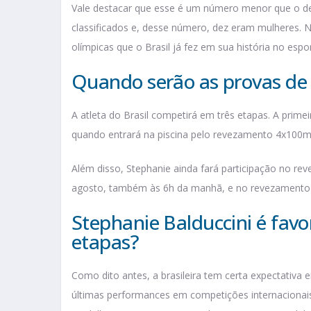
Vale destacar que esse é um número menor que o de
classificados e, desse número, dez eram mulheres. 
olímpicas que o Brasil já fez em sua história no espor
Quando serão as provas de 
A atleta do Brasil competirá em três etapas. A prime
quando entrará na piscina pelo revezamento 4x100m
Além disso, Stephanie ainda fará participação no r
agosto, também às 6h da manhã, e no revezamento 
Stephanie Balduccini é fav
etapas?
Como dito antes, a brasileira tem certa expectativa
últimas performances em competições internacionai