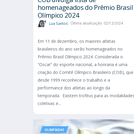
homenageados do Prêmio Brasil
Olímpico 2024
Lua Santos
Última atualização: 02/12/2024
Em 11 de dezembro, os maiores atletas
brasileiros do ano serão homenageados no
Prêmio Brasil Olímpico 2024. Considerada o
“Oscar” do esporte nacional, a honraria é uma
criação do Comitê Olímpico Brasileiro (COB), que
desde 1999 reconhece o trabalho e a
performance dos atletas ao longo da
temporada. Existem troféus para as modalidade
coletivas e...
OLIMPÍADAS