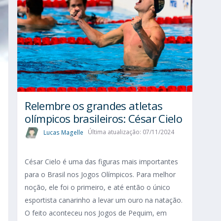
Relembre os grandes atletas
olímpicos brasileiros: César Cielo
Lucas Magelle
Última atualização: 07/11/2024
César Cielo é uma das figuras mais importantes
para o Brasil nos Jogos Olímpicos. Para melhor
s
noção, ele foi o primeiro, e até então o único
esportista canarinho a levar um ouro na natação.
s
O feito aconteceu nos Jogos de Pequim, em