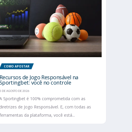
COMO APOSTAR
Recursos de Jogo Responsável na
Sportingbet: você no controle
5 DE AGOSTO DE 2026
A Sportingbet é 100% comprometida com as
diretrizes de Jogo Responsável. E, com todas as
ferramentas da plataforma, você está...