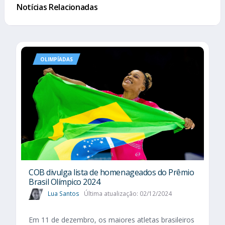
Notícias Relacionadas
OLIMPÍADAS
COB divulga lista de homenageados do Prêmio
Brasil Olímpico 2024
Lua Santos
Última atualização: 02/12/2024
Em 11 de dezembro, os maiores atletas brasileiros