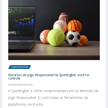
COMO APOSTAR
Recursos de Jogo Responsável na Sportingbet: você no
controle
5 DE AGOSTO DE 2026
A Sportingbet é 100% comprometida com as diretrizes de
Jogo Responsável. E, com todas as ferramentas da
plataforma, você está...