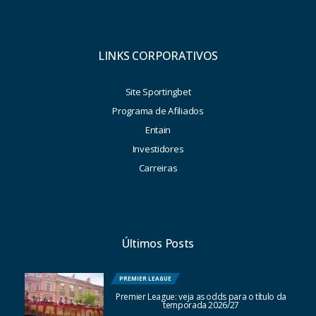
LINKS CORPORATIVOS
Site Sportingbet
Programa de Afiliados
Entain
Investidores
Carreiras
Últimos Posts
PREMIER LEAGUE
Premier League: veja as odds para o título da
temporada 2026/27