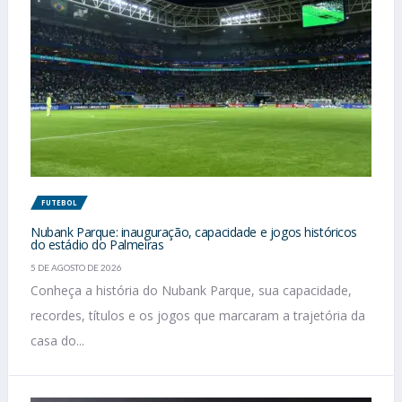
FUTEBOL
Nubank Parque: inauguração, capacidade e jogos históricos
do estádio do Palmeiras
5 DE AGOSTO DE 2026
Conheça a história do Nubank Parque, sua capacidade,
recordes, títulos e os jogos que marcaram a trajetória da
casa do...