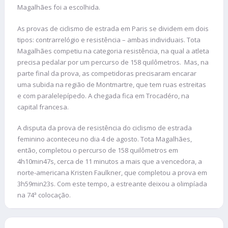
Magalhães foi a escolhida.
As provas de ciclismo de estrada em Paris se dividem em dois
tipos: contrarrelógio e resistência – ambas individuais. Tota
Magalhães competiu na categoria resistência, na qual a atleta
precisa pedalar por um percurso de 158 quilômetros. Mas, na
parte final da prova, as competidoras precisaram encarar
uma subida na região de Montmartre, que tem ruas estreitas
e com paralelepípedo. A chegada fica em Trocadéro, na
capital francesa.
A disputa da prova de resistência do ciclismo de estrada
feminino aconteceu no dia 4 de agosto. Tota Magalhães,
então, completou o percurso de 158 quilômetros em
4h10min47s, cerca de 11 minutos a mais que a vencedora, a
norte-americana Kristen Faulkner, que completou a prova em
3h59min23s. Com este tempo, a estreante deixou a olimpíada
na 74ª colocação.