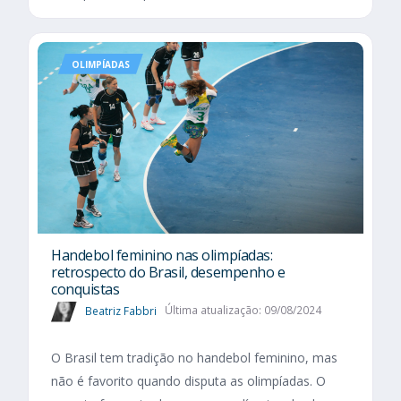
OLIMPÍADAS
Handebol feminino nas olimpíadas:
retrospecto do Brasil, desempenho e
conquistas
Beatriz Fabbri
Última atualização: 09/08/2024
O Brasil tem tradição no handebol feminino, mas
não é favorito quando disputa as olimpíadas. O