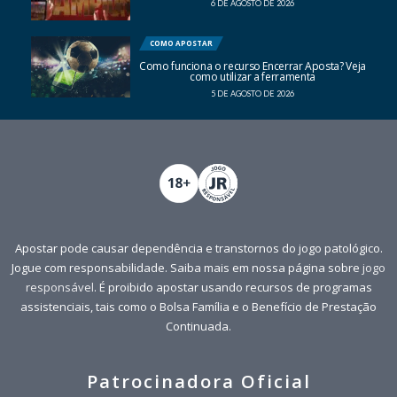
6 DE AGOSTO DE 2026
COMO APOSTAR
Como funciona o recurso Encerrar Aposta? Veja
como utilizar a ferramenta
5 DE AGOSTO DE 2026
Apostar pode causar dependência e transtornos do jogo patológico.
Jogue com responsabilidade. Saiba mais em nossa página sobre
jogo
responsável
. É proibido apostar usando recursos de programas
assistenciais, tais como o Bolsa Família e o Benefício de Prestação
Continuada.
Patrocinadora Oficial