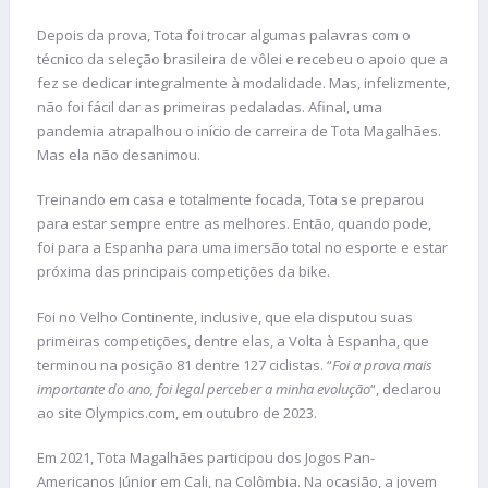
Depois da prova, Tota foi trocar algumas palavras com o
técnico da seleção brasileira de vôlei e recebeu o apoio que a
fez se dedicar integralmente à modalidade. Mas, infelizmente,
não foi fácil dar as primeiras pedaladas. Afinal, uma
pandemia atrapalhou o início de carreira de Tota Magalhães.
Mas ela não desanimou.
Treinando em casa e totalmente focada, Tota se preparou
para estar sempre entre as melhores. Então, quando pode,
foi para a Espanha para uma imersão total no esporte e estar
próxima das principais competições da bike.
Foi no Velho Continente, inclusive, que ela disputou suas
primeiras competições, dentre elas, a Volta à Espanha, que
terminou na posição 81 dentre 127 ciclistas. “
Foi a prova mais
importante do ano, foi legal perceber a minha evolução
“, declarou
ao site Olympics.com, em outubro de 2023.
Em 2021, Tota Magalhães participou dos Jogos Pan-
Americanos Júnior em Cali, na Colômbia. Na ocasião, a jovem