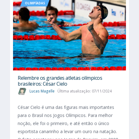
OLIMPÍADAS
Relembre os grandes atletas olímpicos
brasileiros: César Cielo
Lucas Magelle
Última atualização: 07/11/2024
César Cielo é uma das figuras mais importantes
para o Brasil nos Jogos Olímpicos. Para melhor
noção, ele foi o primeiro, e até então o único
esportista canarinho a levar um ouro na natação.