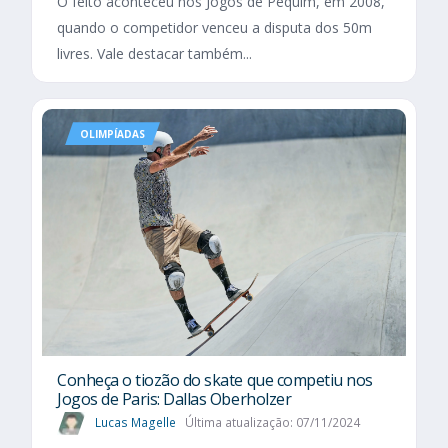
O feito aconteceu nos Jogos de Pequim, em 2008,
quando o competidor venceu a disputa dos 50m
livres. Vale destacar também...
OLIMPÍADAS
Conheça o tiozão do skate que competiu nos
Jogos de Paris: Dallas Oberholzer
Lucas Magelle
Última atualização: 07/11/2024