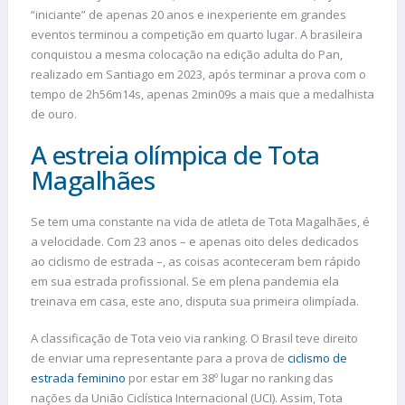
“iniciante” de apenas 20 anos e inexperiente em grandes
eventos terminou a competição em quarto lugar. A brasileira
conquistou a mesma colocação na edição adulta do Pan,
realizado em Santiago em 2023, após terminar a prova com o
tempo de 2h56m14s, apenas 2min09s a mais que a medalhista
de ouro.
A estreia olímpica de Tota
Magalhães
Se tem uma constante na vida de atleta de Tota Magalhães, é
a velocidade. Com 23 anos – e apenas oito deles dedicados
ao ciclismo de estrada –, as coisas aconteceram bem rápido
em sua estrada profissional. Se em plena pandemia ela
treinava em casa, este ano, disputa sua primeira olimpíada.
A classificação de Tota veio via ranking. O Brasil teve direito
de enviar uma representante para a prova de
ciclismo de
estrada feminino
por estar em 38º lugar no ranking das
nações da União Ciclística Internacional (UCI). Assim, Tota