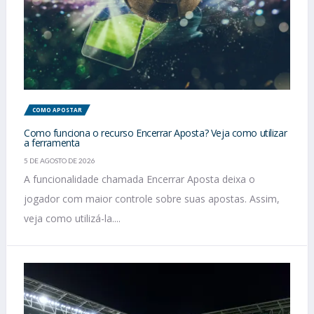
COMO APOSTAR
Como funciona o recurso Encerrar Aposta? Veja como utilizar
a ferramenta
5 DE AGOSTO DE 2026
A funcionalidade chamada Encerrar Aposta deixa o
jogador com maior controle sobre suas apostas. Assim,
veja como utilizá-la....