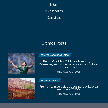
Entain
Investidores
Carreiras
Últimos Posts
CAMPEONATO BRASILEIRO
Bruno Vicari: Big Odd para Mauricio, do
Palmeiras, marcar ou dar assistência contra o
Internacional
8 DE AGOSTO DE 2026
PREMIER LEAGUE
Premier League: veja as odds para o título da
temporada 2026/27
6 DE AGOSTO DE 2026