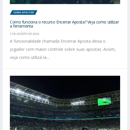
COMO APOSTAR
Como funciona o recurso Encerrar Aposta? Veja como utilizar
a ferramenta
5 DE AGOSTO DE 2026
A funcionalidade chamada Encerrar Aposta deixa o
jogador com maior controle sobre suas apostas. Assim,
veja como utilizá-la....