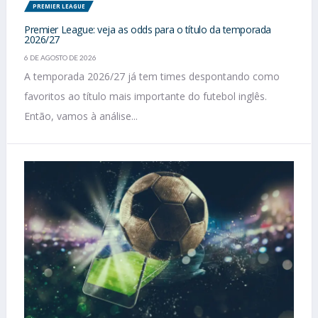
PREMIER LEAGUE
Premier League: veja as odds para o título da temporada
2026/27
6 DE AGOSTO DE 2026
A temporada 2026/27 já tem times despontando como
favoritos ao título mais importante do futebol inglês.
Então, vamos à análise...