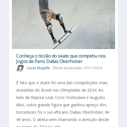
Conheça o tiozão do skate que competiu nos
Jogos de Paris: Dallas Oberholzer
Lucas Magelle
Última atualização: 07/11/2024
É fato que o skate foi uma das competições mais
assistidas do Brasil nas Olimpíadas de 2024. Ao
lado de Rayssa Leal, Coco Yoshizawa e Augusto
Akio, outra grande figura que ganhou apreço dos
torcedores foi o sul-africano Dallas Oberholzer, de
49 anos. O atleta vem chamando a atenção desde
os Jogos de Tóquio, em...