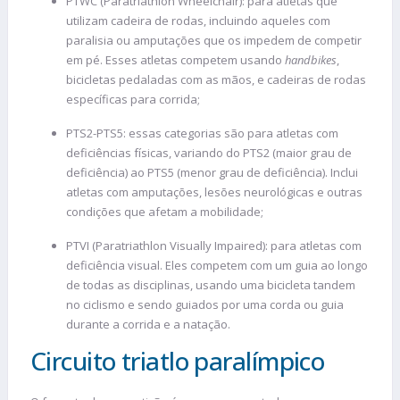
PTWC (Paratriathlon Wheelchair): para atletas que
utilizam cadeira de rodas, incluindo aqueles com
paralisia ou amputações que os impedem de competir
em pé. Esses atletas competem usando
handbikes
,
bicicletas pedaladas com as mãos, e cadeiras de rodas
específicas para corrida;
PTS2-PTS5: essas categorias são para atletas com
deficiências físicas, variando do PTS2 (maior grau de
deficiência) ao PTS5 (menor grau de deficiência). Inclui
atletas com amputações, lesões neurológicas e outras
condições que afetam a mobilidade;
PTVI (Paratriathlon Visually Impaired): para atletas com
deficiência visual. Eles competem com um guia ao longo
de todas as disciplinas, usando uma bicicleta tandem
no ciclismo e sendo guiados por uma corda ou guia
durante a corrida e a natação.
Circuito triatlo paralímpico