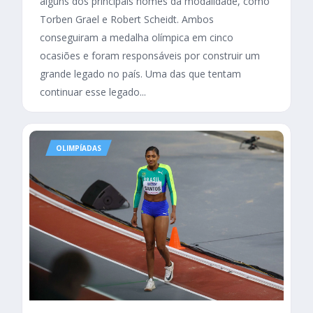
alguns dos principais nomes da modalidade, como
Torben Grael e Robert Scheidt. Ambos
conseguiram a medalha olímpica em cinco
ocasiões e foram responsáveis por construir um
grande legado no país. Uma das que tentam
continuar esse legado...
OLIMPÍADAS