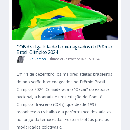
COB divulga lista de homenageados do Prêmio
Brasil Olímpico 2024
Lua Santos
Última atualização: 02/12/2024
Em 11 de dezembro, os maiores atletas brasileiros
do ano serão homenageados no Prêmio Brasil
Olímpico 2024. Considerada o “Oscar” do esporte
nacional, a honraria é uma criação do Comitê
Olímpico Brasileiro (COB), que desde 1999
reconhece o trabalho e a performance dos atletas
ao longo da temporada. Existem troféus para as
modalidades coletivas e...