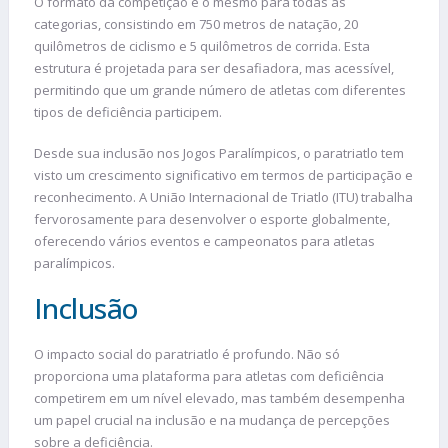
O formato da competição é o mesmo para todas as
categorias, consistindo em 750 metros de natação, 20
quilômetros de ciclismo e 5 quilômetros de corrida. Esta
estrutura é projetada para ser desafiadora, mas acessível,
permitindo que um grande número de atletas com diferentes
tipos de deficiência participem.
Desde sua inclusão nos Jogos Paralímpicos, o paratriatlo tem
visto um crescimento significativo em termos de participação e
reconhecimento. A União Internacional de Triatlo (ITU) trabalha
fervorosamente para desenvolver o esporte globalmente,
oferecendo vários eventos e campeonatos para atletas
paralímpicos.
Inclusão
O impacto social do paratriatlo é profundo. Não só
proporciona uma plataforma para atletas com deficiência
competirem em um nível elevado, mas também desempenha
um papel crucial na inclusão e na mudança de percepções
sobre a deficiência.