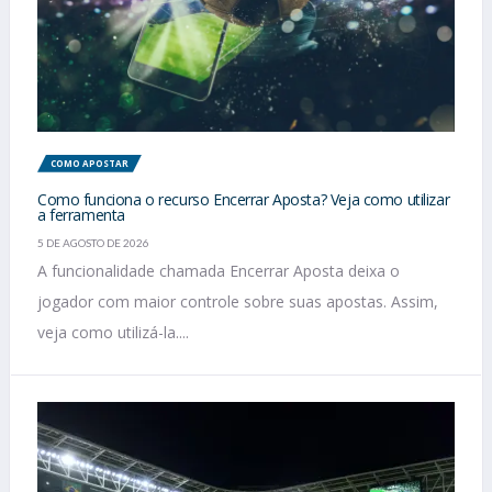
COMO APOSTAR
Como funciona o recurso Encerrar Aposta? Veja como utilizar
a ferramenta
5 DE AGOSTO DE 2026
A funcionalidade chamada Encerrar Aposta deixa o
jogador com maior controle sobre suas apostas. Assim,
veja como utilizá-la....