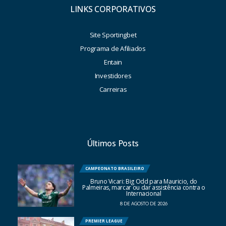
LINKS CORPORATIVOS
Site Sportingbet
Programa de Afiliados
Entain
Investidores
Carreiras
Últimos Posts
CAMPEONATO BRASILEIRO
Bruno Vicari: Big Odd para Mauricio, do
Palmeiras, marcar ou dar assistência contra o
Internacional
8 DE AGOSTO DE 2026
PREMIER LEAGUE