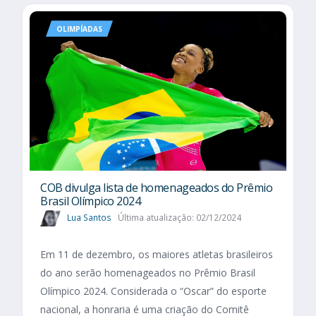
OLIMPÍADAS
COB divulga lista de homenageados do Prêmio
Brasil Olímpico 2024
Lua Santos
Última atualização: 02/12/2024
Em 11 de dezembro, os maiores atletas brasileiros
do ano serão homenageados no Prêmio Brasil
Olímpico 2024. Considerada o “Oscar” do esporte
nacional, a honraria é uma criação do Comitê