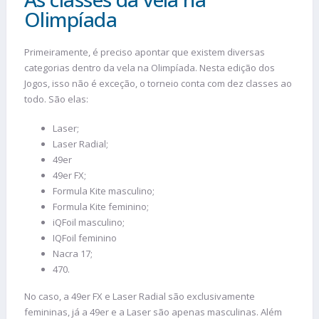
Olimpíada
Primeiramente, é preciso apontar que existem diversas
categorias dentro da vela na Olimpíada. Nesta edição dos
Jogos, isso não é exceção, o torneio conta com dez classes ao
todo. São elas:
Laser;
Laser Radial;
49er
49er FX;
Formula Kite masculino;
Formula Kite feminino;
iQFoil masculino;
IQFoil feminino
Nacra 17;
470.
No caso, a 49er FX e Laser Radial são exclusivamente
femininas, já a 49er e a Laser são apenas masculinas. Além