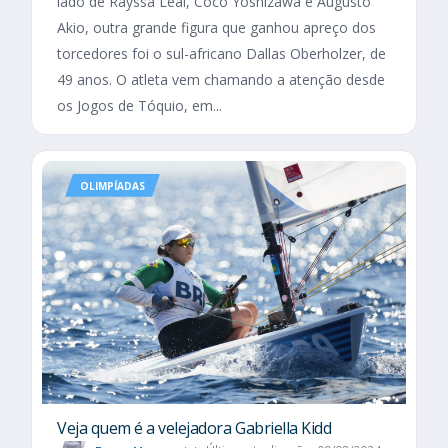
lado de Rayssa Leal, Coco Yoshizawa e Augusto
Akio, outra grande figura que ganhou apreço dos
torcedores foi o sul-africano Dallas Oberholzer, de
49 anos. O atleta vem chamando a atenção desde
os Jogos de Tóquio, em...
OLIMPÍADAS
Veja quem é a velejadora Gabriella Kidd