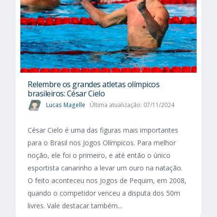
Relembre os grandes atletas olímpicos
brasileiros: César Cielo
Lucas Magelle
Última atualização: 07/11/2024
César Cielo é uma das figuras mais importantes
para o Brasil nos Jogos Olímpicos. Para melhor
noção, ele foi o primeiro, e até então o único
esportista canarinho a levar um ouro na natação.
O feito aconteceu nos Jogos de Pequim, em 2008,
quando o competidor venceu a disputa dos 50m
livres. Vale destacar também...