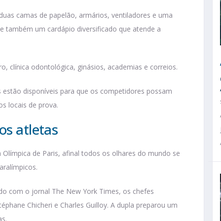
duas camas de papelão, armários, ventiladores e uma
rece também um cardápio diversificado que atende a
o, clínica odontológica, ginásios, academias e correios.
cas estão disponíveis para que os competidores possam
 os locais de prova.
os atletas
a Olímpica de Paris, afinal todos os olhares do mundo se
aralímpicos.
rdo com o jornal The New York Times, os chefes
téphane Chicheri e Charles Guilloy. A dupla preparou um
as.