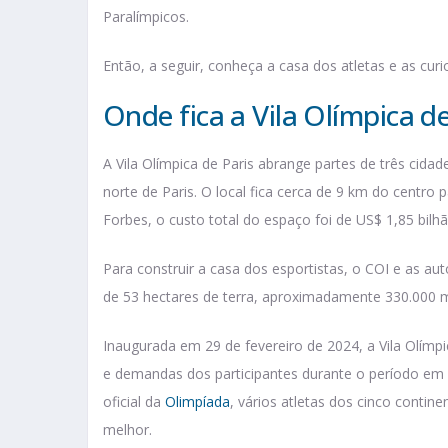
Paralímpicos.
Então, a seguir, conheça a casa dos atletas e as curi
Onde fica a Vila Olímpica de
A Vila Olímpica de Paris abrange partes de três cidade
norte de Paris. O local fica cerca de 9 km do centro
Forbes, o custo total do espaço foi de US$ 1,85 bilh
Para construir a casa dos esportistas, o COI e as au
de 53 hectares de terra, aproximadamente 330.000 
Inaugurada em 29 de fevereiro de 2024, a Vila Olímpi
e demandas dos participantes durante o período em 
oficial da
Olimpíada
, vários atletas dos cinco conti
melhor.