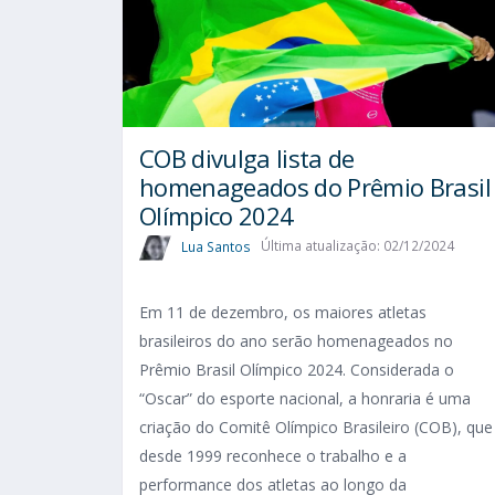
COB divulga lista de
homenageados do Prêmio Brasil
Olímpico 2024
Lua Santos
Última atualização: 02/12/2024
Em 11 de dezembro, os maiores atletas
brasileiros do ano serão homenageados no
Prêmio Brasil Olímpico 2024. Considerada o
“Oscar” do esporte nacional, a honraria é uma
criação do Comitê Olímpico Brasileiro (COB), que
desde 1999 reconhece o trabalho e a
performance dos atletas ao longo da