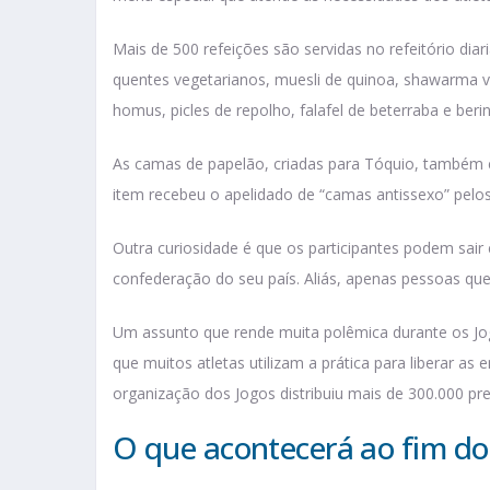
Mais de 500 refeições são servidas no refeitório dia
quentes vegetarianos, muesli de quinoa, shawarma 
homus, picles de repolho, falafel de beterraba e ber
As camas de papelão, criadas para Tóquio, também e
item recebeu o apelidado de “camas antissexo” pelos 
Outra curiosidade é que os participantes podem sair 
confederação do seu país. Aliás, apenas pessoas qu
Um assunto que rende muita polêmica durante os Jogo
que muitos atletas utilizam a prática para liberar a
organização dos Jogos distribuiu mais de 300.000 pre
O que acontecerá ao fim do