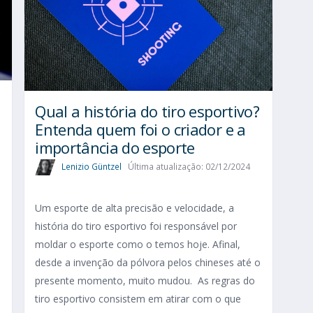
Qual a história do tiro esportivo?
Entenda quem foi o criador e a
importância do esporte
Lenizio Güntzel
Última atualização: 02/12/2024
Um esporte de alta precisão e velocidade, a
história do tiro esportivo foi responsável por
moldar o esporte como o temos hoje. Afinal,
desde a invenção da pólvora pelos chineses até o
presente momento, muito mudou. As regras do
tiro esportivo consistem em atirar com o que