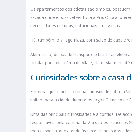
Os apartamentos dos atletas são simples, possuem 
sacada onde é possível ver toda a Vila. O local ofe
necessidades culturais, nutricionais e religiosas.
Há, também, o Village Plaza, com salão de cabeleireir
Além disso, ônibus de transporte e bicicletas elétri
circular por toda a área da Vila e, claro, viajarem até
Curiosidades sobre a casa d
É normal que o público tenha curiosidade sobre a Vil
voltam para a cidade durante os Jogos Olímpicos e P
Uma das principais curiosidades é a comida. De aco
responsáveis pela cozinha da Vila são os franceses S
menu especial que atende às necessidades dos atlet