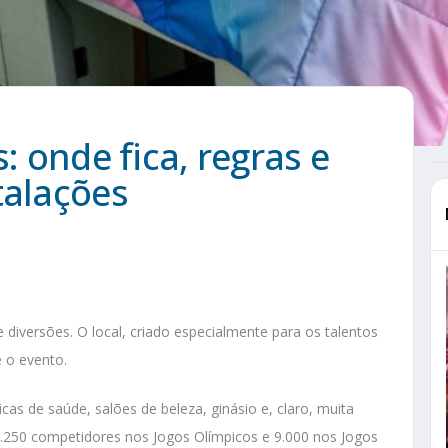
: onde fica, regras e
talações
 diversões. O local, criado especialmente para os talentos
 o evento.
as de saúde, salões de beleza, ginásio e, claro, muita
14.250 competidores nos Jogos Olímpicos e 9.000 nos Jogos