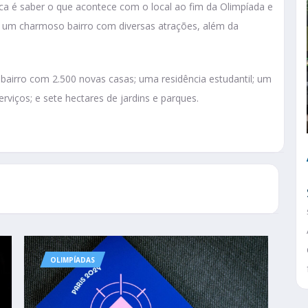
ica é saber o que acontece com o local ao fim da Olimpíada e
e um charmoso bairro com diversas atrações, além da
 bairro com 2.500 novas casas; uma residência estudantil; um
serviços; e sete hectares de jardins e parques.
OLIMPÍADAS