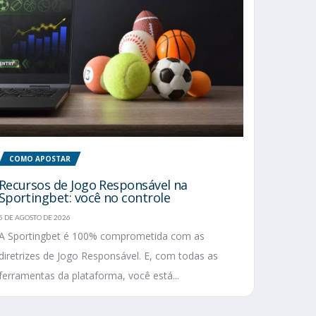
COMO APOSTAR
Recursos de Jogo Responsável na
Sportingbet: você no controle
5 DE AGOSTO DE 2026
A Sportingbet é 100% comprometida com as
diretrizes de Jogo Responsável. E, com todas as
ferramentas da plataforma, você está...