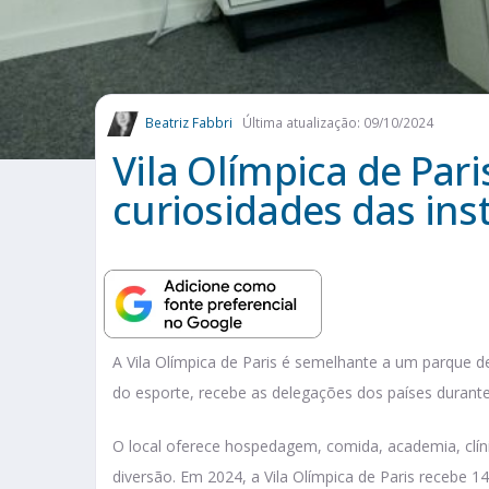
Beatriz Fabbri
Última atualização: 09/10/2024
Vila Olímpica de Paris
curiosidades das ins
A Vila Olímpica de Paris é semelhante a um parque de
do esporte, recebe as delegações dos países durante
O local oferece hospedagem, comida, academia, clínic
diversão. Em 2024, a Vila Olímpica de Paris recebe 