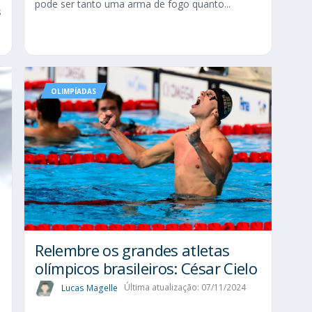
pode ser tanto uma arma de fogo quanto...
s
OLIMPÍADAS
Relembre os grandes atletas
olímpicos brasileiros: César Cielo
Lucas Magelle
Última atualização: 07/11/2024