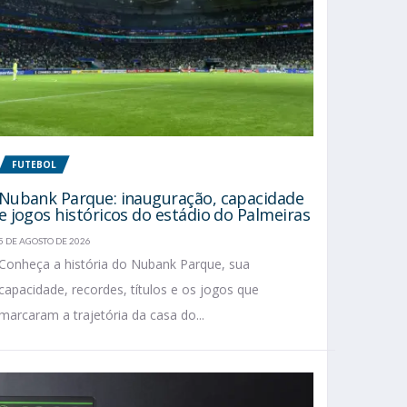
FUTEBOL
Nubank Parque: inauguração, capacidade
e jogos históricos do estádio do Palmeiras
5 DE AGOSTO DE 2026
Conheça a história do Nubank Parque, sua
capacidade, recordes, títulos e os jogos que
marcaram a trajetória da casa do...