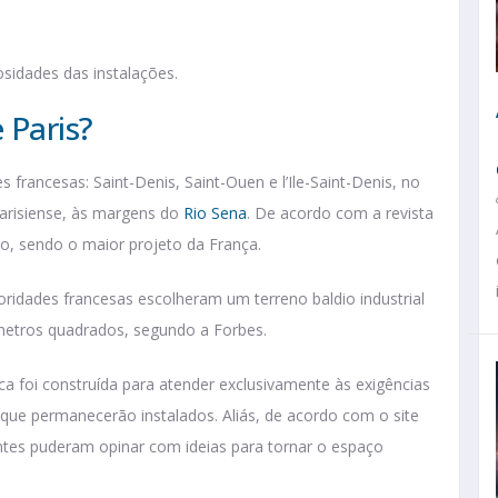
osidades das instalações.
 Paris?
s francesas: Saint-Denis, Saint-Ouen e l’Ile-Saint-Denis, no
 parisiense, às margens do
Rio Sena
. De acordo com a revista
ão, sendo o maior projeto da França.
toridades francesas escolheram um terreno baldio industrial
metros quadrados, segundo a Forbes.
ca foi construída para atender exclusivamente às exigências
que permanecerão instalados. Aliás, de acordo com o site
nentes puderam opinar com ideias para tornar o espaço