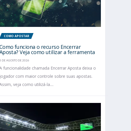
COMO APOSTAR
Como funciona o recurso Encerrar
Aposta? Veja como utilizar a ferramenta
5 DE AGOSTO DE 2026
A funcionalidade chamada Encerrar Aposta deixa o
jogador com maior controle sobre suas apostas.
Assim, veja como utilizá-la....