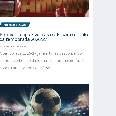
PREMIER LEAGUE
Premier League: veja as odds para o título
da temporada 2026/27
6 DE AGOSTO DE 2026
A temporada 2026/27 já tem times despontando
como favoritos ao título mais importante do futebol
inglês. Então, vamos à análise...