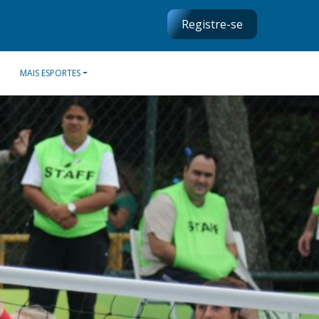
Registre-se
MAIS ESPORTES