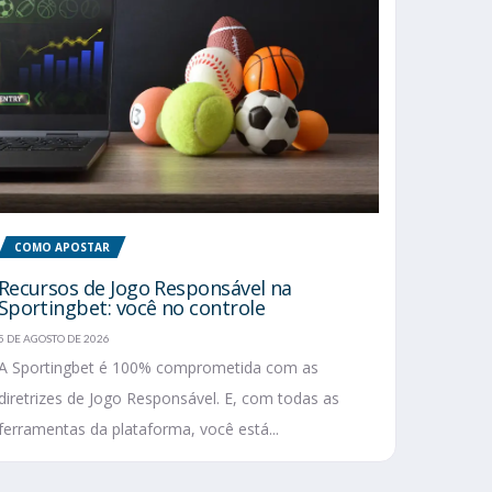
COMO APOSTAR
Recursos de Jogo Responsável na
Sportingbet: você no controle
5 DE AGOSTO DE 2026
A Sportingbet é 100% comprometida com as
diretrizes de Jogo Responsável. E, com todas as
ferramentas da plataforma, você está...