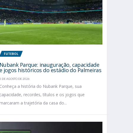
FUTEBOL
Nubank Parque: inauguração, capacidade
e jogos históricos do estádio do Palmeiras
5 DE AGOSTO DE 2026
Conheça a história do Nubank Parque, sua
capacidade, recordes, títulos e os jogos que
marcaram a trajetória da casa do...