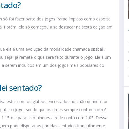
ntado?
m só foi fazer parte dos Jogos Paraolímpicos como esporte
. Porém, ele só começou a se destacar na sexta edição em
que ela é uma evolução da modalidade chamada sitzball,
, ou seja, já remete o que será feito durante o jogo. Ele é um
ica a serem incluídos em um dos jogos mais populares do
lei sentado?
ecisa estar com os glúteos encostados no chão quando for
sputar o jogo, sendo que os times sempre contam com 6
m 1,15m e para as mulheres a rede conta com 1,05. Dessa
uem pode disputar as partidas sentados tranquilamente.