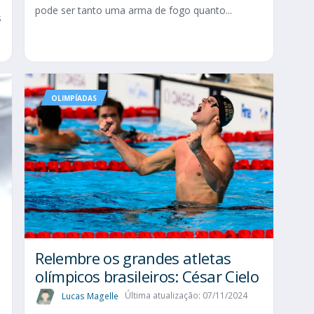
pode ser tanto uma arma de fogo quanto...
s
OLIMPÍADAS
Relembre os grandes atletas
olímpicos brasileiros: César Cielo
Lucas Magelle
Última atualização: 07/11/2024