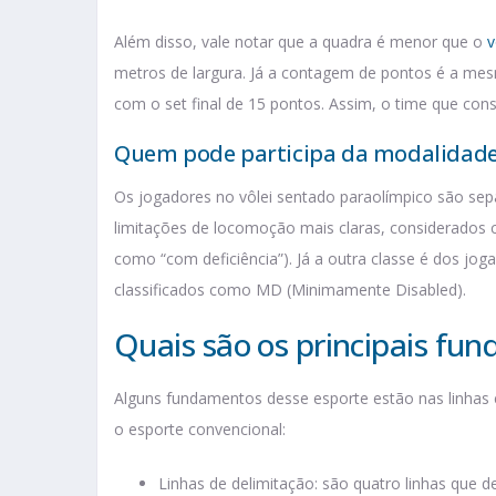
Além disso, vale notar que a quadra é menor que o
v
metros de largura. Já a contagem de pontos é a mesm
com o set final de 15 pontos. Assim, o time que con
Quem pode participa da modalidad
Os jogadores no vôlei sentado paraolímpico são se
limitações de locomoção mais claras, considerados 
como “com deficiência”). Já a outra classe é dos jo
classificados como MD (Minimamente Disabled).
Quais são os principais fu
Alguns fundamentos desse esporte estão nas linhas 
o esporte convencional:
Linhas de delimitação: são quatro linhas que d