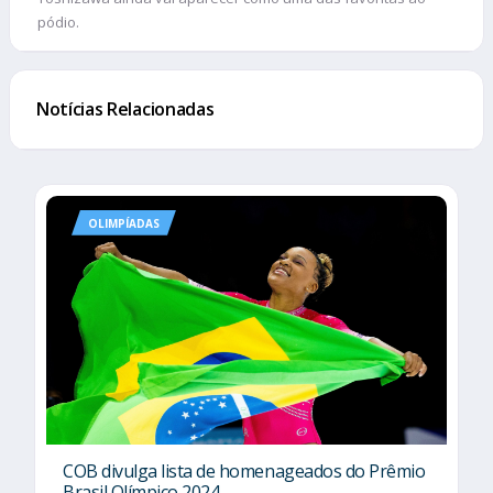
pódio.
Notícias Relacionadas
OLIMPÍADAS
COB divulga lista de homenageados do Prêmio
Brasil Olímpico 2024