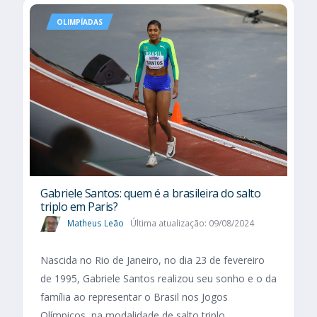
OLIMPÍADAS
Gabriele Santos: quem é a brasileira do salto
triplo em Paris?
Matheus Leão
Última atualização: 09/08/2024
Nascida no Rio de Janeiro, no dia 23 de fevereiro
de 1995, Gabriele Santos realizou seu sonho e o da
família ao representar o Brasil nos Jogos
Olímpicos, na modalidade de salto triplo.