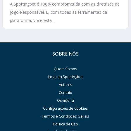
A Sportingbet é 100% comprometida com as diretrizes de
Jogo Responsável. E, com todas as ferramentas da
plataforma, você está...
SOBRE NÓS
Quem Somos
Logo da Sportingbet
Autores
Contato
Ouvidoria
Configurações de Cookies
Termos e Condições Gerais
Política de Uso