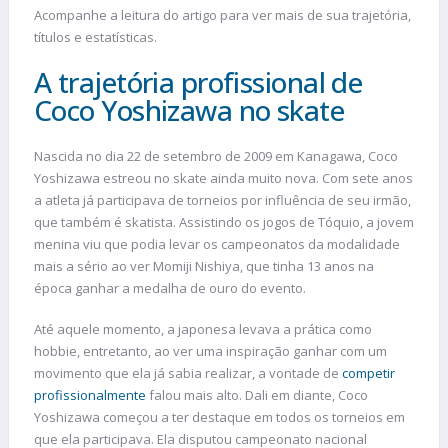
Acompanhe a leitura do artigo para ver mais de sua trajetória,
títulos e estatísticas.
A trajetória profissional de
Coco Yoshizawa no skate
Nascida no dia 22 de setembro de 2009 em Kanagawa, Coco
Yoshizawa estreou no skate ainda muito nova. Com sete anos
a atleta já participava de torneios por influência de seu irmão,
que também é skatista. Assistindo os jogos de Tóquio, a jovem
menina viu que podia levar os campeonatos da modalidade
mais a sério ao ver Momiji Nishiya, que tinha 13 anos na
época ganhar a medalha de ouro do evento.
Até aquele momento, a japonesa levava a prática como
hobbie, entretanto, ao ver uma inspiração ganhar com um
movimento que ela já sabia realizar, a vontade de
competir
profissionalmente
falou mais alto. Dali em diante, Coco
Yoshizawa começou a ter destaque em todos os torneios em
que ela participava. Ela disputou campeonato nacional