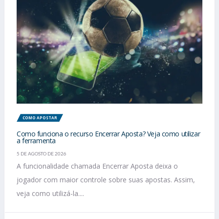
COMO APOSTAR
Como funciona o recurso Encerrar Aposta? Veja como utilizar
a ferramenta
5 DE AGOSTO DE 2026
A funcionalidade chamada Encerrar Aposta deixa o
jogador com maior controle sobre suas apostas. Assim,
veja como utilizá-la....