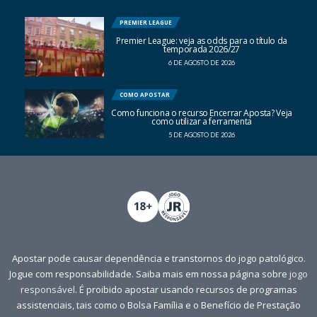
PREMIER LEAGUE
Premier League: veja as odds para o título da
temporada 2026/27
6 DE AGOSTO DE 2026
COMO APOSTAR
Como funciona o recurso Encerrar Aposta? Veja
como utilizar a ferramenta
5 DE AGOSTO DE 2026
Apostar pode causar dependência e transtornos do jogo patológico.
Jogue com responsabilidade. Saiba mais em nossa página sobre
jogo
responsável
. É proibido apostar usando recursos de programas
assistenciais, tais como o Bolsa Família e o Benefício de Prestação