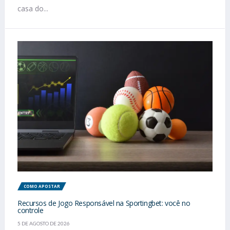
casa do...
COMO APOSTAR
Recursos de Jogo Responsável na Sportingbet: você no
controle
5 DE AGOSTO DE 2026