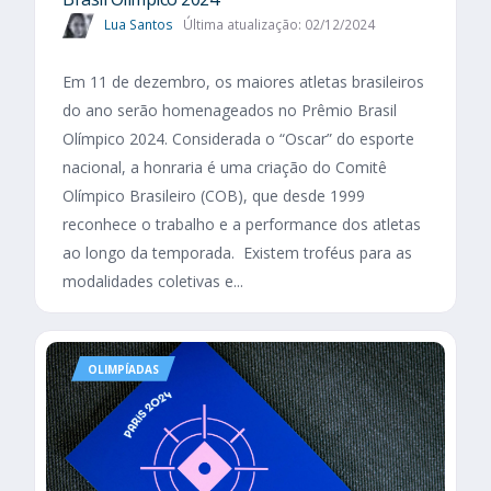
Lua Santos
Última atualização: 02/12/2024
Em 11 de dezembro, os maiores atletas brasileiros
do ano serão homenageados no Prêmio Brasil
Olímpico 2024. Considerada o “Oscar” do esporte
nacional, a honraria é uma criação do Comitê
Olímpico Brasileiro (COB), que desde 1999
reconhece o trabalho e a performance dos atletas
ao longo da temporada. Existem troféus para as
modalidades coletivas e...
OLIMPÍADAS