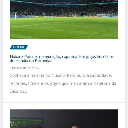
FUTEBOL
Nubank Parque: inauguração, capacidade e jogos históricos
do estádio do Palmeiras
5 DE AGOSTO DE 2026
Conheça a história do Nubank Parque, sua capacidade,
recordes, títulos e os jogos que marcaram a trajetória da
casa do...