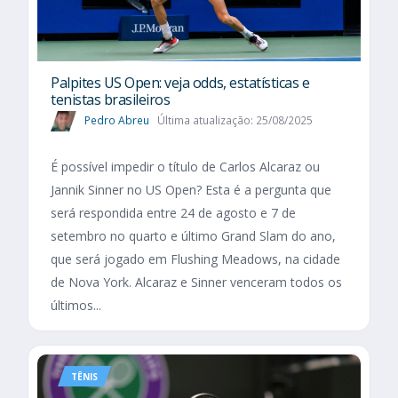
Palpites US Open: veja odds, estatísticas e
tenistas brasileiros
Pedro Abreu
Última atualização: 25/08/2025
É possível impedir o título de Carlos Alcaraz ou
Jannik Sinner no US Open? Esta é a pergunta que
será respondida entre 24 de agosto e 7 de
setembro no quarto e último Grand Slam do ano,
que será jogado em Flushing Meadows, na cidade
de Nova York. Alcaraz e Sinner venceram todos os
últimos...
TÊNIS