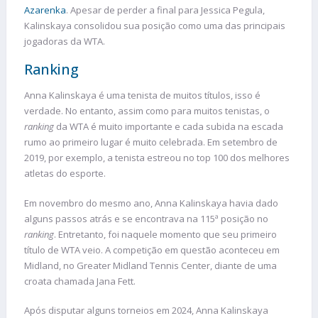
Azarenka
. Apesar de perder a final para Jessica Pegula,
Kalinskaya consolidou sua posição como uma das principais
jogadoras da WTA.
Ranking
Anna Kalinskaya é uma tenista de muitos títulos, isso é
verdade. No entanto, assim como para muitos tenistas, o
ranking
da WTA é muito importante e cada subida na escada
rumo ao primeiro lugar é muito celebrada. Em setembro de
2019, por exemplo, a tenista estreou no top 100 dos melhores
atletas do esporte.
Em novembro do mesmo ano, Anna Kalinskaya havia dado
alguns passos atrás e se encontrava na 115ª posição no
ranking
. Entretanto, foi naquele momento que seu primeiro
título de WTA veio. A competição em questão aconteceu em
Midland, no Greater Midland Tennis Center, diante de uma
croata chamada Jana Fett.
Após disputar alguns torneios em 2024, Anna Kalinskaya