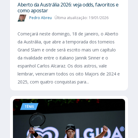
Aberto da Austrália 2026: veja odds, favoritos e
como apostar
Pedro Abreu
Última atualização: 19/01/2026
Começará neste domingo, 18 de janeiro, o Aberto
da Austrália, que abre a temporada dos torneios
Grand Slam e onde será escrito mais um capítulo
da rivalidade entre o italiano Jannik Sinner e o
espanhol Carlos Alcaraz. Os dois astros, vale
lembrar, venceram todos os oito Majors de 2024 e
2025, com quatro conquistas para...
TÊNIS