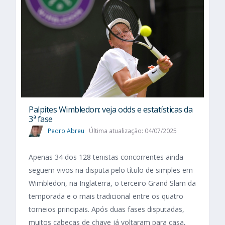
Palpites Wimbledon: veja odds e estatísticas da
3ª fase
Pedro Abreu
Última atualização: 04/07/2025
Apenas 34 dos 128 tenistas concorrentes ainda
seguem vivos na disputa pelo título de simples em
Wimbledon, na Inglaterra, o terceiro Grand Slam da
temporada e o mais tradicional entre os quatro
torneios principais. Após duas fases disputadas,
muitos cabeças de chave já voltaram para casa,