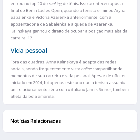
entrou no top 20 do
ranking
de tênis. Isso aconteceu após a
final do Berlin Ladies Open, quando a tenista eliminou Aryna
Sabalenka e Victoria Azarenka anteriormente. Com a
aposentadoria de Sabalenka e a queda de Azarenka,
Kalinskaya ganhou o direito de ocupar a posição mais alta da
carreira: 17.
Vida pessoal
Fora das quadras, Anna Kalinskaya é adepta das redes
sociais, sendo frequentemente vista
online
compartilhando
momentos de sua carreira e vida pessoal. Apesar de não ter
iniciado em 2024, foi apenas este ano que a tenista assumiu
um relacionamento sério com o italiano Jannik Sinner, também
atleta da bola amarela.
Notícias Relacionadas