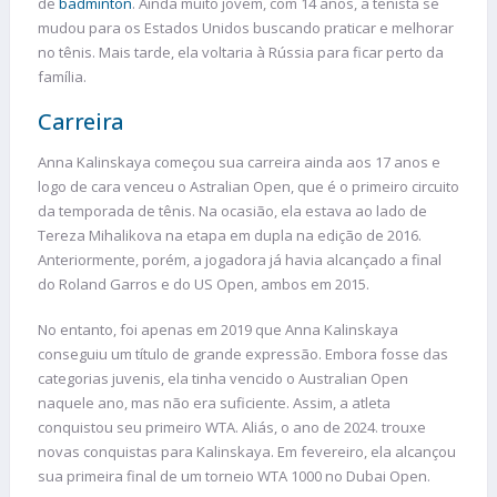
de
badminton
. Ainda muito jovem, com 14 anos, a tenista se
mudou para os Estados Unidos buscando praticar e melhorar
no tênis. Mais tarde, ela voltaria à Rússia para ficar perto da
família.
Carreira
Anna Kalinskaya começou sua carreira ainda aos 17 anos e
logo de cara venceu o Astralian Open, que é o primeiro circuito
da temporada de tênis. Na ocasião, ela estava ao lado de
Tereza Mihalikova na etapa em dupla na edição de 2016.
Anteriormente, porém, a jogadora já havia alcançado a final
do Roland Garros e do US Open, ambos em 2015.
No entanto, foi apenas em 2019 que Anna Kalinskaya
conseguiu um título de grande expressão. Embora fosse das
categorias juvenis, ela tinha vencido o Australian Open
naquele ano, mas não era suficiente. Assim, a atleta
conquistou seu primeiro WTA. Aliás, o ano de 2024. trouxe
novas conquistas para Kalinskaya. Em fevereiro, ela alcançou
sua primeira final de um torneio WTA 1000 no Dubai Open.