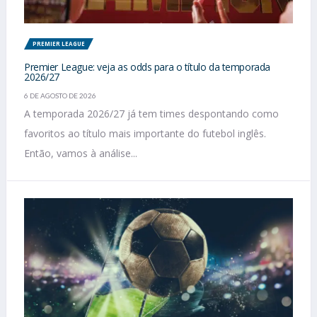
PREMIER LEAGUE
Premier League: veja as odds para o título da temporada
2026/27
6 DE AGOSTO DE 2026
A temporada 2026/27 já tem times despontando como
favoritos ao título mais importante do futebol inglês.
Então, vamos à análise...