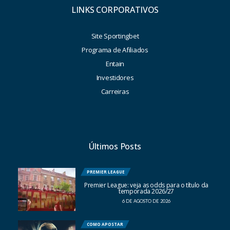
LINKS CORPORATIVOS
Site Sportingbet
Programa de Afiliados
Entain
Investidores
Carreiras
Últimos Posts
PREMIER LEAGUE
Premier League: veja as odds para o título da
temporada 2026/27
6 DE AGOSTO DE 2026
COMO APOSTAR