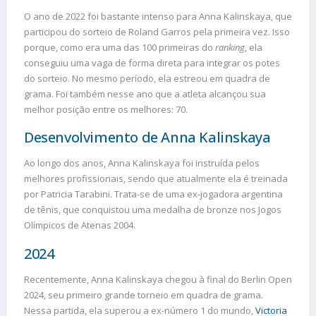
O ano de 2022 foi bastante intenso para Anna Kalinskaya, que
participou do sorteio de Roland Garros pela primeira vez. Isso
porque, como era uma das 100 primeiras do
ranking
, ela
conseguiu uma vaga de forma direta para integrar os potes
do sorteio. No mesmo período, ela estreou em quadra de
grama. Foi também nesse ano que a atleta alcançou sua
melhor posição entre os melhores: 70.
Desenvolvimento de Anna Kalinskaya
Ao longo dos anos, Anna Kalinskaya foi instruída pelos
melhores profissionais, sendo que atualmente ela é treinada
por Patricia Tarabini. Trata-se de uma ex-jogadora argentina
de tênis, que conquistou uma medalha de bronze nos Jogos
Olímpicos de Atenas 2004.
2024
Recentemente, Anna Kalinskaya chegou à final do Berlin Open
2024, seu primeiro grande torneio em quadra de grama.
Nessa partida, ela superou a ex-número 1 do mundo,
Victoria