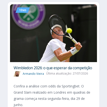
TÊNIS
Wimbledon 2026: o que esperar da competição
Armando Vieira
Última atualização: 27/07/2026
Confira a análise com odds da Sportingbet. O
Grand Slam realizado em Londres em quadras de
grama começa nesta segunda-feira, dia 29 de
junho.