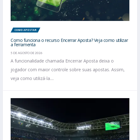
COMO APOSTAR
Como funciona o recurso Encerrar Aposta? Veja como utilizar
a ferramenta
5 DE AGOSTO DE 2026
A funcionalidade chamada Encerrar Aposta deixa o
jogador com maior controle sobre suas apostas. Assim,
veja como utilizá-la....