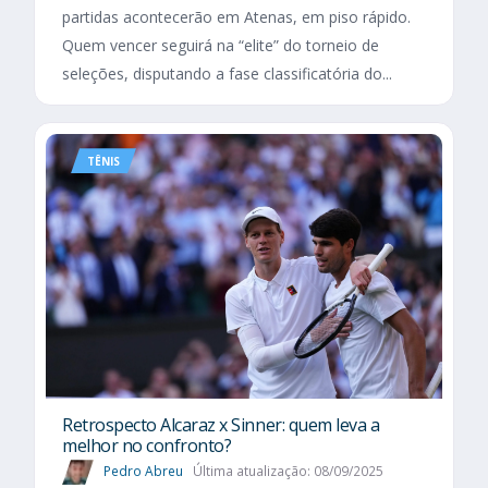
partidas acontecerão em Atenas, em piso rápido.
Quem vencer seguirá na “elite” do torneio de
seleções, disputando a fase classificatória do...
TÊNIS
Retrospecto Alcaraz x Sinner: quem leva a
melhor no confronto?
Pedro Abreu
Última atualização: 08/09/2025