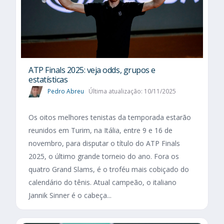
ATP Finals 2025: veja odds, grupos e
estatísticas
Pedro Abreu
Última atualização: 10/11/2025
Os oitos melhores tenistas da temporada estarão
reunidos em Turim, na Itália, entre 9 e 16 de
novembro, para disputar o título do ATP Finals
2025, o último grande torneio do ano. Fora os
quatro Grand Slams, é o troféu mais cobiçado do
calendário do tênis. Atual campeão, o italiano
Jannik Sinner é o cabeça...