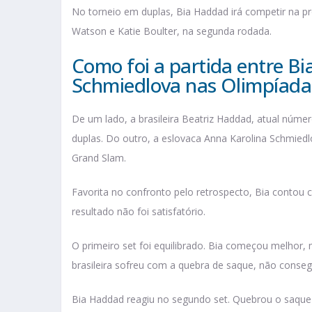
No torneio em duplas, Bia Haddad irá competir na pró
Watson e Katie Boulter, na segunda rodada.
Como foi a partida entre B
Schmiedlova nas Olimpíada
De um lado, a brasileira Beatriz Haddad, atual núme
duplas. Do outro, a eslovaca Anna Karolina Schmie
Grand Slam.
Favorita no confronto pelo retrospecto, Bia contou 
resultado não foi satisfatório.
O primeiro set foi equilibrado. Bia começou melhor,
brasileira sofreu com a quebra de saque, não consegu
Bia Haddad reagiu no segundo set. Quebrou o saque