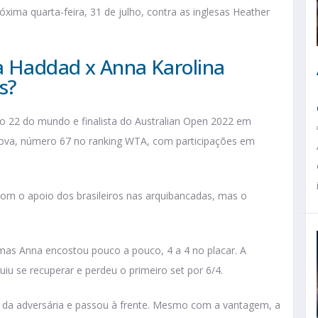
xima quarta-feira, 31 de julho, contra as inglesas Heather
ia Haddad x Anna Karolina
s?
ro 22 do mundo e finalista do Australian Open 2022 em
dlova, número 67 no ranking WTA, com participações em
com o apoio dos brasileiros nas arquibancadas, mas o
 mas Anna encostou pouco a pouco, 4 a 4 no placar. A
iu se recuperar e perdeu o primeiro set por 6/4.
 da adversária e passou à frente. Mesmo com a vantagem, a