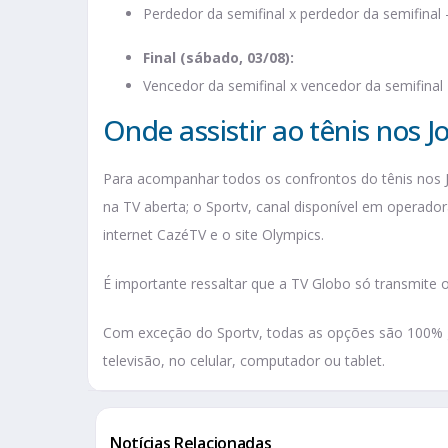
Perdedor da semifinal x perdedor da semifinal –
Final (sábado, 03/08):
Vencedor da semifinal x vencedor da semifinal 
Onde assistir ao tênis nos 
Para acompanhar todos os confrontos do tênis nos J
na TV aberta; o Sportv, canal disponível em operado
internet CazéTV e o site Olympics.
É importante ressaltar que a TV Globo só transmite o
Com exceção do Sportv, todas as opções são 100% grat
televisão, no celular, computador ou tablet.
Notícias Relacionadas