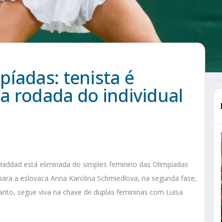
íadas: tenista é
a rodada do individual
a Haddad está eliminada do simples feminino das Olimpíadas
 para a eslovaca Anna Karolina Schmiedlova, na segunda fase,
etanto, segue viva na chave de duplas femininas com Luisa