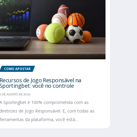
COMO APOSTAR
Recursos de Jogo Responsável na
Sportingbet: você no controle
5 DE AGOSTO DE 2026
A Sportingbet é 100% comprometida com as
diretrizes de Jogo Responsável. E, com todas as
ferramentas da plataforma, você está...