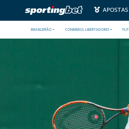
APOSTAS
BRASILEIRÃO
CONMEBOL LIBERTADORES
FUT