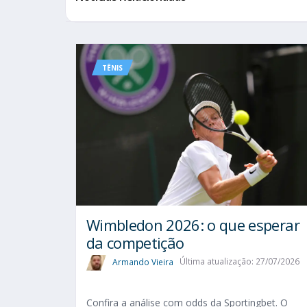
TÊNIS
Wimbledon 2026: o que esperar
da competição
Armando Vieira
Última atualização: 27/07/2026
Confira a análise com odds da Sportingbet. O