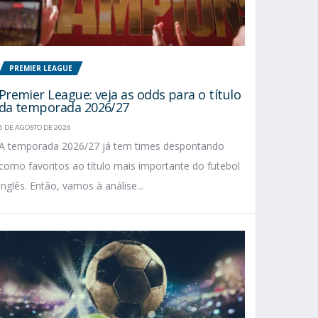
PREMIER LEAGUE
Premier League: veja as odds para o título
da temporada 2026/27
6 DE AGOSTO DE 2026
A temporada 2026/27 já tem times despontando
como favoritos ao título mais importante do futebol
inglês. Então, vamos à análise...