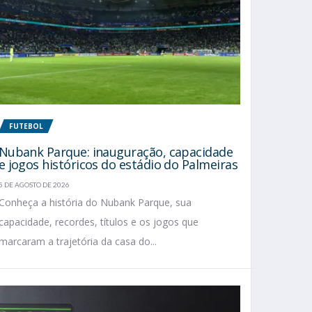
FUTEBOL
Nubank Parque: inauguração, capacidade
e jogos históricos do estádio do Palmeiras
5 DE AGOSTO DE 2026
Conheça a história do Nubank Parque, sua
capacidade, recordes, títulos e os jogos que
marcaram a trajetória da casa do...