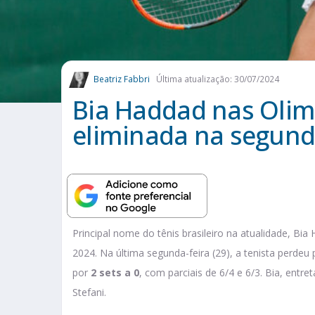
Beatriz Fabbri
Última atualização: 30/07/2024
Bia Haddad nas Olimp
eliminada na segund
Principal nome do tênis brasileiro na atualidade, Bi
2024. Na última segunda-feira (29), a tenista perdeu
por
2 sets a 0
, com parciais de 6/4 e 6/3. Bia, entr
Stefani.