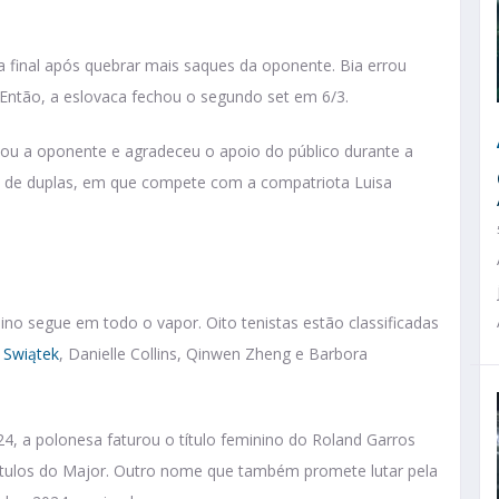
ta final após quebrar mais saques da oponente. Bia errou
. Então, a eslovaca fechou o segundo set em 6/3.
tou a oponente e agradeceu o apoio do público durante a
io de duplas, em que compete com a compatriota Luisa
no segue em todo o vapor. Oito tenistas estão classificadas
 Swiątek
, Danielle Collins, Qinwen Zheng e Barbora
4, a polonesa faturou o título feminino do Roland Garros
ítulos do Major. Outro nome que também promete lutar pela