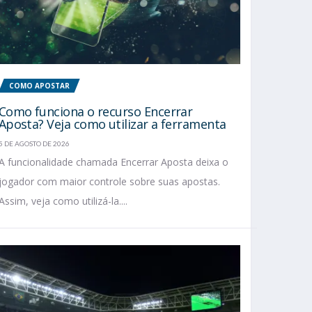
COMO APOSTAR
Como funciona o recurso Encerrar
Aposta? Veja como utilizar a ferramenta
5 DE AGOSTO DE 2026
A funcionalidade chamada Encerrar Aposta deixa o
jogador com maior controle sobre suas apostas.
Assim, veja como utilizá-la....