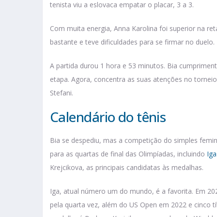
tenista viu a eslovaca empatar o placar, 3 a 3.
Com muita energia, Anna Karolina foi superior na re
bastante e teve dificuldades para se firmar no duelo
A partida durou 1 hora e 53 minutos. Bia cumprimen
etapa. Agora, concentra as suas atenções no torne
Stefani.
Calendário do tênis
Bia se despediu, mas a competição do simples femini
para as quartas de final das Olimpíadas, incluindo
Iga
Krejcikova, as principais candidatas às medalhas.
Iga, atual número um do mundo, é a favorita. Em 202
pela quarta vez, além do US Open em 2022 e cinco t