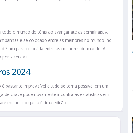
 todo o mundo do tênis ao avançar até as semifinais. A
s campanhas e se colocado entre as melhores no mundo, no
d Slam para colocá-la entre as melhores do mundo. A
 por 2 sets a 0.
ros 2024
o é bastante imprevisível e tudo se torna possível em um
eça de chave pode novamente ir contra as estatísticas em
até melhor do que a última edição.