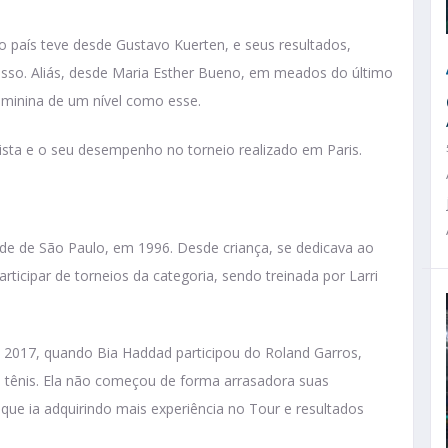
 o país teve desde Gustavo Kuerten, e seus resultados,
 isso. Aliás, desde Maria Esther Bueno, em meados do último
feminina de um nível como esse.
ista e o seu desempenho no torneio realizado em Paris.
de de São Paulo, em 1996. Desde criança, se dedicava ao
ticipar de torneios da categoria, sendo treinada por Larri
 2017, quando Bia Haddad participou do Roland Garros,
o tênis. Ela não começou de forma arrasadora suas
ue ia adquirindo mais experiência no Tour e resultados