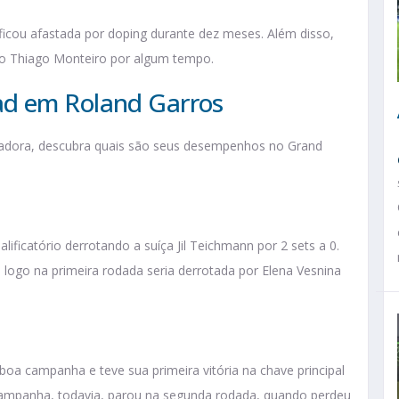
ficou afastada por doping durante dez meses. Além disso,
ro Thiago Monteiro por algum tempo.
ad em Roland Garros
adora, descubra quais são seus desempenhos no Grand
ificatório derrotando a suíça Jil Teichmann por 2 sets a 0.
logo na primeira rodada seria derrotada por Elena Vesnina
boa campanha e teve sua primeira vitória na chave principal
A campanha, todavia, parou na segunda rodada, quando perdeu