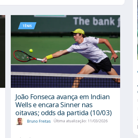
TÊNIS
João Fonseca avança em Indian
Wells e encara Sinner nas
oitavas; odds da partida (10/03)
Bruno Freitas
Última atualização: 11/03/2026