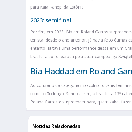
para Kaia Kanepi da Estônia.
2023: semifinal
Por fim, em 2023, Bia em Roland Garros surpreendeu
tenista, desde o ano anterior, já havia feito ótima
entanto, faltava uma performance dessa em um Gran
brasileira só foi parada pela atual campeã Iga Świątek
Bia Haddad em Roland Gar
Ao contrário da categoria masculina, o tênis feminin
torneio tão longo. Sendo assim, a brasileira 13ª cab
Roland Garros e surpreender para, quem sabe, fazer 
Notícias Relacionadas