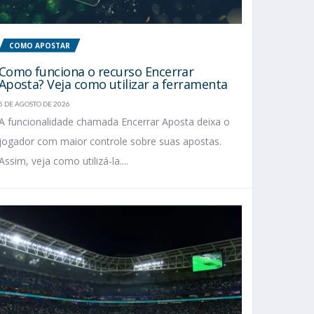
COMO APOSTAR
Como funciona o recurso Encerrar
Aposta? Veja como utilizar a ferramenta
5 DE AGOSTO DE 2026
A funcionalidade chamada Encerrar Aposta deixa o
jogador com maior controle sobre suas apostas.
Assim, veja como utilizá-la....