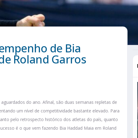
sempenho de Bia
de Roland Garros
 aguardados do ano. Afinal, são duas semanas repletas de
ntando um nível de competitividade bastante elevado. Para
tanto pelo retrospecto histórico dos atletas do país, quanto
sucesso é o que vem fazendo Bia Haddad Maia em Roland