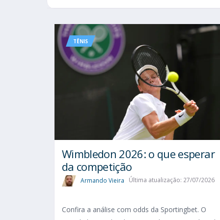
TÊNIS
Wimbledon 2026: o que esperar
da competição
Armando Vieira
Última atualização: 27/07/2026
Confira a análise com odds da Sportingbet. O