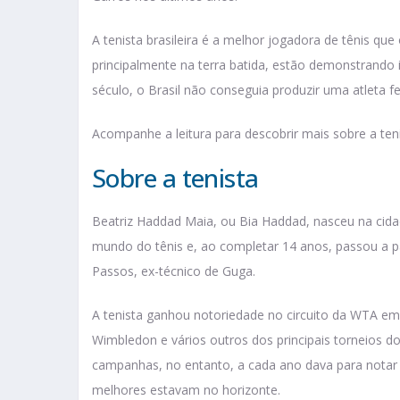
A tenista brasileira é a melhor jogadora de tênis que
principalmente na terra batida, estão demonstrando
século, o Brasil não conseguia produzir uma atleta 
Acompanhe a leitura para descobrir mais sobre a ten
Sobre a tenista
Beatriz Haddad Maia, ou Bia Haddad, nasceu na cida
mundo do tênis e, ao completar 14 anos, passou a par
Passos, ex-técnico de Guga.
A tenista ganhou notoriedade no circuito da WTA em
Wimbledon e vários outros dos principais torneios d
campanhas, no entanto, a cada ano dava para notar q
melhores estavam no horizonte.