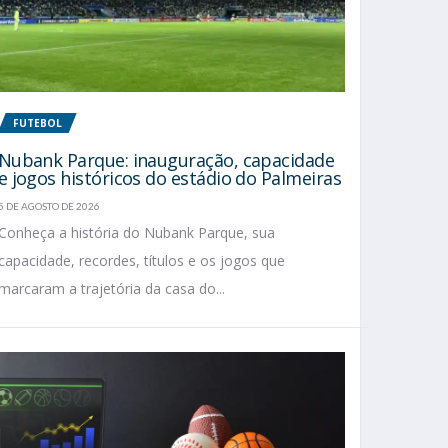
FUTEBOL
Nubank Parque: inauguração, capacidade
e jogos históricos do estádio do Palmeiras
5 DE AGOSTO DE 2026
Conheça a história do Nubank Parque, sua
capacidade, recordes, títulos e os jogos que
marcaram a trajetória da casa do...