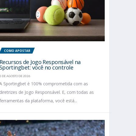
COMO APOSTAR
Recursos de Jogo Responsável na
Sportingbet: você no controle
5 DE AGOSTO DE 2026
A Sportingbet é 100% comprometida com as
diretrizes de Jogo Responsável. E, com todas as
ferramentas da plataforma, você está...