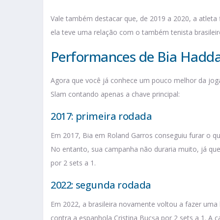
Vale também destacar que, de 2019 a 2020, a atleta 
ela teve uma relação com o também tenista brasilei
Performances de Bia Hadd
Agora que você já conhece um pouco melhor da jog
Slam contando apenas a chave principal:
2017: primeira rodada
Em 2017, Bia em Roland Garros conseguiu furar o qual
No entanto, sua campanha não duraria muito, já que 
por 2 sets a 1.
2022: segunda rodada
Em 2022, a brasileira novamente voltou a fazer uma 
contra a espanhola Cristina Bucșa por 2 sets a 1. 