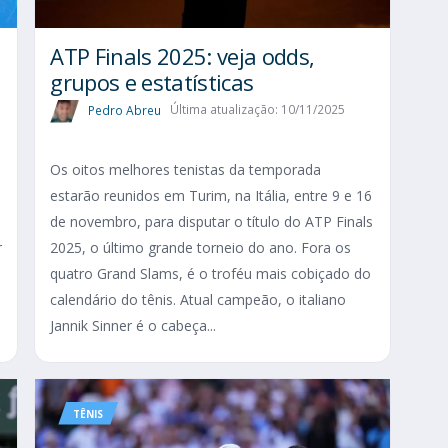
ATP Finals 2025: veja odds,
grupos e estatísticas
Pedro Abreu
Última atualização: 10/11/2025
Os oitos melhores tenistas da temporada
estarão reunidos em Turim, na Itália, entre 9 e 16
de novembro, para disputar o título do ATP Finals
r
2025, o último grande torneio do ano. Fora os
quatro Grand Slams, é o troféu mais cobiçado do
calendário do tênis. Atual campeão, o italiano
Jannik Sinner é o cabeça...
TÊNIS