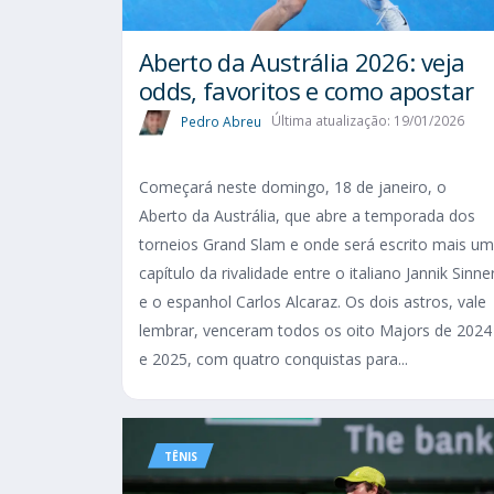
Aberto da Austrália 2026: veja
odds, favoritos e como apostar
Pedro Abreu
Última atualização: 19/01/2026
Começará neste domingo, 18 de janeiro, o
Aberto da Austrália, que abre a temporada dos
torneios Grand Slam e onde será escrito mais um
capítulo da rivalidade entre o italiano Jannik Sinne
e o espanhol Carlos Alcaraz. Os dois astros, vale
lembrar, venceram todos os oito Majors de 2024
e 2025, com quatro conquistas para...
TÊNIS