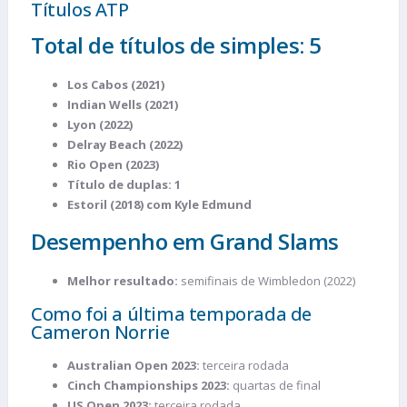
Títulos ATP
Total de títulos de simples: 5
Los Cabos (2021)
Indian Wells (2021)
Lyon (2022)
Delray Beach (2022)
Rio Open (2023)
Título de duplas: 1
Estoril (2018) com Kyle Edmund​
Desempenho em Grand Slams
Melhor resultado:
semifinais de Wimbledon (2022)
Como foi a última temporada de
Cameron Norrie
Australian Open 2023:
terceira rodada
Cinch Championships 2023:
quartas de final
US Open 2023:
terceira rodada​