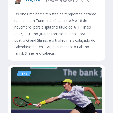
Pedro Abreu
Última atualização: 10/11/2025
Os oitos melhores tenistas da temporada estarão
reunidos em Turim, na Itália, entre 9 e 16 de
novembro, para disputar o título do ATP Finals
2025, o último grande torneio do ano. Fora os
quatro Grand Slams, é o troféu mais cobiçado do
calendário do tênis. Atual campeão, o italiano
Jannik Sinner é o cabeça...
TÊNIS