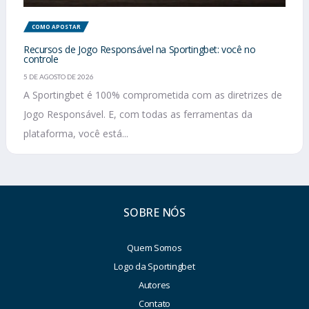
COMO APOSTAR
Recursos de Jogo Responsável na Sportingbet: você no
controle
5 DE AGOSTO DE 2026
A Sportingbet é 100% comprometida com as diretrizes de
Jogo Responsável. E, com todas as ferramentas da
plataforma, você está...
SOBRE NÓS
Quem Somos
Logo da Sportingbet
Autores
Contato