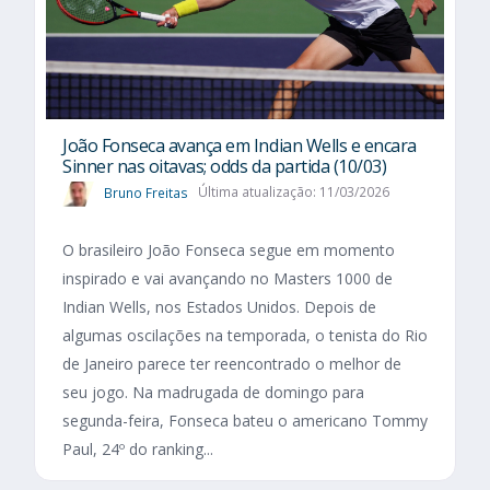
João Fonseca avança em Indian Wells e encara
Sinner nas oitavas; odds da partida (10/03)
Bruno Freitas
Última atualização: 11/03/2026
O brasileiro João Fonseca segue em momento
inspirado e vai avançando no Masters 1000 de
Indian Wells, nos Estados Unidos. Depois de
algumas oscilações na temporada, o tenista do Rio
de Janeiro parece ter reencontrado o melhor de
seu jogo. Na madrugada de domingo para
segunda-feira, Fonseca bateu o americano Tommy
Paul, 24º do ranking...