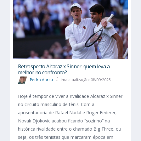
Retrospecto Alcaraz x Sinner: quem leva a
melhor no confronto?
Pedro Abreu
Última atualização: 08/09/2025
Hoje é tempor de viver a rivalidade Alcaraz x Sinner
no circuito masculino de tênis. Com a
aposentadoria de Rafael Nadal e Roger Federer,
Novak Djokovic acabou ficando “sozinho” na
histórica rivalidade entre o chamado Big Three, ou
seja, os três tenistas que marcaram época em