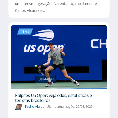
uma mesma geração. No entanto, rapidamente
Carlos Alcaraz e...
TÊNIS
Palpites US Open: veja odds, estatísticas e
tenistas brasileiros
Pedro Abreu
Última atualização: 25/08/2025