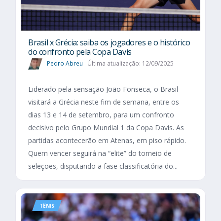
Brasil x Grécia: saiba os jogadores e o histórico
do confronto pela Copa Davis
Pedro Abreu
Última atualização: 12/09/2025
Liderado pela sensação João Fonseca, o Brasil
visitará a Grécia neste fim de semana, entre os
dias 13 e 14 de setembro, para um confronto
decisivo pelo Grupo Mundial 1 da Copa Davis. As
partidas acontecerão em Atenas, em piso rápido.
Quem vencer seguirá na “elite” do torneio de
seleções, disputando a fase classificatória do...
TÊNIS