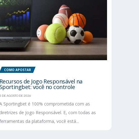
COMO APOSTAR
Recursos de Jogo Responsável na
Sportingbet: você no controle
5 DE AGOSTO DE 2026
A Sportingbet é 100% comprometida com as
diretrizes de Jogo Responsável. E, com todas as
ferramentas da plataforma, você está...