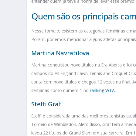
entender quem já teve a honra de levar esse prêmio.
Quem são os principais ca
Nesse torneio, existem as categorias femininas e m
Porém, podemos mencionar alguns atletas principais. 
Martina Navratilova
Martina conquistou nove títulos na Era Aberta e foi 
campos do All England Lawn Tennis and Croquet Club.
conta com nove títulos e chegou 12 vezes na final. A
semanas como número 1 no
ranking WTA
.
Steffi Graf
Steffi é considerada uma das melhores tenistas atual
Torneio de Wimbledon. Além disso, Graf tem a medalh
levou 22 títulos do Grand Slam em sua carreira. Em 