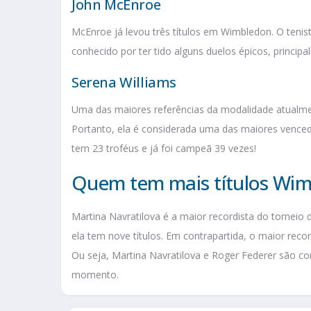
John McEnroe
McEnroe já levou três títulos em Wimbledon. O teni
conhecido por ter tido alguns duelos épicos, princi
Serena Williams
Uma das maiores referências da modalidade atualment
Portanto, ela é considerada uma das maiores vence
tem 23 troféus e já foi campeã 39 vezes!
Quem tem mais títulos Wi
Martina Navratilova é a maior recordista do tornei
ela tem nove títulos. Em contrapartida, o maior recor
Ou seja, Martina Navratilova e Roger Federer são 
momento.