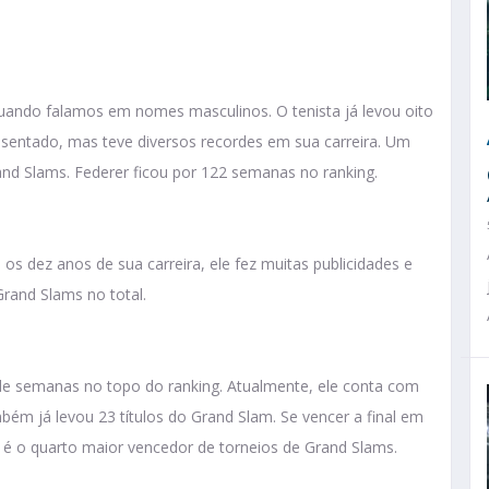
ndo falamos em nomes masculinos. O tenista já levou oito
posentado, mas teve diversos recordes em sua carreira. Um
rand Slams. Federer ficou por 122 semanas no ranking.
 os dez anos de sua carreira, ele fez muitas publicidades e
Grand Slams no total.
 de semanas no topo do ranking. Atualmente, ele conta com
bém já levou 23 títulos do Grand Slam. Se vencer a final em
e é o quarto maior vencedor de torneios de Grand Slams.