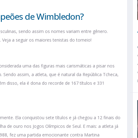
mpeões de Wimbledon?
asculinas, sendo assim os nomes variam entre gênero.
Veja a seguir os maiores tenistas do torneio!
considerada uma das figuras mais carismáticas a pisar nos
 Sendo assim, a atleta, que é natural da República Tcheca,
ém disso, ela é dona do recorde de 167 títulos e 331
mente. Ela conquistou sete títulos e já chegou a 12 finais do
a de ouro nos Jogos Olímpicos de Seul. E mais: a atleta já
1988, fez uma partida emocionante contra Martina