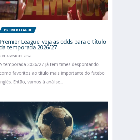
PREMIER LEAGUE
Premier League: veja as odds para o título
da temporada 2026/27
6 DE AGOSTO DE 2026
A temporada 2026/27 já tem times despontando
como favoritos ao título mais importante do futebol
inglês. Então, vamos à análise...