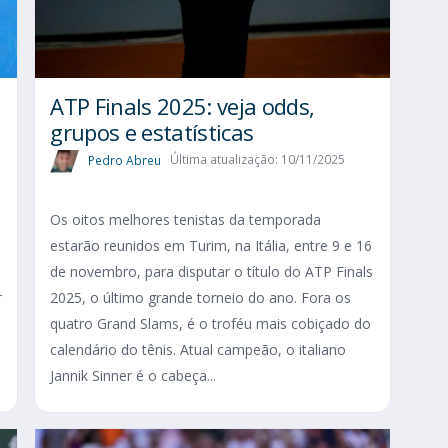
ATP Finals 2025: veja odds,
grupos e estatísticas
Pedro Abreu
Última atualização: 10/11/2025
Os oitos melhores tenistas da temporada
estarão reunidos em Turim, na Itália, entre 9 e 16
de novembro, para disputar o título do ATP Finals
r
2025, o último grande torneio do ano. Fora os
quatro Grand Slams, é o troféu mais cobiçado do
calendário do tênis. Atual campeão, o italiano
Jannik Sinner é o cabeça...