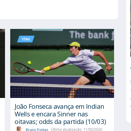
TÊNIS
João Fonseca avança em Indian
Wells e encara Sinner nas
oitavas; odds da partida (10/03)
Bruno Freitas
Última atualização: 11/03/2026