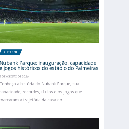
FUTEBOL
Nubank Parque: inauguração, capacidade
e jogos históricos do estádio do Palmeiras
5 DE AGOSTO DE 2026
Conheça a história do Nubank Parque, sua
capacidade, recordes, títulos e os jogos que
marcaram a trajetória da casa do...