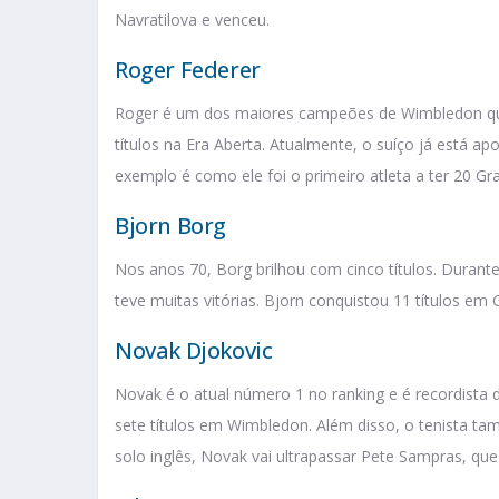
Navratilova e venceu.
Roger Federer
Roger é um dos maiores campeões de Wimbledon qua
títulos na Era Aberta. Atualmente, o suíço já está a
exemplo é como ele foi o primeiro atleta a ter 20 G
Bjorn Borg
Nos anos 70, Borg brilhou com cinco títulos. Durante
teve muitas vitórias. Bjorn conquistou 11 títulos em 
Novak Djokovic
Novak é o atual número 1 no ranking e é recordista
sete títulos em Wimbledon. Além disso, o tenista tam
solo inglês, Novak vai ultrapassar Pete Sampras, qu