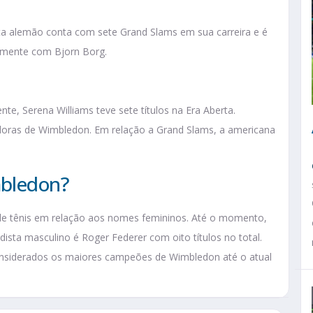
sta alemão conta com sete Grand Slams em sua carreira e é
palmente com Bjorn Borg.
e, Serena Williams teve sete títulos na Era Aberta.
doras de Wimbledon. Em relação a Grand Slams, a americana
mbledon?
o de tênis em relação aos nomes femininos. Até o momento,
dista masculino é Roger Federer com oito títulos no total.
considerados os maiores campeões de Wimbledon até o atual