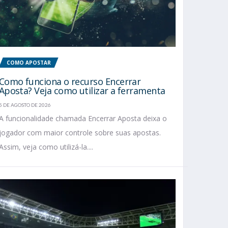
COMO APOSTAR
Como funciona o recurso Encerrar
Aposta? Veja como utilizar a ferramenta
5 DE AGOSTO DE 2026
A funcionalidade chamada Encerrar Aposta deixa o
jogador com maior controle sobre suas apostas.
Assim, veja como utilizá-la....