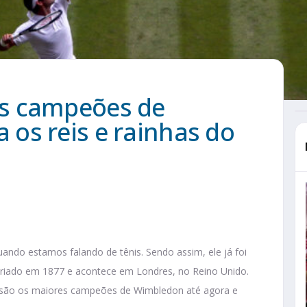
s campeões de
os reis e rainhas do
ando estamos falando de tênis. Sendo assim, ele já foi
i criado em 1877 e acontece em Londres, no Reino Unido.
m são os maiores campeões de Wimbledon até agora e