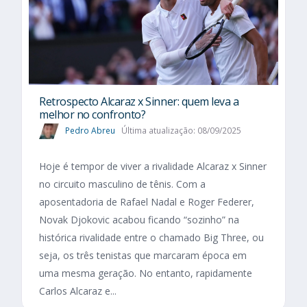
Retrospecto Alcaraz x Sinner: quem leva a
melhor no confronto?
Pedro Abreu
Última atualização: 08/09/2025
Hoje é tempor de viver a rivalidade Alcaraz x Sinner
no circuito masculino de tênis. Com a
aposentadoria de Rafael Nadal e Roger Federer,
Novak Djokovic acabou ficando “sozinho” na
histórica rivalidade entre o chamado Big Three, ou
seja, os três tenistas que marcaram época em
uma mesma geração. No entanto, rapidamente
Carlos Alcaraz e...