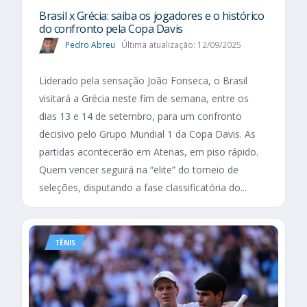
Brasil x Grécia: saiba os jogadores e o histórico
do confronto pela Copa Davis
Pedro Abreu
Última atualização: 12/09/2025
Liderado pela sensação João Fonseca, o Brasil
visitará a Grécia neste fim de semana, entre os
dias 13 e 14 de setembro, para um confronto
decisivo pelo Grupo Mundial 1 da Copa Davis. As
partidas acontecerão em Atenas, em piso rápido.
Quem vencer seguirá na “elite” do torneio de
seleções, disputando a fase classificatória do...
TÊNIS