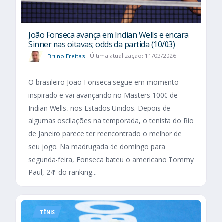
João Fonseca avança em Indian Wells e encara
Sinner nas oitavas; odds da partida (10/03)
Bruno Freitas
Última atualização: 11/03/2026
O brasileiro João Fonseca segue em momento
inspirado e vai avançando no Masters 1000 de
Indian Wells, nos Estados Unidos. Depois de
algumas oscilações na temporada, o tenista do Rio
de Janeiro parece ter reencontrado o melhor de
seu jogo. Na madrugada de domingo para
segunda-feira, Fonseca bateu o americano Tommy
Paul, 24º do ranking...
TÊNIS