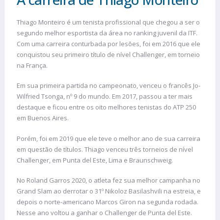
Thiago Monteiro é um tenista profissional que chegou a ser o
segundo melhor esportista da área no ranking juvenil da ITF.
Com uma carreira conturbada por lesões, foi em 2016 que ele
conquistou seu primeiro título de nível Challenger, em torneio
na França.
Em sua primeira partida no campeonato, venceu o francês Jo-
Wilfried Tsonga, nº 9 do mundo. Em 2017, passou a ter mais
destaque e ficou entre os oito melhores tenistas do ATP 250
em Buenos Aires.
Porém, foi em 2019 que ele teve o melhor ano de sua carreira
em questão de títulos. Thiago venceu três torneios de nível
Challenger, em Punta del Este, Lima e Braunschweig.
No Roland Garros 2020, o atleta fez sua melhor campanha no
Grand Slam ao derrotar o 31º Nikoloz Basilashvili na estreia, e
depois o norte-americano Marcos Giron na segunda rodada.
Nesse ano voltou a ganhar o Challenger de Punta del Este.