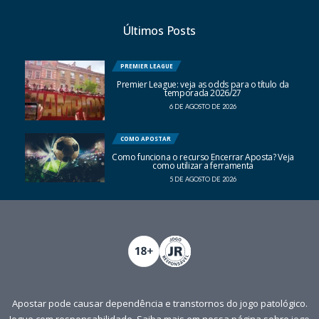
Últimos Posts
PREMIER LEAGUE
Premier League: veja as odds para o título da
temporada 2026/27
6 DE AGOSTO DE 2026
COMO APOSTAR
Como funciona o recurso Encerrar Aposta? Veja
como utilizar a ferramenta
5 DE AGOSTO DE 2026
Apostar pode causar dependência e transtornos do jogo patológico.
Jogue com responsabilidade. Saiba mais em nossa página sobre
jogo