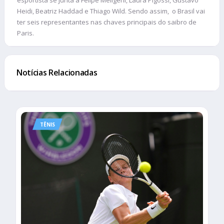
Heidi, Beatriz Haddad e Thiago Wild. Sendo assim, o Brasil vai
ter seis representantes nas chaves principais do saibro de
Paris.
Notícias Relacionadas
TÊNIS