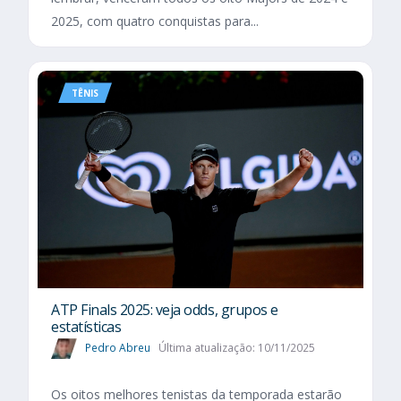
2025, com quatro conquistas para...
TÊNIS
ATP Finals 2025: veja odds, grupos e
estatísticas
Pedro Abreu
Última atualização: 10/11/2025
Os oitos melhores tenistas da temporada estarão