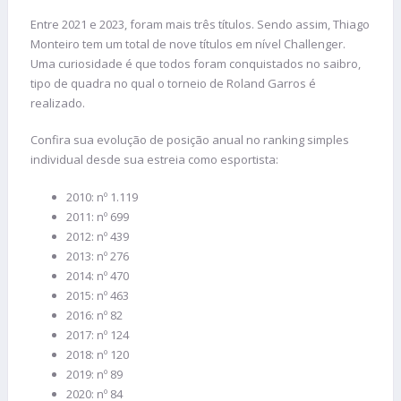
Entre 2021 e 2023, foram mais três títulos. Sendo assim, Thiago
Monteiro tem um total de nove títulos em nível Challenger.
Uma curiosidade é que todos foram conquistados no saibro,
tipo de quadra no qual o torneio de Roland Garros é
realizado.
Confira sua evolução de posição anual no ranking simples
individual desde sua estreia como esportista:
2010: nº 1.119
2011: nº 699
2012: nº 439
2013: nº 276
2014: nº 470
2015: nº 463
2016: nº 82
2017: nº 124
2018: nº 120
2019: nº 89
2020: nº 84