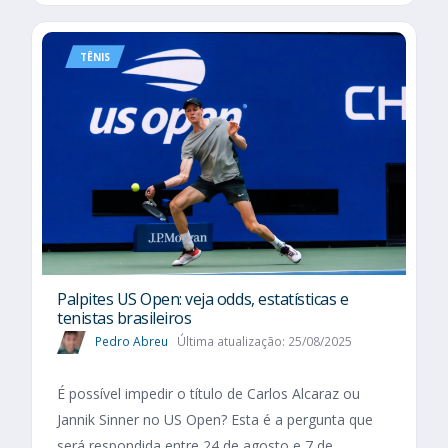
TÊNIS
Palpites US Open: veja odds, estatísticas e
tenistas brasileiros
Pedro Abreu
Última atualização: 25/08/2025
É possível impedir o título de Carlos Alcaraz ou
Jannik Sinner no US Open? Esta é a pergunta que
será respondida entre 24 de agosto e 7 de