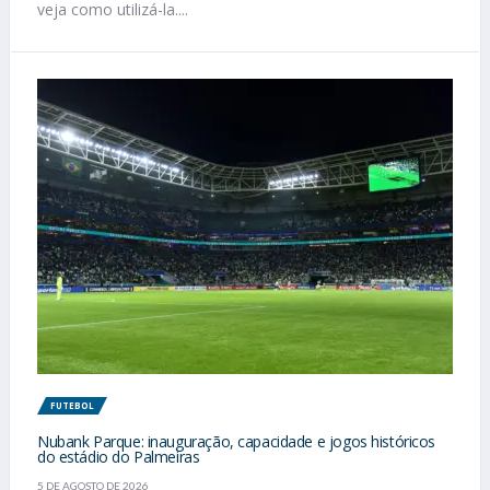
veja como utilizá-la....
FUTEBOL
Nubank Parque: inauguração, capacidade e jogos históricos
do estádio do Palmeiras
5 DE AGOSTO DE 2026