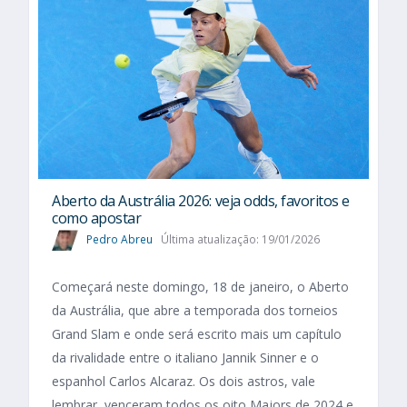
Aberto da Austrália 2026: veja odds, favoritos e
como apostar
Pedro Abreu
Última atualização: 19/01/2026
Começará neste domingo, 18 de janeiro, o Aberto
da Austrália, que abre a temporada dos torneios
Grand Slam e onde será escrito mais um capítulo
da rivalidade entre o italiano Jannik Sinner e o
espanhol Carlos Alcaraz. Os dois astros, vale
lembrar, venceram todos os oito Majors de 2024 e