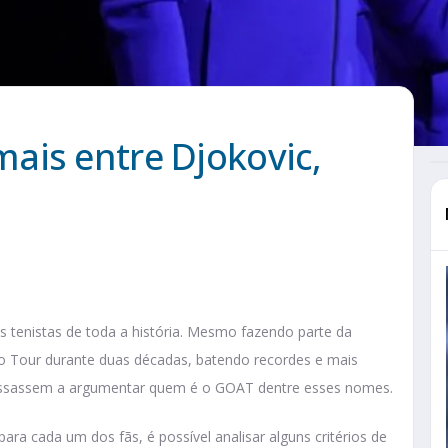
ais entre Djokovic,
s tenistas de toda a história. Mesmo fazendo parte da
o Tour durante duas décadas, batendo recordes e mais
 passassem a argumentar quem é o GOAT dentre esses nomes.
para cada um dos fãs, é possível analisar alguns critérios de