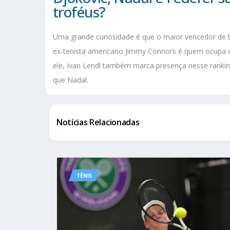
troféus?
Uma grande curiosidade é que o maior vencedor de tí
ex-tenista americano Jimmy Connors é quem ocupa o 
ele, Ivan Lendl também marca presença nesse ranking
que Nadal.
Notícias Relacionadas
TÊNIS