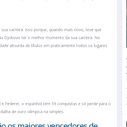
sua carreira. Isso porque, quando mais novo, teve que
viu Djokovic ter o melhor momento da sua carreira. No
dade absurda de títulos em praticamente todos os lugares
l e Federer, o espanhol tem 59 conquistas e só perde para o
dalha de ouro olímpica na simples.
ão os maiores vencedores de