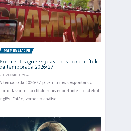
PREMIER LEAGUE
Premier League: veja as odds para o título
da temporada 2026/27
6 DE AGOSTO DE 2026
A temporada 2026/27 já tem times despontando
como favoritos ao título mais importante do futebol
inglês. Então, vamos à análise...