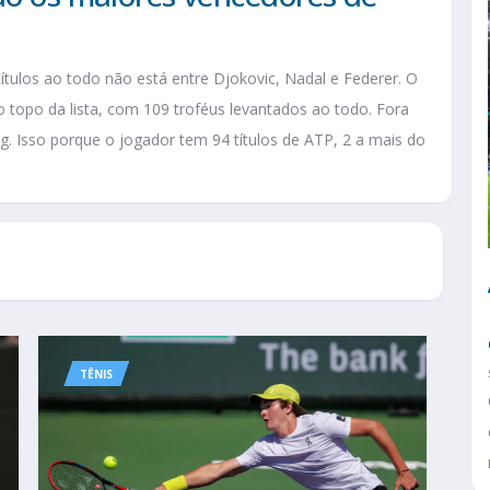
tulos ao todo não está entre Djokovic, Nadal e Federer. O
topo da lista, com 109 troféus levantados ao todo. Fora
. Isso porque o jogador tem 94 títulos de ATP, 2 a mais do
TÊNIS