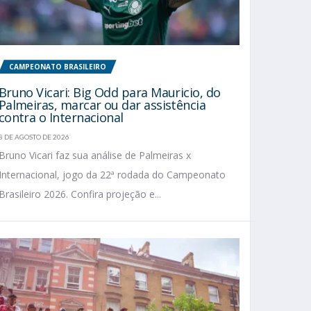
CAMPEONATO BRASILEIRO
Bruno Vicari: Big Odd para Mauricio, do
Palmeiras, marcar ou dar assistência
contra o Internacional
8 DE AGOSTO DE 2026
Bruno Vicari faz sua análise de Palmeiras x
Internacional, jogo da 22ª rodada do Campeonato
Brasileiro 2026. Confira projeção e...