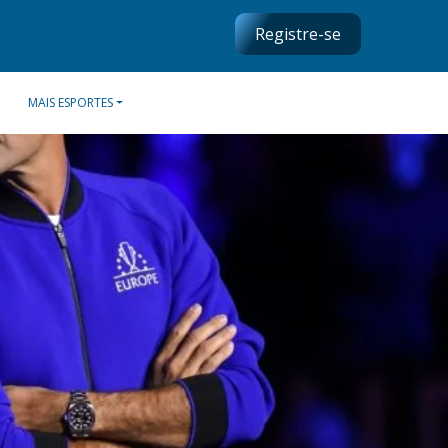
Registre-se
MAIS ESPORTES