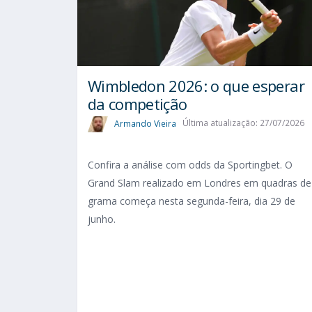
Wimbledon 2026: o que esperar
da competição
Armando Vieira
Última atualização: 27/07/2026
Confira a análise com odds da Sportingbet. O
Grand Slam realizado em Londres em quadras de
grama começa nesta segunda-feira, dia 29 de
junho.