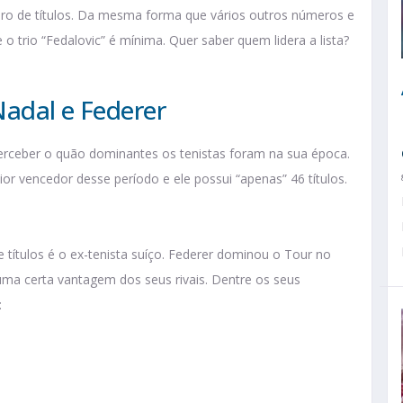
ero de títulos. Da mesma forma que vários outros números e
e o trio “Fedalovic” é mínima. Quer saber quem lidera a lista?
Nadal e Federer
erceber o quão dominantes os tenistas foram na sua época.
or vencedor desse período e ele possui “apenas” 46 títulos.
 títulos é o ex-tenista suíço. Federer dominou o Tour no
 uma certa vantagem dos seus rivais. Dentre os seus
: