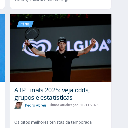
TÊNIS
ATP Finals 2025: veja odds,
grupos e estatísticas
Pedro Abreu
Última atualização: 10/11/2025
Os oitos melhores tenistas da temporada