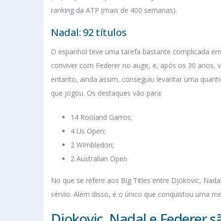
ranking da ATP (mais de 400 semanas).
Nadal: 92 títulos
O espanhol teve uma tarefa bastante complicada em 
conviver com Federer no auge, e, após os 30 anos, 
entanto, ainda assim, conseguiu levantar uma quanti
que jogou. Os destaques vão para:
14 Rooland Garros;
4 Us Open;
2 Wimbledon;
2 Australian Open
No que se refere aos Big Titles entre Djokovic, Nada
sérvio. Além disso, é o único que conquistou uma me
Djokovic, Nadal e Federer s