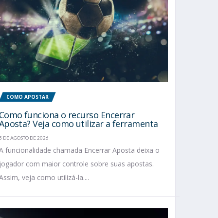
COMO APOSTAR
Como funciona o recurso Encerrar
Aposta? Veja como utilizar a ferramenta
5 DE AGOSTO DE 2026
A funcionalidade chamada Encerrar Aposta deixa o
jogador com maior controle sobre suas apostas.
Assim, veja como utilizá-la....