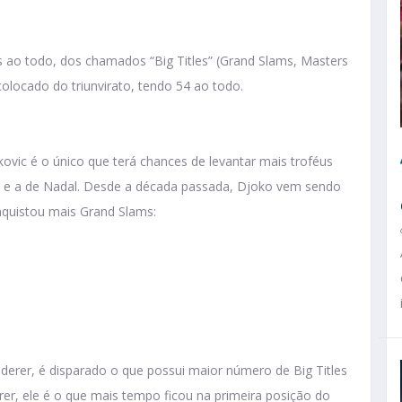
s ao todo, dos chamados “Big Titles” (Grand Slams, Masters
colocado do triunvirato, tendo 54 ao todo.
ic é o único que terá chances de levantar mais troféus
 e a de Nadal. Desde a década passada, Djoko vem sendo
nquistou mais Grand Slams:
derer, é disparado o que possui maior número de Big Titles
erer, ele é o que mais tempo ficou na primeira posição do