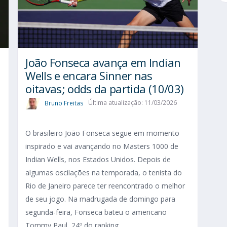
João Fonseca avança em Indian
Wells e encara Sinner nas
oitavas; odds da partida (10/03)
Bruno Freitas
Última atualização: 11/03/2026
O brasileiro João Fonseca segue em momento
inspirado e vai avançando no Masters 1000 de
Indian Wells, nos Estados Unidos. Depois de
algumas oscilações na temporada, o tenista do
Rio de Janeiro parece ter reencontrado o melhor
de seu jogo. Na madrugada de domingo para
segunda-feira, Fonseca bateu o americano
Tommy Paul, 24º do ranking...