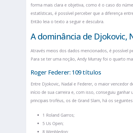
forma mais clara e objetiva, como é o caso do núm
estatísticas, é possível perceber que a diferença entr
Então leia o texto a seguir e descubra.
A dominância de Djokovic, 
Através meios dos dados mencionados, é possível p
Para se ter uma noção, Andy Murray foi o quarto mai
Roger Federer: 109 títulos
Entre Djokovic, Nadal e Federer, o maior vencedor de
início de sua carreira e, com isso, conseguiu ganhar
principais troféus, os de Grand Slam, há os seguintes
1 Roland Garros;
5 Us Open;
8 Wimbledon;