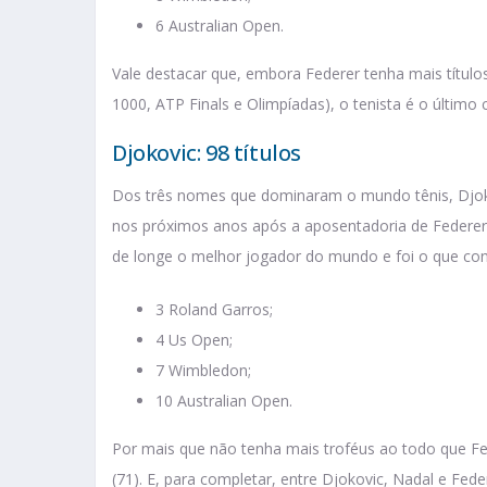
6 Australian Open.
Vale destacar que, embora Federer tenha mais título
1000, ATP Finals e Olimpíadas), o tenista é o último 
Djokovic: 98 títulos
Dos três nomes que dominaram o mundo tênis, Djokov
nos próximos anos após a aposentadoria de Federer
de longe o melhor jogador do mundo e foi o que co
3 Roland Garros;
4 Us Open;
7 Wimbledon;
10 Australian Open.
Por mais que não tenha mais troféus ao todo que Fe
(71). E, para completar, entre Djokovic, Nadal e Fed