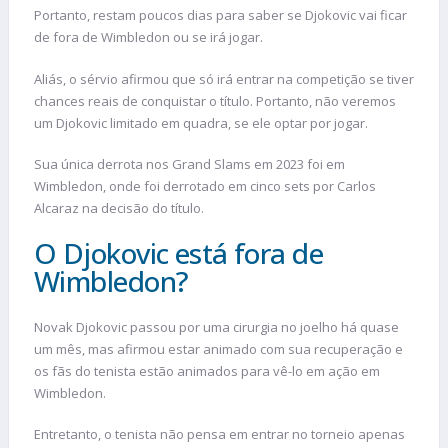
Portanto, restam poucos dias para saber se Djokovic vai ficar
de fora de Wimbledon ou se irá jogar.
Aliás, o sérvio afirmou que só irá entrar na competição se tiver
chances reais de conquistar o título. Portanto, não veremos
um Djokovic limitado em quadra, se ele optar por jogar.
Sua única derrota nos Grand Slams em 2023 foi em
Wimbledon, onde foi derrotado em cinco sets por Carlos
Alcaraz na decisão do título.
O Djokovic está fora de
Wimbledon?
Novak Djokovic passou por uma cirurgia no joelho há quase
um mês, mas afirmou estar animado com sua recuperação e
os fãs do tenista estão animados para vê-lo em ação em
Wimbledon.
Entretanto, o tenista não pensa em entrar no torneio apenas