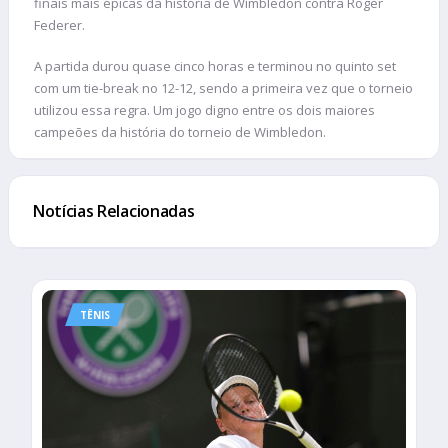
finais mais épicas da história de Wimbledon contra Roger
Federer.
A partida durou quase cinco horas e terminou no quinto set
com um tie-break no 12-12, sendo a primeira vez que o torneio
utilizou essa regra. Um jogo digno entre os dois maiores
campeões da história do torneio de Wimbledon.
Notícias Relacionadas
TÊNIS