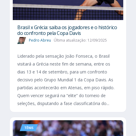
Brasil x Grécia: saiba os jogadores e o histórico
do confronto pela Copa Davis
Pedro Abreu
Última atualização: 12/09/2025
Liderado pela sensação João Fonseca, o Brasil
visitará a Grécia neste fim de semana, entre os
dias 13 e 14 de setembro, para um confronto
decisivo pelo Grupo Mundial 1 da Copa Davis. As
partidas acontecerão em Atenas, em piso rápido.
Quem vencer seguirá na “elite” do torneio de
seleções, disputando a fase classificatória do...
TÊNIS