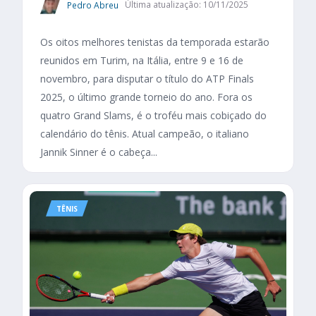
Pedro Abreu
Última atualização: 10/11/2025
Os oitos melhores tenistas da temporada estarão
reunidos em Turim, na Itália, entre 9 e 16 de
novembro, para disputar o título do ATP Finals
2025, o último grande torneio do ano. Fora os
quatro Grand Slams, é o troféu mais cobiçado do
calendário do tênis. Atual campeão, o italiano
Jannik Sinner é o cabeça...
TÊNIS