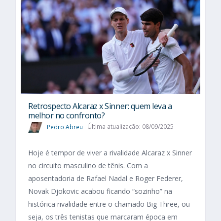
Retrospecto Alcaraz x Sinner: quem leva a
melhor no confronto?
Pedro Abreu
Última atualização: 08/09/2025
Hoje é tempor de viver a rivalidade Alcaraz x Sinner
no circuito masculino de tênis. Com a
aposentadoria de Rafael Nadal e Roger Federer,
Novak Djokovic acabou ficando “sozinho” na
histórica rivalidade entre o chamado Big Three, ou
seja, os três tenistas que marcaram época em