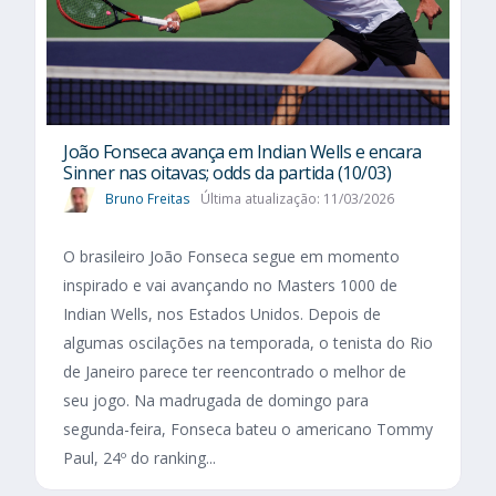
João Fonseca avança em Indian Wells e encara
Sinner nas oitavas; odds da partida (10/03)
Bruno Freitas
Última atualização: 11/03/2026
O brasileiro João Fonseca segue em momento
inspirado e vai avançando no Masters 1000 de
Indian Wells, nos Estados Unidos. Depois de
algumas oscilações na temporada, o tenista do Rio
de Janeiro parece ter reencontrado o melhor de
seu jogo. Na madrugada de domingo para
segunda-feira, Fonseca bateu o americano Tommy
Paul, 24º do ranking...