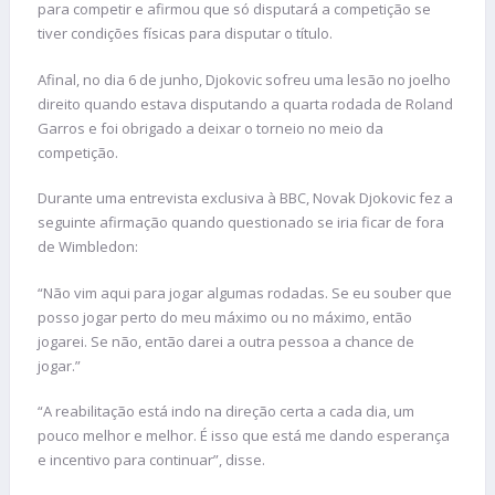
para competir e afirmou que só disputará a competição se
tiver condições físicas para disputar o título.
Afinal, no dia 6 de junho, Djokovic sofreu uma lesão no joelho
direito quando estava disputando a quarta rodada de Roland
Garros e foi obrigado a deixar o torneio no meio da
competição.
Durante uma entrevista exclusiva à BBC, Novak Djokovic fez a
seguinte afirmação quando questionado se iria ficar de fora
de Wimbledon:
“Não vim aqui para jogar algumas rodadas. Se eu souber que
posso jogar perto do meu máximo ou no máximo, então
jogarei. Se não, então darei a outra pessoa a chance de
jogar.”
“A reabilitação está indo na direção certa a cada dia, um
pouco melhor e melhor. É isso que está me dando esperança
e incentivo para continuar”, disse.