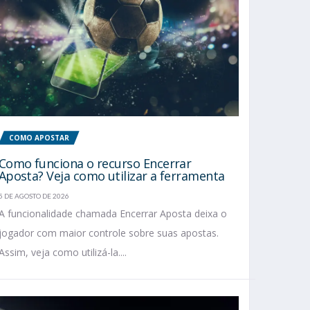
COMO APOSTAR
Como funciona o recurso Encerrar
Aposta? Veja como utilizar a ferramenta
5 DE AGOSTO DE 2026
A funcionalidade chamada Encerrar Aposta deixa o
jogador com maior controle sobre suas apostas.
Assim, veja como utilizá-la....