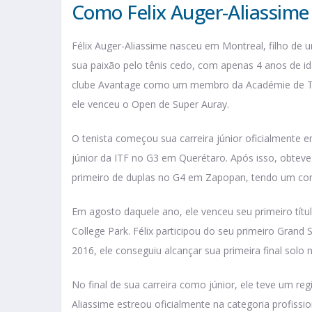
Como Felix Auger-Aliassime
Félix Auger-Aliassime nasceu em Montreal, filho de
sua paixão pelo tênis cedo, com apenas 4 anos de id
clube Avantage como um membro da Académie de Tén
ele venceu o Open de Super Auray.
O tenista começou sua carreira júnior oficialmente 
júnior da ITF no G3 em Querétaro. Após isso, obteve 
primeiro de duplas no G4 em Zapopan, tendo um come
Em agosto daquele ano, ele venceu seu primeiro títu
College Park. Félix participou do seu primeiro Grand
2016, ele conseguiu alcançar sua primeira final solo 
No final de sua carreira como júnior, ele teve um regi
Aliassime estreou oficialmente na categoria profissi