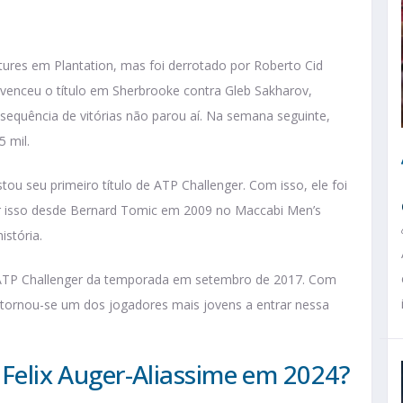
utures em Plantation, mas foi derrotado por Roberto Cid
e venceu o título em Sherbrooke contra Gleb Sakharov,
 sequência de vitórias não parou aí. Na semana seguinte,
 mil.
ou seu primeiro título de ATP Challenger. Com isso, ele foi
r isso desde Bernard Tomic em 2009 no Maccabi Men’s
stória.
e ATP Challenger da temporada em setembro de 2017. Com
, tornou-se um dos jogadores mais jovens a entrar nessa
e Felix Auger-Aliassime em 2024?