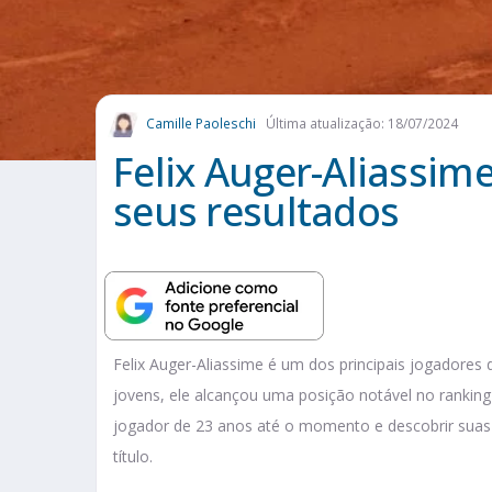
Camille Paoleschi
Última atualização: 18/07/2024
Felix Auger-Aliassim
seus resultados
Felix Auger-Aliassime é um dos principais jogadores
jovens, ele alcançou uma posição notável no ranking
jogador de 23 anos até o momento e descobrir suas
título.