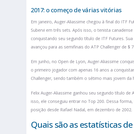
2017: o começo de várias vitórias
Em janeiro, Auger-Aliassime chegou à final do ITF F
Subervi em três sets. Após isso, o tenista canadens
conquistando seu segundo título de ITF Futures. Sua
avançou para as semifinais do ATP Challenger de $ 75
Em junho, no Open de Lyon, Auger-Aliassime conquist
o primeiro jogador com apenas 16 anos a conquista
Challenger, sendo também o sétimo mais jovem da hi
Felix Auger-Aliassime ganhou seu segundo título d
isso, ele conseguiu entrar no Top 200. Dessa forma
posição desde Rafael Nadal, em dezembro de 2002.
Quais são as estatísticas d