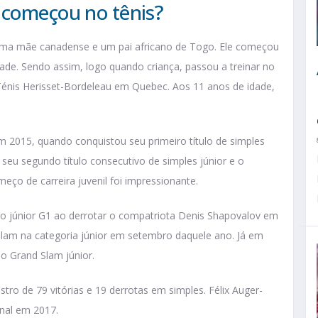
 começou no tênis?
 uma mãe canadense e um pai africano de Togo. Ele começou
ade. Sendo assim, logo quando criança, passou a treinar no
is Herisset-Bordeleau em Quebec. Aos 11 anos de idade,
em 2015, quando conquistou seu primeiro título de simples
seu segundo título consecutivo de simples júnior e o
ço de carreira juvenil foi impressionante.
lo júnior G1 ao derrotar o compatriota Denis Shapovalov em
 Slam na categoria júnior em setembro daquele ano. Já em
no Grand Slam júnior.
stro de 79 vitórias e 19 derrotas em simples. Félix Auger-
onal em 2017.