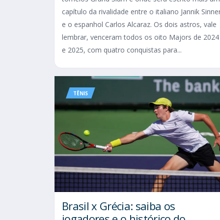
capítulo da rivalidade entre o italiano Jannik Sinne
e o espanhol Carlos Alcaraz. Os dois astros, vale
lembrar, venceram todos os oito Majors de 2024
e 2025, com quatro conquistas para...
TÊNIS
Brasil x Grécia: saiba os
jogadores e o histórico do