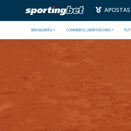
APOSTAS
BRASILEIRÃO
CONMEBOL LIBERTADORES
FUT