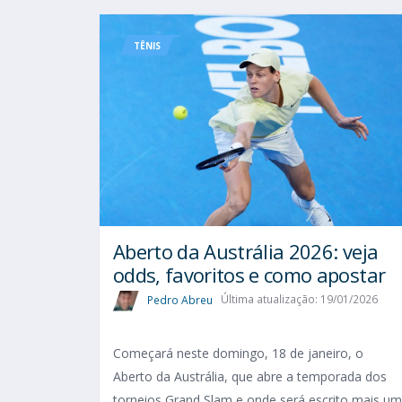
TÊNIS
Aberto da Austrália 2026: veja
odds, favoritos e como apostar
Pedro Abreu
Última atualização: 19/01/2026
Começará neste domingo, 18 de janeiro, o
Aberto da Austrália, que abre a temporada dos
torneios Grand Slam e onde será escrito mais um