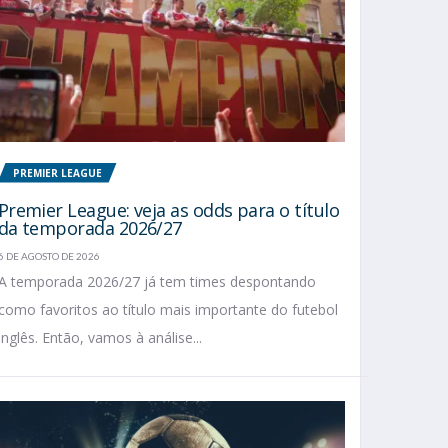
PREMIER LEAGUE
Premier League: veja as odds para o título
da temporada 2026/27
6 DE AGOSTO DE 2026
A temporada 2026/27 já tem times despontando
como favoritos ao título mais importante do futebol
inglês. Então, vamos à análise...