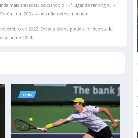
ainda mais elevadas, ocupando o 17° lugar do ranking ATP.
os. Porém, em 2024, ainda não obteve nenhum.
em novembro de 2022. Em sua última partida, foi derrotado
de julho de 2024.
TÊNIS