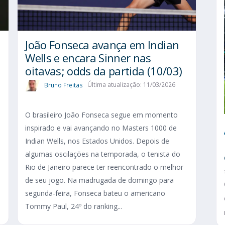
João Fonseca avança em Indian
Wells e encara Sinner nas
oitavas; odds da partida (10/03)
Bruno Freitas
Última atualização: 11/03/2026
O brasileiro João Fonseca segue em momento
inspirado e vai avançando no Masters 1000 de
Indian Wells, nos Estados Unidos. Depois de
algumas oscilações na temporada, o tenista do
Rio de Janeiro parece ter reencontrado o melhor
de seu jogo. Na madrugada de domingo para
segunda-feira, Fonseca bateu o americano
Tommy Paul, 24º do ranking...