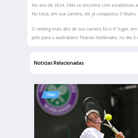
No ano de 2024, Félix se encontra com estatísticas 
No total, em sua carreira, ele já conquistou 5 títul
O ranking mais alto de sua carreira foi o 6º lugar, 
pelo para o australiano Thanasi Kokkinakis, no dia 3 
Notícias Relacionadas
TÊNIS