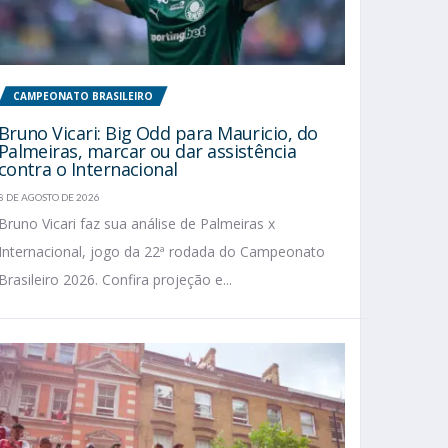
CAMPEONATO BRASILEIRO
Bruno Vicari: Big Odd para Mauricio, do
Palmeiras, marcar ou dar assistência
contra o Internacional
8 DE AGOSTO DE 2026
Bruno Vicari faz sua análise de Palmeiras x
Internacional, jogo da 22ª rodada do Campeonato
Brasileiro 2026. Confira projeção e...