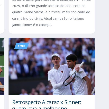
r
2025, o último grande torneio do ano. Fora os
quatro Grand Slams, é o troféu mais cobiçado do
calendário do tênis. Atual campeão, o italiano
Jannik Sinner é o cabeça...
TÊNIS
Retrospecto Alcaraz x Sinner:
quem leva a melhor no