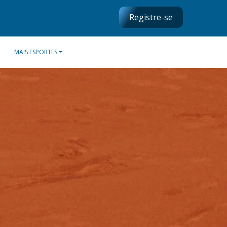
Registre-se
MAIS ESPORTES