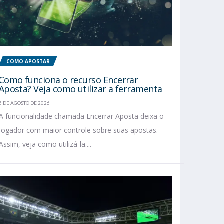
COMO APOSTAR
Como funciona o recurso Encerrar
Aposta? Veja como utilizar a ferramenta
5 DE AGOSTO DE 2026
A funcionalidade chamada Encerrar Aposta deixa o
jogador com maior controle sobre suas apostas.
Assim, veja como utilizá-la....