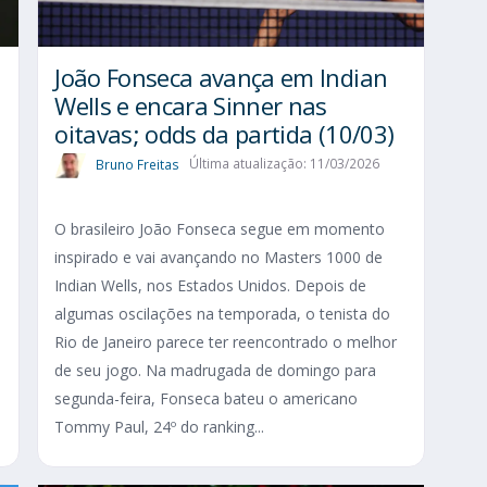
João Fonseca avança em Indian
Wells e encara Sinner nas
oitavas; odds da partida (10/03)
Bruno Freitas
Última atualização: 11/03/2026
O brasileiro João Fonseca segue em momento
inspirado e vai avançando no Masters 1000 de
Indian Wells, nos Estados Unidos. Depois de
algumas oscilações na temporada, o tenista do
Rio de Janeiro parece ter reencontrado o melhor
de seu jogo. Na madrugada de domingo para
segunda-feira, Fonseca bateu o americano
Tommy Paul, 24º do ranking...