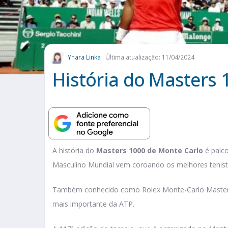
Yhara Linka
Última atualização: 11/04/2024
História do Masters 
A história do
Masters 1000 de Monte Carlo
é palco
Masculino Mundial vem coroando os melhores tenis
Também conhecido como Rolex Monte-Carlo Masters, 
mais importante da ATP.