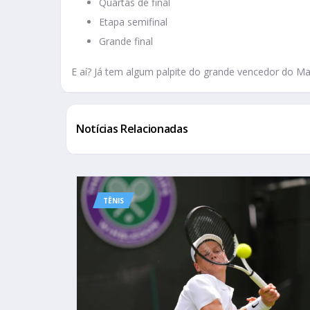
Quartas de final
Etapa semifinal
Grande final
E aí? Já tem algum palpite do grande vencedor do M
Notícias Relacionadas
TÊNIS