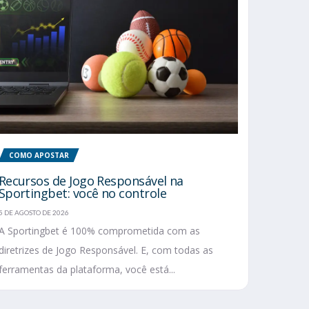
COMO APOSTAR
Recursos de Jogo Responsável na
Sportingbet: você no controle
5 DE AGOSTO DE 2026
A Sportingbet é 100% comprometida com as
diretrizes de Jogo Responsável. E, com todas as
ferramentas da plataforma, você está...