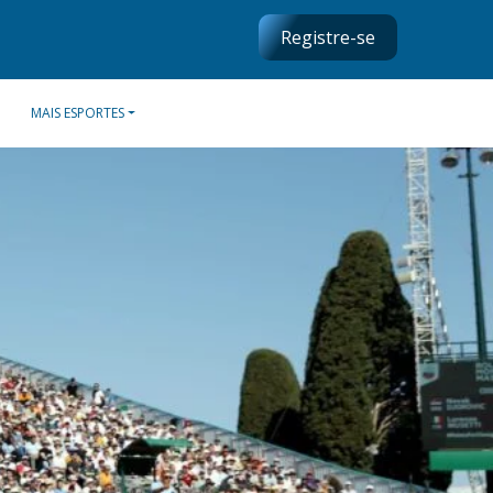
Registre-se
MAIS ESPORTES