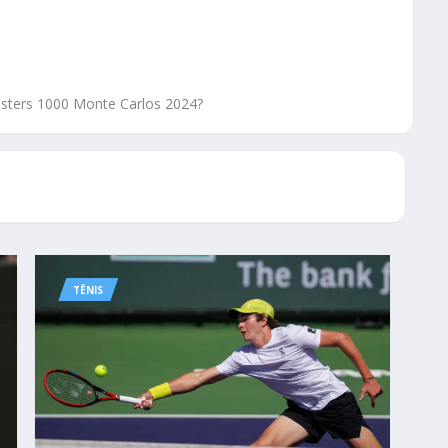
asters 1000 Monte Carlos 2024?
TÊNIS