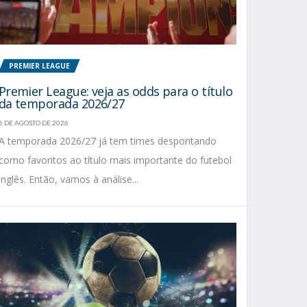
PREMIER LEAGUE
Premier League: veja as odds para o título
da temporada 2026/27
6 DE AGOSTO DE 2026
A temporada 2026/27 já tem times despontando
como favoritos ao título mais importante do futebol
inglês. Então, vamos à análise...