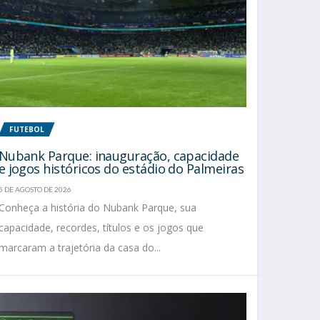
FUTEBOL
Nubank Parque: inauguração, capacidade
e jogos históricos do estádio do Palmeiras
5 DE AGOSTO DE 2026
Conheça a história do Nubank Parque, sua
capacidade, recordes, títulos e os jogos que
marcaram a trajetória da casa do...