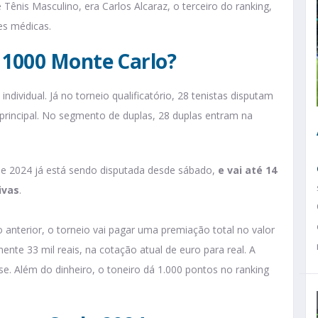
nis Masculino, era Carlos Alcaraz, o terceiro do ranking,
ões médicas.
 1000 Monte Carlo?
ndividual. Já no torneio qualificatório, 28 tenistas disputam
 principal. No segmento de duplas, 28 duplas entram na
 2024 já está sendo disputada desde sábado,
e vai até 14
ivas
.
nterior, o torneio vai pagar uma premiação total no valor
nte 33 mil reais, na cotação atual de euro para real. A
se. Além do dinheiro, o toneiro dá 1.000 pontos no ranking