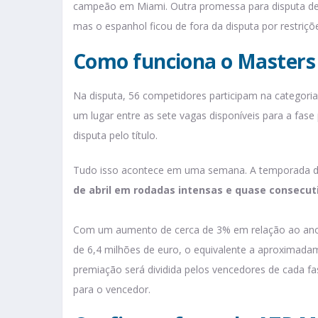
campeão em Miami. Outra promessa para disputa de Tê
mas o espanhol ficou de fora da disputa por restriç
Como funciona o Masters
Na disputa, 56 competidores participam na categoria i
um lugar entre as sete vagas disponíveis para a fase
disputa pelo título.
Tudo isso acontece em uma semana. A temporada de
de abril em rodadas intensas e quase consecut
Com um aumento de cerca de 3% em relação ao ano a
de 6,4 milhões de euro, o equivalente a aproximadame
premiação será dividida pelos vencedores de cada fa
para o vencedor.