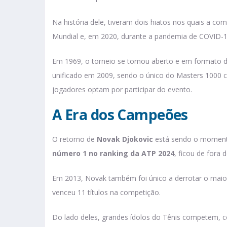
Na história dele, tiveram dois hiatos nos quais a c
Mundial e, em 2020, durante a pandemia de COVID-
Em 1969, o torneio se tornou aberto e em formato d
unificado em 2009, sendo o único do Masters 1000 cu
jogadores optam por participar do evento.
A Era dos Campeões
O retorno de
Novak Djokovic
está sendo o momento
número 1 no ranking da ATP 2024
, ficou de fora
Em 2013, Novak também foi único a derrotar o maior
venceu 11 títulos na competição.
Do lado deles, grandes ídolos do Tênis competem, c