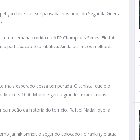
ompetição teve que ser pausada: nos anos da Segunda Guerra
19.
e uma semana corrida da ATP Champions Series. Ele foi
ja participação é facultativa. Ainda assim, os melhores
 mais esperado dessa temporada. O tenista, que é o
 do Masters 1000 Miami e gerou grandes expectativas.
 campeão da história do torneio, Rafael Nadal, que já
omo Jannik Sinner, o segundo colocado no ranking e atual