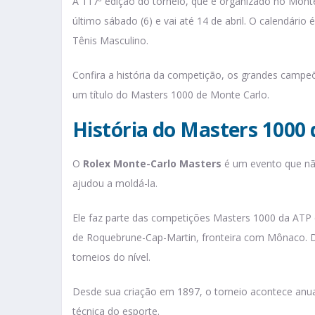
A 117ª edição do torneio, que é organizado no Monte
último sábado (6) e vai até 14 de abril. O calendári
Tênis Masculino.
Confira a história da competição, os grandes campe
um título do Masters 1000 de Monte Carlo.
História do Masters 1000
O
Rolex Monte-Carlo Masters
é um evento que nã
ajudou a moldá-la.
Ele faz parte das competições Masters 1000 da ATP
de Roquebrune-Cap-Martin, fronteira com Mônaco. D
torneios do nível.
Desde sua criação em 1897, o torneio acontece anu
técnica do esporte.