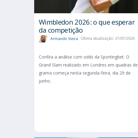
Wimbledon 2026: o que esperar
da competição
Armando Vieira
Última atualização: 27/07/2026
Confira a análise com odds da Sportingbet. O
Grand Slam realizado em Londres em quadras de
grama começa nesta segunda-feira, dia 29 de
junho.