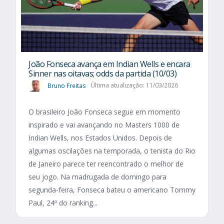
João Fonseca avança em Indian Wells e encara
Sinner nas oitavas; odds da partida (10/03)
Bruno Freitas
Última atualização: 11/03/2026
O brasileiro João Fonseca segue em momento
inspirado e vai avançando no Masters 1000 de
Indian Wells, nos Estados Unidos. Depois de
algumas oscilações na temporada, o tenista do Rio
de Janeiro parece ter reencontrado o melhor de
seu jogo. Na madrugada de domingo para
segunda-feira, Fonseca bateu o americano Tommy
Paul, 24º do ranking...