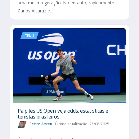
uma mesma geração. No entanto, rapidamente
Carlos Alcaraz e...
TÊNIS
Palpites US Open: veja odds, estatísticas e
tenistas brasileiros
Pedro Abreu
Última atualização: 25/08/2025