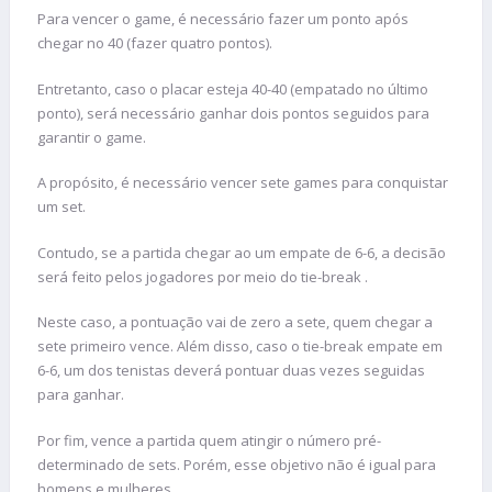
Para vencer o game, é necessário fazer um ponto após
chegar no 40 (fazer quatro pontos).
Entretanto, caso o placar esteja 40-40 (empatado no último
ponto), será necessário ganhar dois pontos seguidos para
garantir o game.
A propósito, é necessário vencer sete games para conquistar
um set.
Contudo, se a partida chegar ao um empate de 6-6, a decisão
será feito pelos jogadores por meio do tie-break .
Neste caso, a pontuação vai de zero a sete, quem chegar a
sete primeiro vence. Além disso, caso o tie-break empate em
6-6, um dos tenistas deverá pontuar duas vezes seguidas
para ganhar.
Por fim, vence a partida quem atingir o número pré-
determinado de sets. Porém, esse objetivo não é igual para
homens e mulheres.