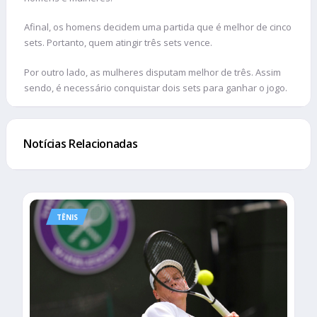
Afinal, os homens decidem uma partida que é melhor de cinco
sets. Portanto, quem atingir três sets vence.
Por outro lado, as mulheres disputam melhor de três. Assim
sendo, é necessário conquistar dois sets para ganhar o jogo.
Notícias Relacionadas
TÊNIS