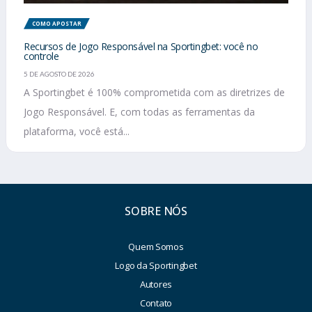
COMO APOSTAR
Recursos de Jogo Responsável na Sportingbet: você no
controle
5 DE AGOSTO DE 2026
A Sportingbet é 100% comprometida com as diretrizes de
Jogo Responsável. E, com todas as ferramentas da
plataforma, você está...
SOBRE NÓS
Quem Somos
Logo da Sportingbet
Autores
Contato