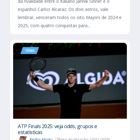
da rivalidade entre o italiano Jannik Sinner e o
espanhol Carlos Alcaraz. Os dois astros, vale
lembrar, venceram todos os oito Majors de 2024 e
2025, com quatro conquistas para...
TÊNIS
ATP Finals 2025: veja odds, grupos e
estatísticas
Pedro Abreu
Última atualização: 10/11/2025