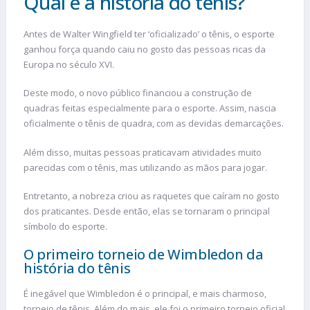
Qual é a história do tênis?
Antes de Walter Wingfield ter ‘oficializado’ o tênis, o esporte
ganhou força quando caiu no gosto das pessoas ricas da
Europa no século XVI.
Deste modo, o novo público financiou a construção de
quadras feitas especialmente para o esporte. Assim, nascia
oficialmente o tênis de quadra, com as devidas demarcações.
Além disso, muitas pessoas praticavam atividades muito
parecidas com o tênis, mas utilizando as mãos para jogar.
Entretanto, a nobreza criou as raquetes que caíram no gosto
dos praticantes. Desde então, elas se tornaram o principal
símbolo do esporte.
O primeiro torneio de Wimbledon da
história do tênis
É inegável que Wimbledon é o principal, e mais charmoso,
torneio de tênis. Além do mais, ele foi o primeiro torneio oficial