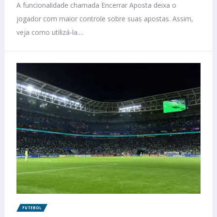
A funcionalidade chamada Encerrar Aposta deixa o
jogador com maior controle sobre suas apostas. Assim,
veja como utilizá-la....
FUTEBOL