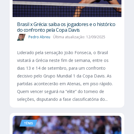
Brasil x Grécia: saiba os jogadores e o histórico
do confronto pela Copa Davis
Pedro Abreu
Última atualização: 12/09/2025
Liderado pela sensação João Fonseca, o Brasil
visitará a Grécia neste fim de semana, entre os
dias 13 e 14 de setembro, para um confronto
decisivo pelo Grupo Mundial 1 da Copa Davis. As
partidas acontecerão em Atenas, em piso rápido.
Quem vencer seguirá na “elite” do torneio de
seleções, disputando a fase classificatória do...
TÊNIS