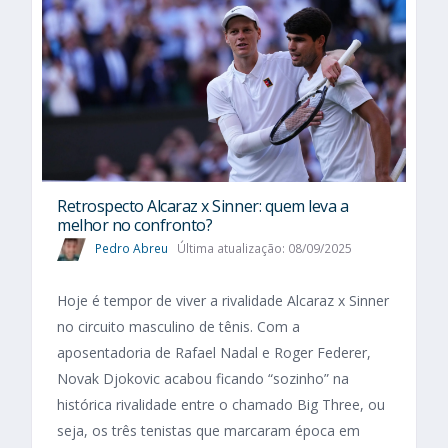
Retrospecto Alcaraz x Sinner: quem leva a
melhor no confronto?
Pedro Abreu
Última atualização: 08/09/2025
Hoje é tempor de viver a rivalidade Alcaraz x Sinner
no circuito masculino de tênis. Com a
aposentadoria de Rafael Nadal e Roger Federer,
Novak Djokovic acabou ficando “sozinho” na
histórica rivalidade entre o chamado Big Three, ou
seja, os três tenistas que marcaram época em