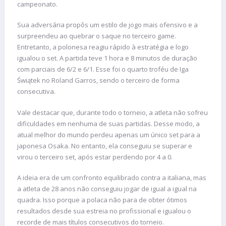
campeonato.
Sua adversária propôs um estilo de jogo mais ofensivo e a
surpreendeu ao quebrar o saque no terceiro game.
Entretanto, a polonesa reagiu rápido à estratégia e logo
igualou o set. A partida teve 1 hora e 8 minutos de duração
com parciais de 6/2 e 6/1. Esse foi o quarto troféu de Iga
Świątek no Roland Garros, sendo o terceiro de forma
consecutiva.
Vale destacar que, durante todo o torneio, a atleta não sofreu
dificuldades em nenhuma de suas partidas. Desse modo, a
atual melhor do mundo perdeu apenas um único set para a
japonesa Osaka. No entanto, ela conseguiu se superar e
virou o terceiro set, após estar perdendo por 4 a 0.
A ideia era de um confronto equilibrado contra a italiana, mas
a atleta de 28 anos não conseguiu jogar de igual a igual na
quadra. Isso porque a polaca não para de obter ótimos
resultados desde sua estreia no profissional e igualou o
recorde de mais títulos consecutivos do torneio.