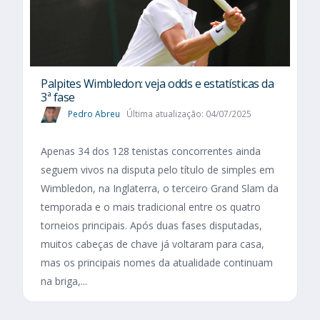
Palpites Wimbledon: veja odds e estatísticas da
3ª fase
Pedro Abreu
Última atualização: 04/07/2025
Apenas 34 dos 128 tenistas concorrentes ainda
seguem vivos na disputa pelo título de simples em
Wimbledon, na Inglaterra, o terceiro Grand Slam da
temporada e o mais tradicional entre os quatro
torneios principais. Após duas fases disputadas,
muitos cabeças de chave já voltaram para casa,
mas os principais nomes da atualidade continuam
na briga,...