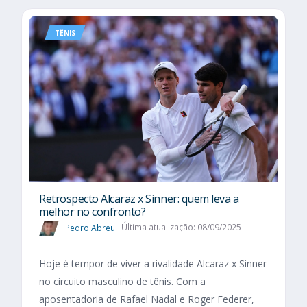
TÊNIS
Retrospecto Alcaraz x Sinner: quem leva a
melhor no confronto?
Pedro Abreu
Última atualização: 08/09/2025
Hoje é tempor de viver a rivalidade Alcaraz x Sinner
no circuito masculino de tênis. Com a
aposentadoria de Rafael Nadal e Roger Federer,