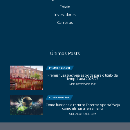
Entain
Investidores
Carreiras
Últimos Posts
PREMIER LEAGUE
Premier League: veja as odds para o título da
temporada 2026/27
6 DE AGOSTO DE 2026
COMO APOSTAR
Como funciona o recurso Encerrar Aposta? Veja
como utilizar a ferramenta
5 DE AGOSTO DE 2026