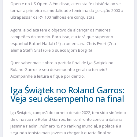
Open e no US Open. Além disso, a tenista fez história ao se
tornar a primeira na modalidade feminina da geração 2000 a
ultrapassar os R$ 100 milhões em conquistas.
Agora, a polaca tem o objetivo de alcançar os maiores
campeões do torneio. Para isso, ela terá que superar o
espanhol Rafael Nadal (14), a americana Chris Evert (7), a
alemã Steffi Graf (6) e o sueco Björn Borg (6).
Quer saber mais sobre a partida final de Iga Świątek no
Roland Garros e seu desempenho geral no torneio?
Acompanhe a leitura e fique por dentro.
Iga Świątek no Roland Garros:
Veja seu desempenho na final
Iga Świątek, campeã do torneio desde 2022, tem sido sinônimo
de dinastia no Roland Garros. Em confronto contra a italiana
Jasmine Paolini, número 15 no ranking mundial, a polaca é a
segunda tenista mais jovem a chegar à quarta final no