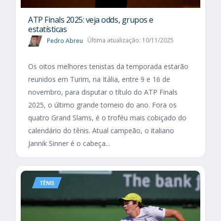
ATP Finals 2025: veja odds, grupos e
estatísticas
Pedro Abreu
Última atualização: 10/11/2025
Os oitos melhores tenistas da temporada estarão
reunidos em Turim, na Itália, entre 9 e 16 de
novembro, para disputar o título do ATP Finals
2025, o último grande torneio do ano. Fora os
quatro Grand Slams, é o troféu mais cobiçado do
calendário do tênis. Atual campeão, o italiano
Jannik Sinner é o cabeça...
TÊNIS