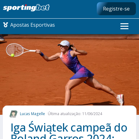
Registre-se
Apostas Esportivas
CONMEBOL LIBERTADORES
FUTEBOL NACIONAL
FUTEBOL INTERNACIONAL
COMO APOSTAR
Lucas Magelle
Última atualização: 11/06/2024
MAIS ESPORTES
Iga Świątek campeã do
Roland Garros 2024: