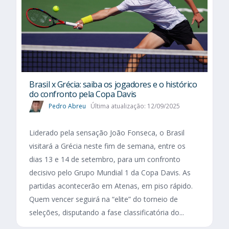
Brasil x Grécia: saiba os jogadores e o histórico
do confronto pela Copa Davis
Pedro Abreu
Última atualização: 12/09/2025
Liderado pela sensação João Fonseca, o Brasil
visitará a Grécia neste fim de semana, entre os
dias 13 e 14 de setembro, para um confronto
decisivo pelo Grupo Mundial 1 da Copa Davis. As
partidas acontecerão em Atenas, em piso rápido.
Quem vencer seguirá na “elite” do torneio de
seleções, disputando a fase classificatória do...