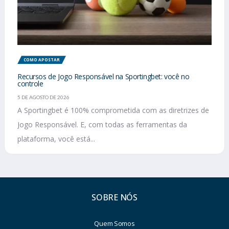
COMO APOSTAR
Recursos de Jogo Responsável na Sportingbet: você no
controle
5 DE AGOSTO DE 2026
A Sportingbet é 100% comprometida com as diretrizes de
Jogo Responsável. E, com todas as ferramentas da
plataforma, você está...
SOBRE NÓS
Quem Somos