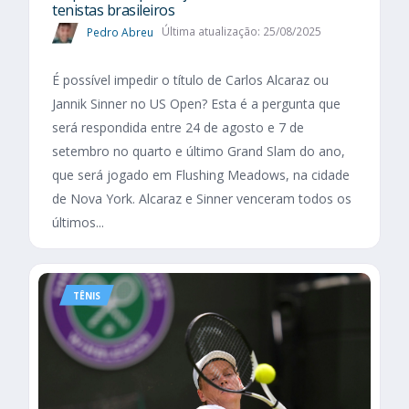
tenistas brasileiros
Pedro Abreu
Última atualização: 25/08/2025
É possível impedir o título de Carlos Alcaraz ou
Jannik Sinner no US Open? Esta é a pergunta que
será respondida entre 24 de agosto e 7 de
setembro no quarto e último Grand Slam do ano,
que será jogado em Flushing Meadows, na cidade
de Nova York. Alcaraz e Sinner venceram todos os
últimos...
TÊNIS