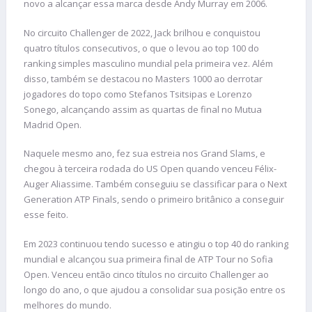
novo a alcançar essa marca desde Andy Murray em 2006.
No circuito Challenger de 2022, Jack brilhou e conquistou
quatro títulos consecutivos, o que o levou ao top 100 do
ranking simples masculino mundial pela primeira vez. Além
disso, também se destacou no Masters 1000 ao derrotar
jogadores do topo como Stefanos Tsitsipas e Lorenzo
Sonego, alcançando assim as quartas de final no Mutua
Madrid Open.
Naquele mesmo ano, fez sua estreia nos Grand Slams, e
chegou à terceira rodada do US Open quando venceu Félix-
Auger Aliassime. Também conseguiu se classificar para o Next
Generation ATP Finals, sendo o primeiro britânico a conseguir
esse feito.
Em 2023 continuou tendo sucesso e atingiu o top 40 do ranking
mundial e alcançou sua primeira final de ATP Tour no Sofia
Open. Venceu então cinco títulos no circuito Challenger ao
longo do ano, o que ajudou a consolidar sua posição entre os
melhores do mundo.