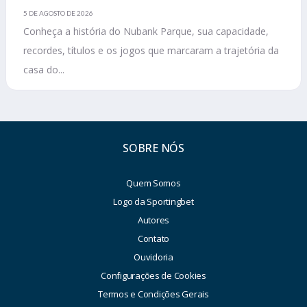
5 DE AGOSTO DE 2026
Conheça a história do Nubank Parque, sua capacidade,
recordes, títulos e os jogos que marcaram a trajetória da
casa do...
SOBRE NÓS
Quem Somos
Logo da Sportingbet
Autores
Contato
Ouvidoria
Configurações de Cookies
Termos e Condições Gerais