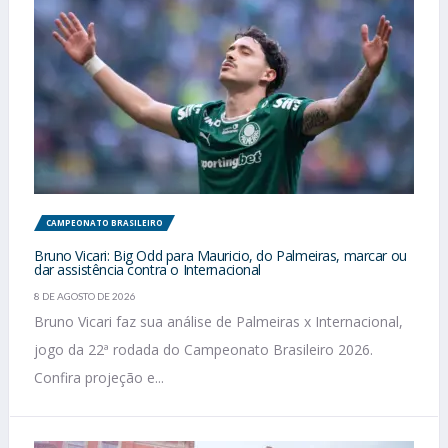
CAMPEONATO BRASILEIRO
Bruno Vicari: Big Odd para Mauricio, do Palmeiras, marcar ou
dar assistência contra o Internacional
8 DE AGOSTO DE 2026
Bruno Vicari faz sua análise de Palmeiras x Internacional,
jogo da 22ª rodada do Campeonato Brasileiro 2026.
Confira projeção e...