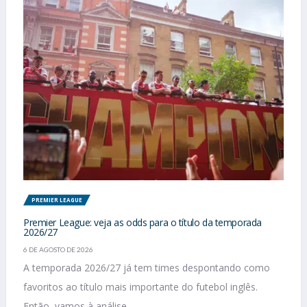
PREMIER LEAGUE
Premier League: veja as odds para o título da temporada
2026/27
6 DE AGOSTO DE 2026
A temporada 2026/27 já tem times despontando como
favoritos ao título mais importante do futebol inglês.
Então, vamos à análise...