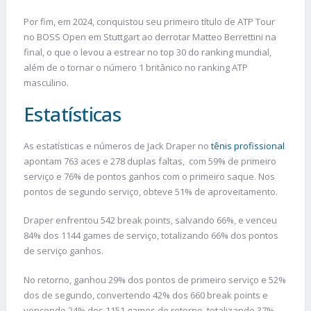
Por fim, em 2024, conquistou seu primeiro título de ATP Tour
no BOSS Open em Stuttgart ao derrotar Matteo Berrettini na
final, o que o levou a estrear no top 30 do ranking mundial,
além de o tornar o número 1 britânico no ranking ATP
masculino.
Estatísticas
As estatísticas e números de Jack Draper no
tênis profissional
apontam 763 aces e 278 duplas faltas, com 59% de primeiro
serviço e 76% de pontos ganhos com o primeiro saque. Nos
pontos de segundo serviço, obteve 51% de aproveitamento.
Draper enfrentou 542 break points, salvando 66%, e venceu
84% dos 1144 games de serviço, totalizando 66% dos pontos
de serviço ganhos.
No retorno, ganhou 29% dos pontos de primeiro serviço e 52%
dos de segundo, convertendo 42% dos 660 break points e
vencendo 24% dos 1151 games de retorno, totalizando 37%