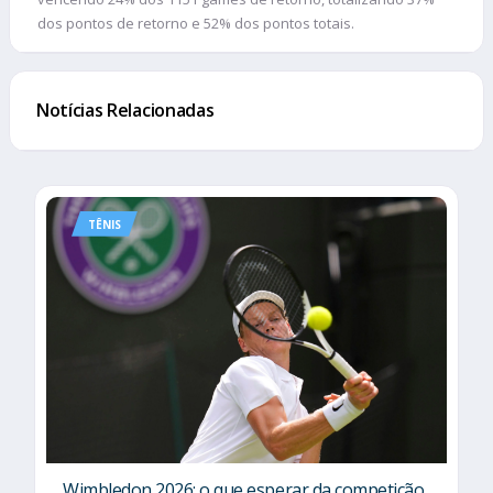
dos pontos de retorno e 52% dos pontos totais.
Notícias Relacionadas
TÊNIS
Wimbledon 2026: o que esperar da competição