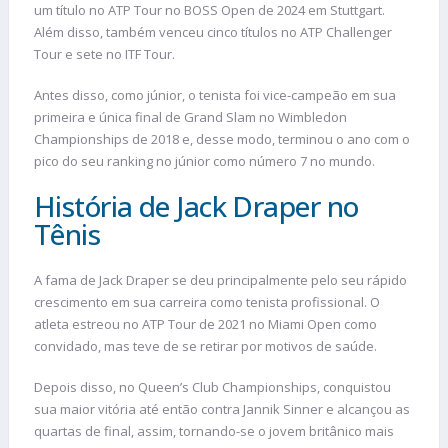
um título no ATP Tour no BOSS Open de 2024 em Stuttgart.
Além disso, também venceu cinco títulos no ATP Challenger
Tour e sete no ITF Tour.
Antes disso, como júnior, o tenista foi vice-campeão em sua
primeira e única final de Grand Slam no Wimbledon
Championships de 2018 e, desse modo, terminou o ano com o
pico do seu ranking no júnior como número 7 no mundo.
História de Jack Draper no
Tênis
A fama de Jack Draper se deu principalmente pelo seu rápido
crescimento em sua carreira como tenista profissional. O
atleta estreou no ATP Tour de 2021 no Miami Open como
convidado, mas teve de se retirar por motivos de saúde.
Depois disso, no Queen’s Club Championships, conquistou
sua maior vitória até então contra Jannik Sinner e alcançou as
quartas de final, assim, tornando-se o jovem britânico mais