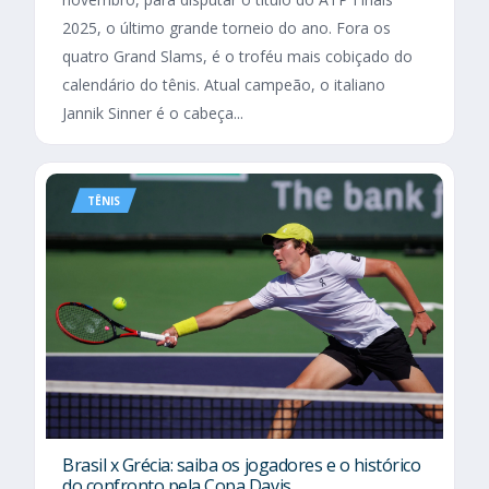
2025, o último grande torneio do ano. Fora os
quatro Grand Slams, é o troféu mais cobiçado do
calendário do tênis. Atual campeão, o italiano
Jannik Sinner é o cabeça...
TÊNIS
Brasil x Grécia: saiba os jogadores e o histórico
do confronto pela Copa Davis