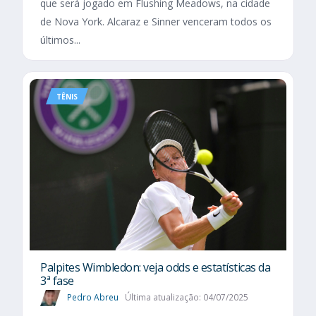
que será jogado em Flushing Meadows, na cidade
de Nova York. Alcaraz e Sinner venceram todos os
últimos...
TÊNIS
Palpites Wimbledon: veja odds e estatísticas da
3ª fase
Pedro Abreu
Última atualização: 04/07/2025