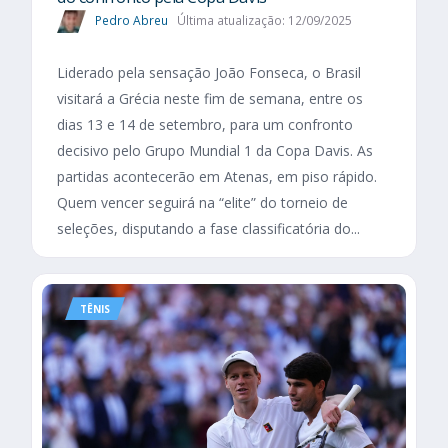
Pedro Abreu
Última atualização: 12/09/2025
Liderado pela sensação João Fonseca, o Brasil
visitará a Grécia neste fim de semana, entre os
dias 13 e 14 de setembro, para um confronto
decisivo pelo Grupo Mundial 1 da Copa Davis. As
partidas acontecerão em Atenas, em piso rápido.
Quem vencer seguirá na “elite” do torneio de
seleções, disputando a fase classificatória do...
TÊNIS