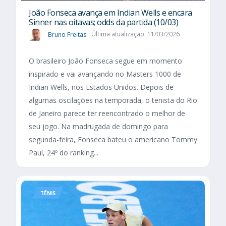
João Fonseca avança em Indian Wells e encara
Sinner nas oitavas; odds da partida (10/03)
Bruno Freitas
Última atualização: 11/03/2026
O brasileiro João Fonseca segue em momento
inspirado e vai avançando no Masters 1000 de
Indian Wells, nos Estados Unidos. Depois de
algumas oscilações na temporada, o tenista do Rio
de Janeiro parece ter reencontrado o melhor de
seu jogo. Na madrugada de domingo para
segunda-feira, Fonseca bateu o americano Tommy
Paul, 24º do ranking...
TÊNIS