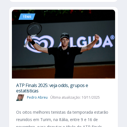
TÊNIS
ATP Finals 2025: veja odds, grupos e
estatísticas
Pedro Abreu
Última atualização: 10/11/2025
Os oitos melhores tenistas da temporada estarão
reunidos em Turim, na Itália, entre 9 e 16 de
novembro, para disputar o título do ATP Finals