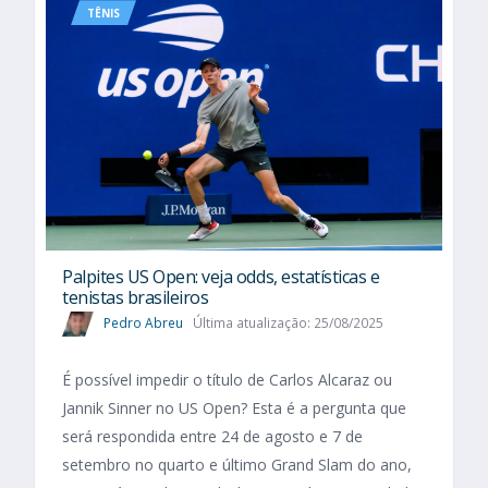
TÊNIS
Palpites US Open: veja odds, estatísticas e
tenistas brasileiros
Pedro Abreu
Última atualização: 25/08/2025
É possível impedir o título de Carlos Alcaraz ou
Jannik Sinner no US Open? Esta é a pergunta que
será respondida entre 24 de agosto e 7 de
setembro no quarto e último Grand Slam do ano,