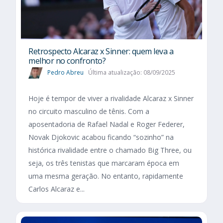
Retrospecto Alcaraz x Sinner: quem leva a
melhor no confronto?
Pedro Abreu
Última atualização: 08/09/2025
Hoje é tempor de viver a rivalidade Alcaraz x Sinner
no circuito masculino de tênis. Com a
aposentadoria de Rafael Nadal e Roger Federer,
Novak Djokovic acabou ficando “sozinho” na
histórica rivalidade entre o chamado Big Three, ou
seja, os três tenistas que marcaram época em
uma mesma geração. No entanto, rapidamente
Carlos Alcaraz e...