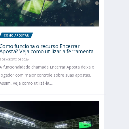
COMO APOSTAR
Como funciona o recurso Encerrar
Aposta? Veja como utilizar a ferramenta
5 DE AGOSTO DE 2026
A funcionalidade chamada Encerrar Aposta deixa o
jogador com maior controle sobre suas apostas.
Assim, veja como utilizá-la....