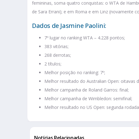
femininas, soma quatro conquistas: o WTA de Hambu
de Sara Errani); e em Roma e em Linz (novamente c
Dados de Jasmine Paolini:
7º lugar no ranking WTA – 4.228 pontos;
383 vitórias;
268 derrotas;
2 títulos;
Melhor posição no ranking: 7º;
Melhor resultado do Australian Open: oitavas de
Melhor campanha de Roland Garros: final;
Melhor campanha de Wimbledon: semifinal;
Melhor resultado no US Open: segunda rodada
Notícias Relacionadas