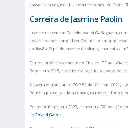
passado da segunda fase em um torneio de Grand S
Carreira de Jasmine Paolini
Jasmine nasceu em Castelnuovo di Garfagnana, comun
aos cinco anos como diversão, mas o amor ao espor
profissão. O pai de Jasmine é italiano, enquanto a 
Estreou profissionalmente no Circuito ITF na Itália,
Roma, em 2015, e a primeira taça foi o aberto de Loc
A jovem entrou para o TOP 50 do tênis em 2021, apó
Pouco a pouco, a atleta conseguia mostrar todo o po
Posteriormente, em 2023, alcançou a 30ª posição do 
de
Roland Garros
.