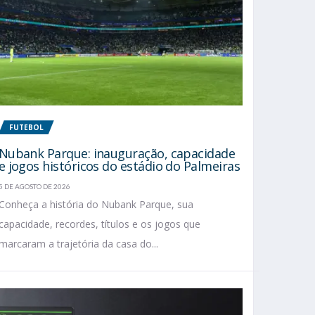
FUTEBOL
Nubank Parque: inauguração, capacidade
e jogos históricos do estádio do Palmeiras
5 DE AGOSTO DE 2026
Conheça a história do Nubank Parque, sua
capacidade, recordes, títulos e os jogos que
marcaram a trajetória da casa do...