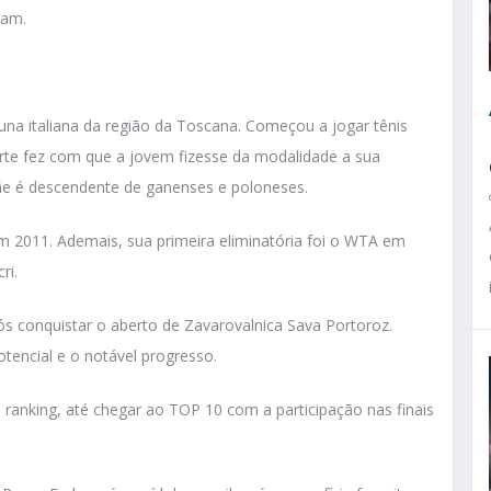
lam.
a italiana da região da Toscana. Começou a jogar tênis
te fez com que a jovem fizesse da modalidade a sua
mãe é descendente de ganenses e poloneses.
 em 2011. Ademais, sua primeira eliminatória foi o WTA em
ri.
s conquistar o aberto de Zavarovalnica Sava Portoroz.
tencial e o notável progresso.
ranking, até chegar ao TOP 10 com a participação nas finais