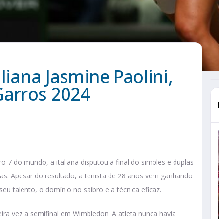
liana Jasmine Paolini,
Garros 2024
ro 7 do mundo, a italiana disputou a final do simples e duplas
as. Apesar do resultado, a tenista de 28 anos vem ganhando
eu talento, o domínio no saibro e a técnica eficaz.
ra vez a semifinal em Wimbledon. A atleta nunca havia