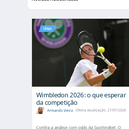
TÊNIS
Wimbledon 2026: o que esperar
da competição
Armando Vieira
Última atualização: 27/07/2026
Confira a análise com odds da Sportingbet. O