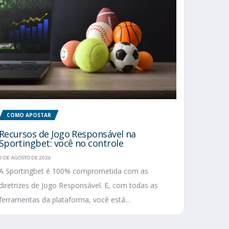
COMO APOSTAR
Recursos de Jogo Responsável na
Sportingbet: você no controle
5 DE AGOSTO DE 2026
A Sportingbet é 100% comprometida com as
diretrizes de Jogo Responsável. E, com todas as
ferramentas da plataforma, você está...