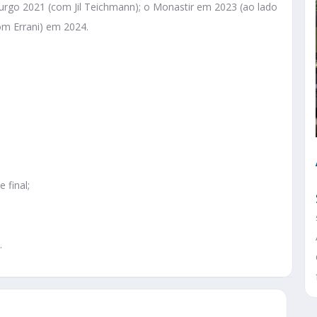
rgo 2021 (com Jil Teichmann); o Monastir em 2023 (ao lado
om Errani) em 2024.
 final;
.