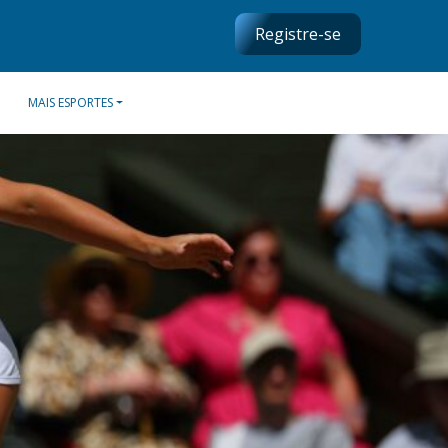
Registre-se
MAIS ESPORTES