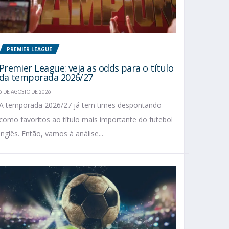
PREMIER LEAGUE
Premier League: veja as odds para o título
da temporada 2026/27
6 DE AGOSTO DE 2026
A temporada 2026/27 já tem times despontando
como favoritos ao título mais importante do futebol
inglês. Então, vamos à análise...