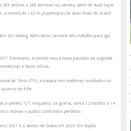
 383 vitórias e 268 derrotas na carreira, além de duas taças
 tenista de 1.63 m já participou de duas finais de Grand
atro do ranking. Além disso, Jasmine deu trabalho para Iga
2017. Entretanto, a tenista nunca havia passado da segunda
iminatórias e fases oficias.
onal de Tênis (ITF), a italiana tem melhores resultados no
e sucesso de 63%.
das e perdeu 127, enquanto, na grama, soma 12 triunfos e 14
inco vitórias e quatro confrontos perdidos.
oroz 2021 e o aberto de Dubai em 2024. Em duplas